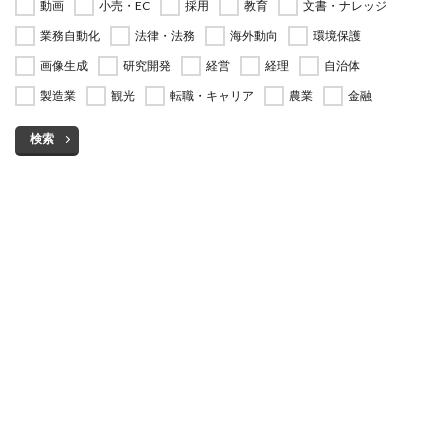
動画
小売・EC
採用
教育
文書・ナレッジ
業務自動化
法律・法務
海外動向
環境保護
画像生成
研究開発
経営
経理
自治体
製造業
観光
転職・キャリア
農業
金融
検索