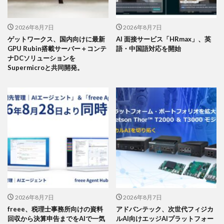
2026年8月7日
2026年8月7日
ゲットワークス、国内向けに最新
AI 面接サービス「HRmax」、英
GPU Rubin搭載サーバー＋コンテ
語・中国語対応を開始
ナDCソリューションを
Supermicroと共同開発。
2026年8月7日
2026年8月7日
freee、税理士事務所向けの資料
アドバンテック、次世代フィジカ
回収から決算申告までをAIで一気
ルAI向けエッジAIプラットフォー