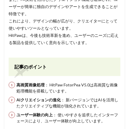
ーザーが簡単に独自のデザインやアートを生成できることが
特徴です。
これにより、デザインの幅が広がり、クリエイターにとって
使いやすいツールとなっています。
HitPawは、今後も技術革新を進め、ユーザーのニーズに応え
る製品を提供していく意向を示しています。
記事のポイント
高画質画像処理
： HitPaw FotorPea V5.0は高画質な画像
処理機能を搭載しています。
AIクリエイションの進化
： 新バージョンではAIを活用し
たクリエイティブな機能が強化されています。
ユーザー体験の向上
： 使いやすさを追求したインターフ
ェースにより、ユーザー体験が向上しています。