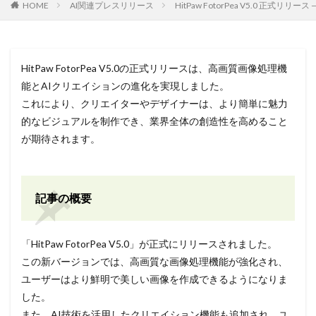
HOME
AI関連プレスリリース
HitPaw FotorPea V5.0 正
HitPaw FotorPea V5.0の正式リリースは、高画質画像処理機
能とAIクリエイションの進化を実現しました。
これにより、クリエイターやデザイナーは、より簡単に魅力
的なビジュアルを制作でき、業界全体の創造性を高めること
が期待されます。
記事の概要
「HitPaw FotorPea V5.0」が正式にリリースされました。
この新バージョンでは、高画質な画像処理機能が強化され、
ユーザーはより鮮明で美しい画像を作成できるようになりま
した。
また、AI技術を活用したクリエイション機能も追加され、ユ