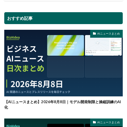
おすすめ記事
AIニュースまとめ
【AIニュースまとめ】2026年8月8日｜モデル開発制限と操縦訓練のAI
化
AIニュースまとめ