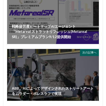
戦略疲労度ヒートマップAIエージェント
「Metareal ストラットリフレッシュ(Metareal
SR)」プレミアムプラン9/12提供開始
次の記事へ
ABB、AIによってデザインされたストリートアート
をムラダー・ボレスラフで実現