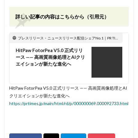
詳しい記事の内容はこちらから（引用元）
プレスリリース・ニュースリリース配信シェアNo.1｜PR TIMES
HitPaw FotorPea V5.0 正式リリ
ース —— 高画質画像処理とAIクリ
エイションが新たな進化へ
HitPaw FotorPea V5.0 正式リリース —— 高画質画像処理とAI
クリエイションが新たな進化へ
https://prtimes.jp/main/html/rd/p/000000069.000092733.html