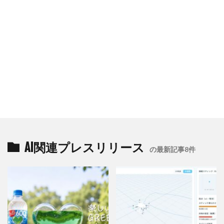
AI関連プレスリリース
の最新記事8件