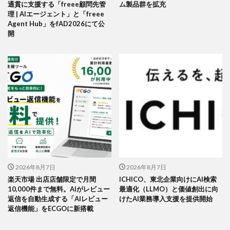
通貫に支援する「freee顧問先管
ム製品群を拡充
理 | AIエージェント」と「freee
Agent Hub」をfAD2026にて公
開
2026年8月7日
2026年8月7日
楽天市場 出店店舗限定で月間
ICHICO、東北企業向けにAI検索
10,000件まで無料。AIがレビュー
最適化（LLMO）と価値創出に向
返信を自動生成する「AIレビュー
けたAI業務導入支援を提供開始
返信機能」をECGOに新搭載