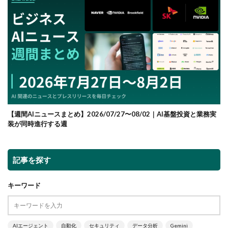
【週間AIニュースまとめ】2026/07/27〜08/02｜AI基盤投資と業務実
装が同時進行する週
記事を探す
キーワード
AIエージェント
自動化
セキュリティ
データ分析
Gemini