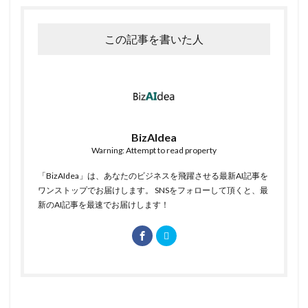
この記事を書いた人
BizAIdea
Warning: Attempt to read property
「BizAIdea」は、あなたのビジネスを飛躍させる最新AI記事を
ワンストップでお届けします。 SNSをフォローして頂くと、最
新のAI記事を最速でお届けします！