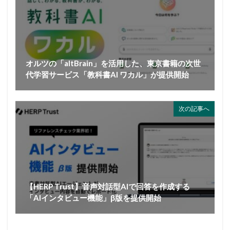
オルツの「altBrain」を活用した、東京書籍の次世
代学習サービス「教科書AI ワカル」が提供開始
次の記事へ
【HERP Trust】音声対話型AIで回答を作成する
「AIインタビュー機能」β版を提供開始