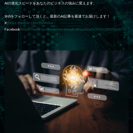
AIの進化スピードをあなたのビジネスの強みに変えます。
SNSをフォローして頂くと、最新のAI記事を最速でお届けします！
X:
https://twitter.com/BizAIdea
Facebook:
https://www.facebook.com/people/Bizaidea/61554218505638/