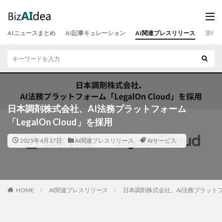
AIニュースまとめ
AI記事キュレーション
AI関連プレスリリース
運営
日本調剤株式会社、AI法務プラットフォーム
「LegalOn Cloud」を採用
2025年4月17日
AI関連プレスリリース
AIサービス
HOME
AI関連プレスリリース
日本調剤株式会社、AI法務プラットフォー