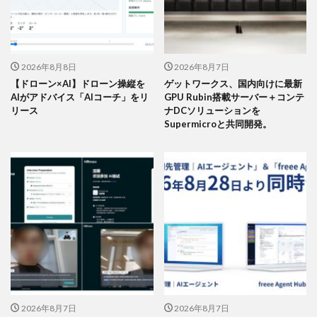
2026年8月8日
2026年8月7日
【ドローン×AI】ドローン操縦を
ゲットワークス、国内向けに最新
AIがアドバイス「AIコーチ」をリ
GPU Rubin搭載サーバー＋コンテ
リース
ナDCソリューションを
Supermicroと共同開発。
2026年8月7日
2026年8月7日