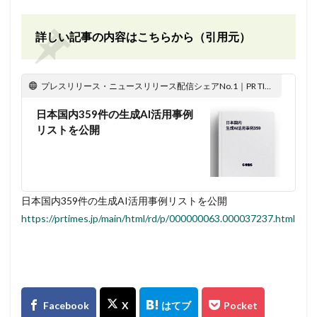
詳しい記事の内容はこちらから（引用元）
プレスリリース・ニュースリリース配信シェアNo.1｜PR TIMES
日本国内359件の生成AI活用事例
リストを公開
日本国内359件の生成AI活用事例リストを公開
https://prtimes.jp/main/html/rd/p/000000063.000037237.html