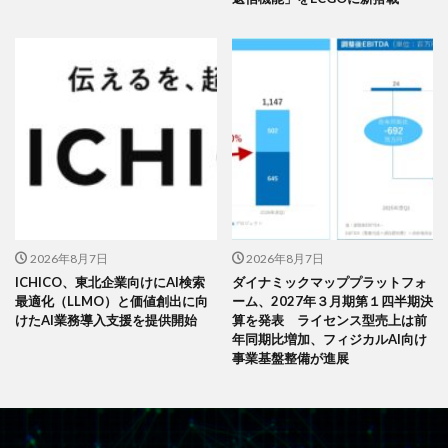
2026年8月7日
2026年8月7日
ICHICO、東北企業向けにAI検索
ダイナミックマッププラットフォ
最適化（LLMO）と価値創出に向
ーム、2027年３月期第１四半期決
けたAI業務導入支援を提供開始
算を発表 ライセンス型売上は前
年同期比増加、フィジカルAI向け
事業基盤整備が進展