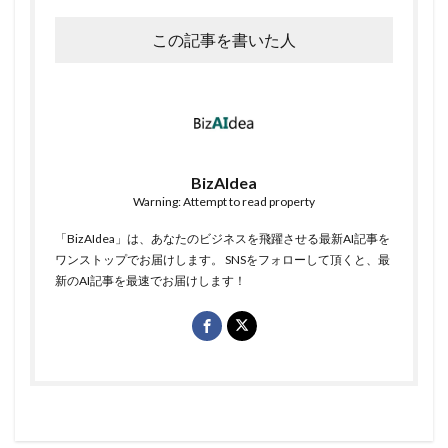
この記事を書いた人
BizAIdea
Warning: Attempt to read property
「BizAIdea」は、あなたのビジネスを飛躍させる最新AI記事を
ワンストップでお届けします。 SNSをフォローして頂くと、最
新のAI記事を最速でお届けします！