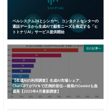
ベルシステム24とシンカー、コンタクトセンターの
通話データから生成AIで顧客ニーズを推定する「ヒ
トトナリAI」サービス提供開始
次の記事へ
【生成AIの利用調査】生成AI市場シェア、
ChatGPTが70％で圧倒的首位―後発のGeminiも急
成長【2025年4月最新調査】