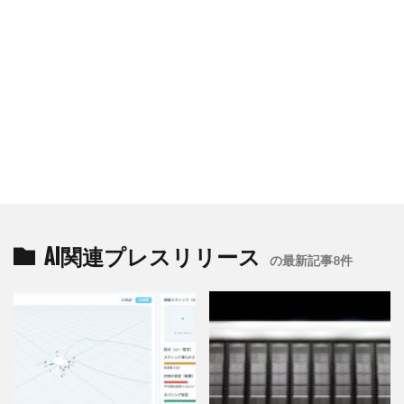
AI関連プレスリリース
の最新記事8件