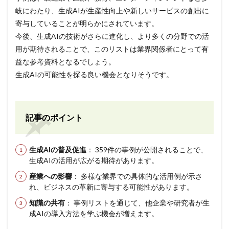
岐にわたり、生成AIが生産性向上や新しいサービスの創出に
寄与していることが明らかにされています。
今後、生成AIの技術がさらに進化し、より多くの分野での活
用が期待されることで、このリストは業界関係者にとって有
益な参考資料となるでしょう。
生成AIの可能性を探る良い機会となりそうです。
記事のポイント
生成AIの普及促進
： 359件の事例が公開されることで、
生成AIの活用が広がる期待があります。
産業への影響
： 多様な業界での具体的な活用例が示さ
れ、ビジネスの革新に寄与する可能性があります。
知識の共有
： 事例リストを通じて、他企業や研究者が生
成AIの導入方法を学ぶ機会が増えます。