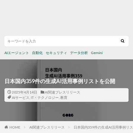
AIエージェント
自動化
セキュリティ
データ分析
Gemini
日本国内359件の生成AI活用事例リストを公開
2025年4月14日
AI関連プレスリリース
AIサービス
,
IT・テクノロジー
,
教育
HOME
AI関連プレスリリース
日本国内359件の生成AI活用事例リ