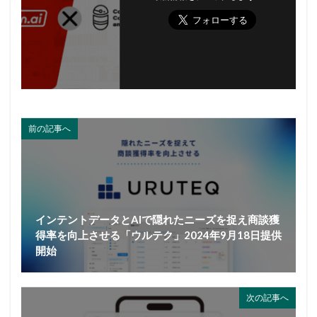
前の記事へ
インテントデータとAIで隠れたニーズを捉え商談獲
得率を向上させる「ウルテク」2024年9月18日提供
開始
次の記事へ