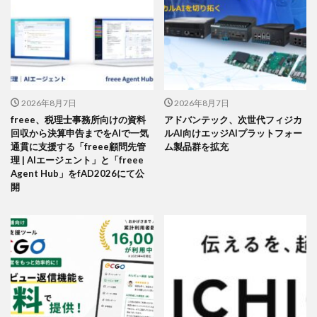
2026年8月7日
2026年8月7日
freee、税理士事務所向けの資料
アドバンテック、次世代フィジカ
回収から決算申告までをAIで一気
ルAI向けエッジAIプラットフォー
通貫に支援する「freee顧問先管
ム製品群を拡充
理 | AIエージェント」と「freee
Agent Hub」をfAD2026にて公
開