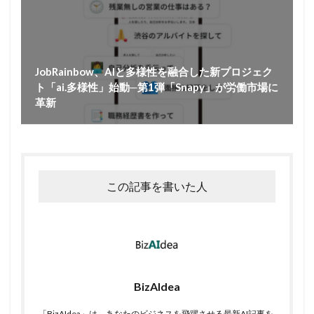
JobRainbow、AIと多様性を融合した新プロジェク
ト「ai.多様性」始動─第1弾「Snapy」が労働市場に
革新
この記事を書いた人
BizAIdea
「BizAIdea」は、あなたのビジネスを飛躍させる最新AI記事を