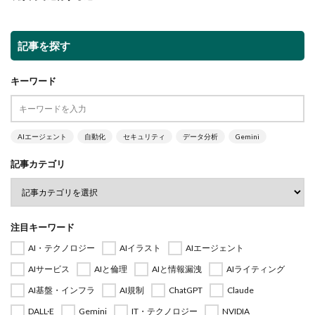
記事を探す
キーワード
AIエージェント
自動化
セキュリティ
データ分析
Gemini
記事カテゴリ
注目キーワード
AI・テクノロジー
AIイラスト
AIエージェント
AIサービス
AIと倫理
AIと情報漏洩
AIライティング
AI基盤・インフラ
AI規制
ChatGPT
Claude
DALL·E
Gemini
IT・テクノロジー
NVIDIA