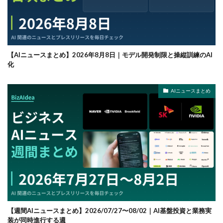
【AIニュースまとめ】2026年8月8日｜モデル開発制限と操縦訓練のAI
化
AIニュースまとめ
【週間AIニュースまとめ】2026/07/27〜08/02｜AI基盤投資と業務実
装が同時進行する週