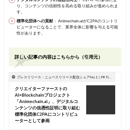
り、コンテンツの信頼性を高める取り組みが進められま
す。
標準化団体への貢献
： Animechain.aiがC2PAのコントリ
ビューターになることで、業界全体に影響を与える可能
性があります。
詳しい記事の内容はこちらから（引用元）
プレスリリース・ニュースリリース配信シェアNo.1｜PR TIMES
クリエイターファーストの
AI×Blockchainプロジェクト
「Animechain.ai」、デジタルコ
ンテンツの信憑性証明に取り組む
標準化団体C2PAにコントリビュ
ーターとして参画