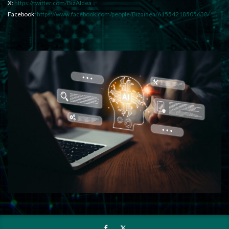
X:
https://twitter.com/BizAIdea
Facebook:
https://www.facebook.com/people/Bizaidea/61554218505638/