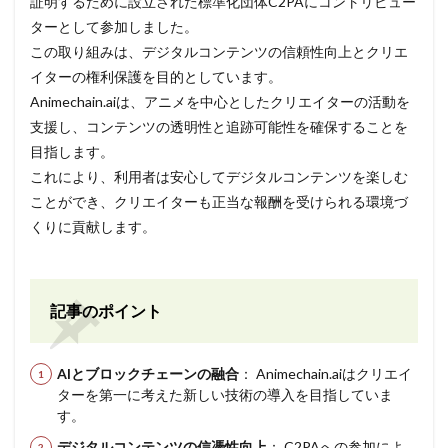
証明するために設立された標準化団体C2PAにコントリビュー
ターとして参加しました。
この取り組みは、デジタルコンテンツの信頼性向上とクリエ
イターの権利保護を目的としています。
Animechain.aiは、アニメを中心としたクリエイターの活動を
支援し、コンテンツの透明性と追跡可能性を確保することを
目指します。
これにより、利用者は安心してデジタルコンテンツを楽しむ
ことができ、クリエイターも正当な報酬を受けられる環境づ
くりに貢献します。
記事のポイント
AIとブロックチェーンの融合
： Animechain.aiはクリエイ
ターを第一に考えた新しい技術の導入を目指していま
す。
デジタルコンテンツの信憑性向上
： C2PAへの参加によ