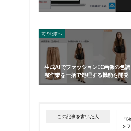
前の記事へ
生成AIでファッションEC画像の色調
整作業を一括で処理する機能を開発
この記事を書いた人
「B
をワ