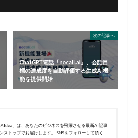
次の記事へ
ChatGPT電話「nocall.ai」、会話目
標の達成度を自動評価する生成AI機
能を提供開始
izAIdea」は、あなたのビジネスを飛躍させる最新AI記事
ンストップでお届けします。 SNSをフォローして頂く