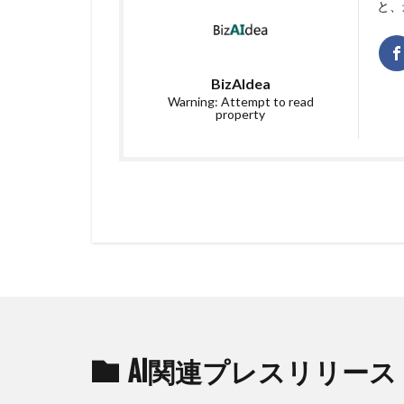
と、
BizAIdea
Warning: Attempt to read
property
AI関連プレスリリース