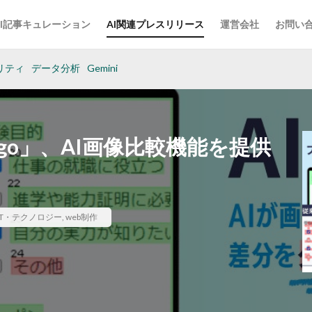
AI記事キュレーション
AI関連プレスリリース
運営会社
お問い
リティ
データ分析
Gemini
go」、AI画像比較機能を提供
IT・テクノロジー
,
web制作