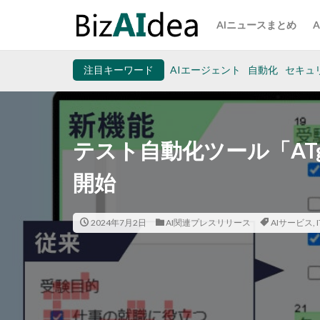
AIニュースまとめ
注目キーワード
AIエージェント
自動化
セキュ
テスト自動化ツール「AT
開始
2024年7月2日
AI関連プレスリリース
AIサービス
,