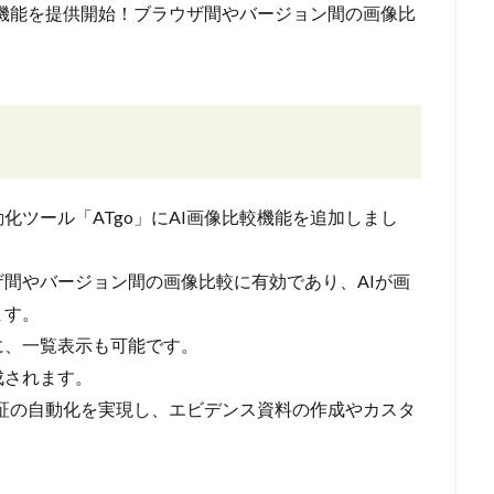
比較機能を提供開始！ブラウザ間やバージョン間の画像比
ツール「ATgo」にAI画像比較機能を追加しまし
間やバージョン間の画像比較に有効であり、AIが画
ます。
に、一覧表示も可能です。
成されます。
検証の自動化を実現し、エビデンス資料の作成やカスタ