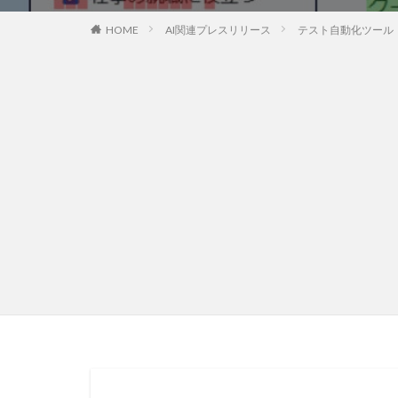
HOME
AI関連プレスリリース
テスト自動化ツール「