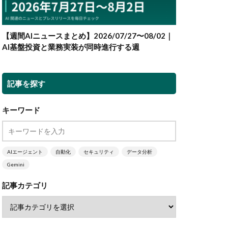
【週間AIニュースまとめ】2026/07/27〜08/02｜
AI基盤投資と業務実装が同時進行する週
記事を探す
キーワード
AIエージェント
自動化
セキュリティ
データ分析
Gemini
記事カテゴリ