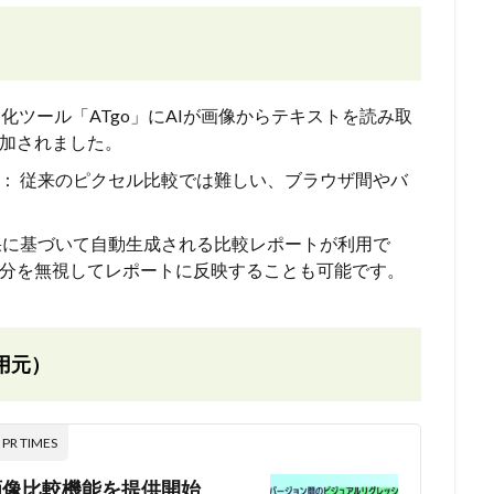
動化ツール「ATgo」にAIが画像からテキストを読み取
追加されました。
： 従来のピクセル比較では難しい、ブラウザ間やバ
果に基づいて自動生成される比較レポートが利用で
分を無視してレポートに反映することも可能です。
用元）
 TIMES
I画像比較機能を提供開始