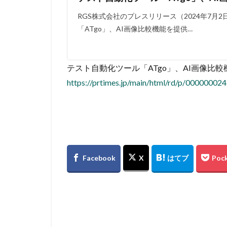
RGS株式会社のプレスリリース（2024年7月2
「ATgo」、AI画像比較機能を提供…
テスト自動化ツール「ATgo」、AI画像比
https://prtimes.jp/main/html/rd/p/00000002