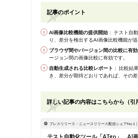
記事のポイント
AI画像比較機能の提供開始
： テスト自
り、差分を検出するAI画像比較機能が
ブラウザ間やバージョン間の比較に有効
ージョン間の画像比較に有効です。
自動生成される比較レポート
： 比較結
き、差分が期待どおりであれば、その差
詳しい記事の内容はこちらから（引
プレスリリース・ニュースリリース配信シェアNo.1｜PR
テスト自動化ツール「ATgo」、A