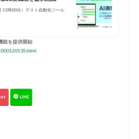
日 11時00分）テスト自動化ツール
較機能を提供開始
4.000120135.html