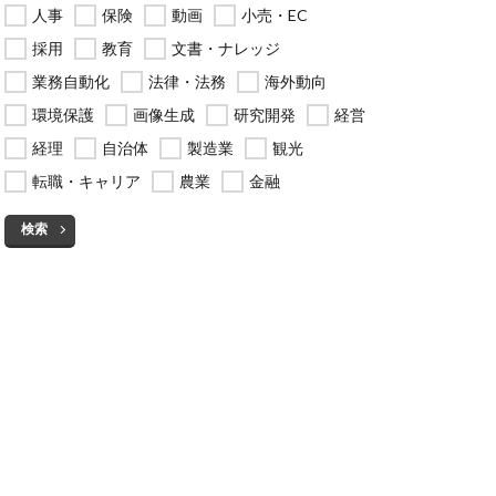
人事
保険
動画
小売・EC
採用
教育
文書・ナレッジ
業務自動化
法律・法務
海外動向
環境保護
画像生成
研究開発
経営
経理
自治体
製造業
観光
転職・キャリア
農業
金融
検索