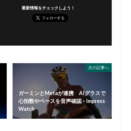
最新情報をチェックしよう！
次の記事へ
ガーミンとMetaが連携 AIグラスで
心拍数やペースを音声確認 – Impress
Watch