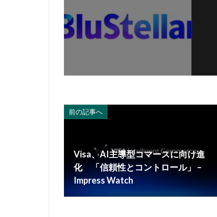
前の記事へ
Visa、AI主導型コマースに向け進
化 「信頼性とコントロール」 –
Impress Watch