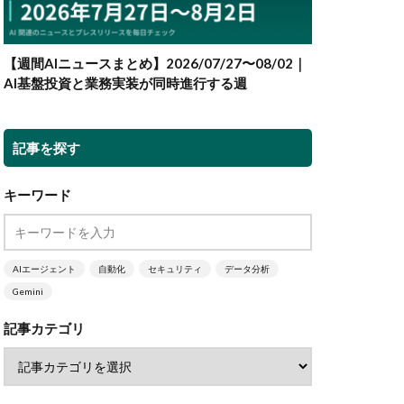
【週間AIニュースまとめ】2026/07/27〜08/02｜
AI基盤投資と業務実装が同時進行する週
記事を探す
キーワード
AIエージェント
自動化
セキュリティ
データ分析
Gemini
記事カテゴリ