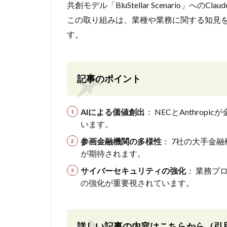
共創モデル「BluStellar Scenario」への
この取り組みは、業種や業務に関する知見
す。
記事のポイント
AIによる価値創出
： NECとAnthro
います。
参画金融機関の多様性
： 7社の大手金
が期待されます。
サイバーセキュリティの強化
： 業務プ
の強化が重要視されています。
詳しい記事の内容はこちらから（引