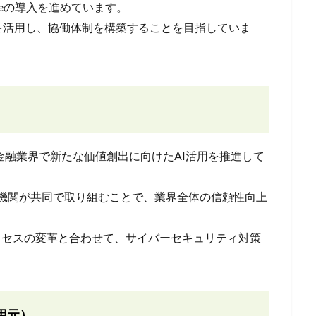
Claudeの導入を進めています。
を活用し、協働体制を構築することを目指していま
picが金融業界で新たな価値創出に向けたAI活用を推進して
融機関が共同で取り組むことで、業界全体の信頼性向上
ロセスの変革と合わせて、サイバーセキュリティ対策
用元）