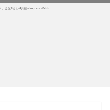
融7社とAI共創 – Impress Watch