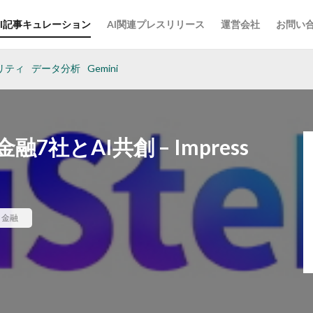
AI記事キュレーション
AI関連プレスリリース
運営会社
お問い
リティ
データ分析
Gemini
社とAI共創 – Impress
,
金融