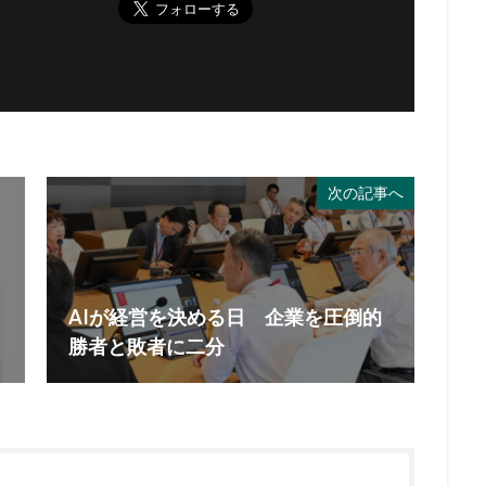
次の記事へ
AIが経営を決める日 企業を圧倒的
勝者と敗者に二分