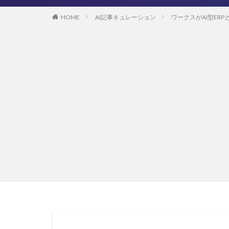
HOME
AI記事キュレーション
ワークスがAI型ER