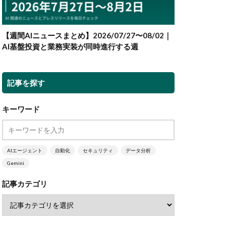
【週間AIニュースまとめ】2026/07/27〜08/02｜
AI基盤投資と業務実装が同時進行する週
記事を探す
キーワード
AIエージェント
自動化
セキュリティ
データ分析
Gemini
記事カテゴリ