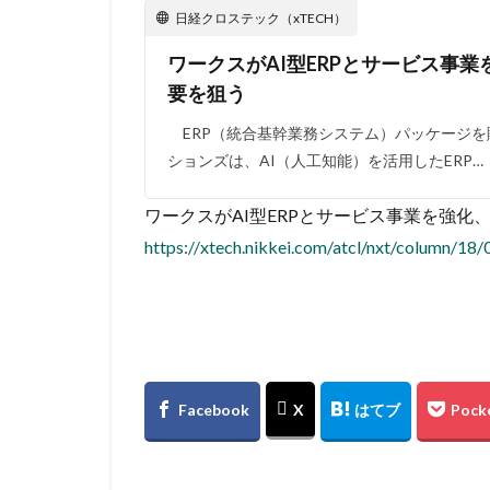
日経クロステック（xTECH）
ワークスがAI型ERPとサービス事業
要を狙う
ERP（統合基幹業務システム）パッケージを
ションズは、AI（人工知能）を活用したERP…
ワークスがAI型ERPとサービス事業を強化
https://xtech.nikkei.com/atcl/nxt/column/1