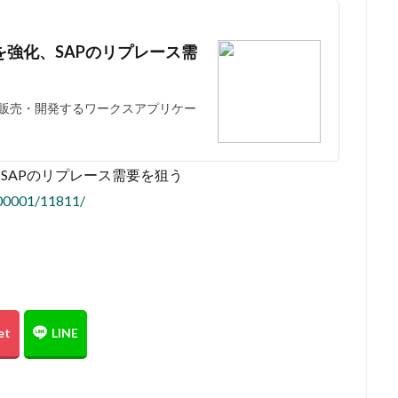
を強化、SAPのリプレース需
販売・開発するワークスアプリケー
、SAPのリプレース需要を狙う
8/00001/11811/