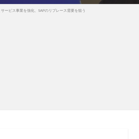
Pとサービス事業を強化、SAPのリプレース需要を狙う