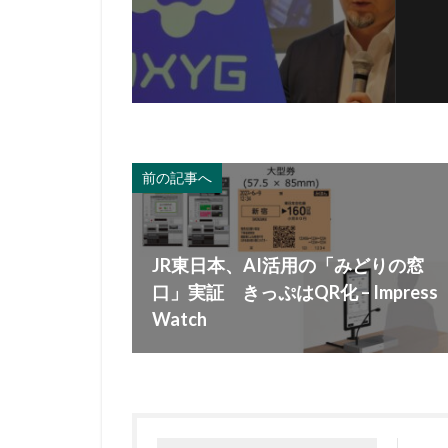
前の記事へ
JR東日本、AI活用の「みどりの窓
口」実証 きっぷはQR化 – Impress
Watch