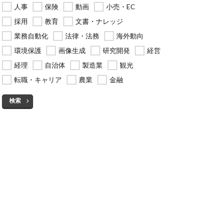
人事
保険
動画
小売・EC
採用
教育
文書・ナレッジ
業務自動化
法律・法務
海外動向
環境保護
画像生成
研究開発
経営
経理
自治体
製造業
観光
転職・キャリア
農業
金融
検索