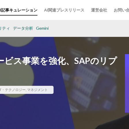
AI記事キュレーション
AI関連プレスリリース
運営会社
お問い
リティ
データ分析
Gemini
サービス事業を強化、SAPのリプ
IT・テクノロジー
,
マネジメント