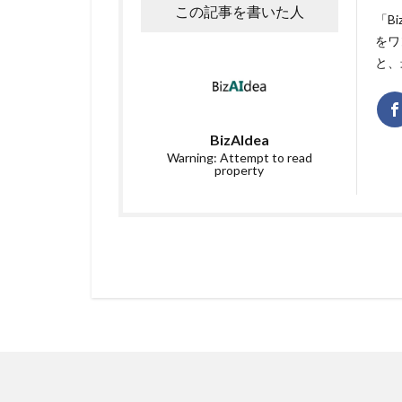
この記事を書いた人
「B
をワ
と、
BizAIdea
Warning: Attempt to read
property