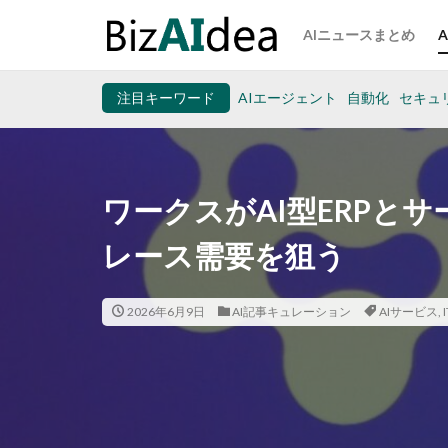
AIニュースまとめ
注目キーワード
AIエージェント
自動化
セキュ
ワークスがAI型ERPと
レース需要を狙う
2026年6月9日
AI記事キュレーション
AIサービス
,