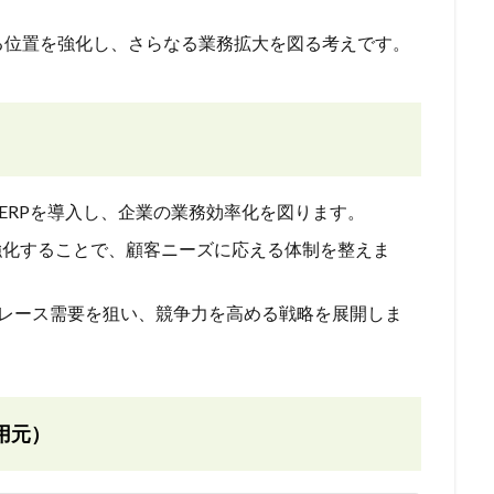
る位置を強化し、さらなる業務拡大を図る考えです。
型ERPを導入し、企業の業務効率化を図ります。
強化することで、顧客ニーズに応える体制を整えま
リプレース需要を狙い、競争力を高める戦略を展開しま
用元）