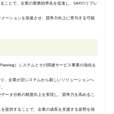
することで、企業の業務効率化を促進し、SAPのリプレ
ーメーションを加速させ、競争力向上に寄与する可能
ource Planning）システムとその関連サービス事業の強化を
おり、企業が旧システムから新しいソリューションへ
す。
やデータ分析の精度向上を実現し、競争力を高めるこ
スを提供することで、企業の成長を支援する姿勢を強