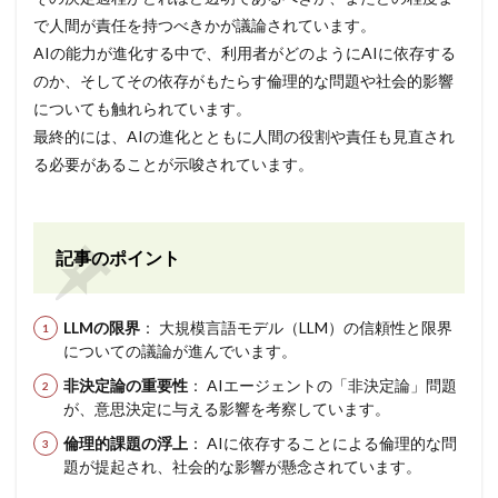
で人間が責任を持つべきかが議論されています。
AIの能力が進化する中で、利用者がどのようにAIに依存する
のか、そしてその依存がもたらす倫理的な問題や社会的影響
についても触れられています。
最終的には、AIの進化とともに人間の役割や責任も見直され
る必要があることが示唆されています。
記事のポイント
LLMの限界
： 大規模言語モデル（LLM）の信頼性と限界
についての議論が進んでいます。
非決定論の重要性
： AIエージェントの「非決定論」問題
が、意思決定に与える影響を考察しています。
倫理的課題の浮上
： AIに依存することによる倫理的な問
題が提起され、社会的な影響が懸念されています。