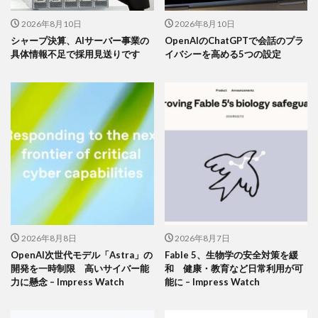
2026年8月10日
2026年8月10日
シャープ決算、AIサーバー事業の
OpenAIのChatGPTで会話のプラ
具体情報不足で採用見送りです
イバシーを高める5つの設定
2026年8月8日
2026年8月7日
OpenAI次世代モデル「Astra」の
Fable 5、生物学の安全対策を緩
開発を一時制限 高いサイバー能
和 健康・教育など日常利用が可
力に懸念 – Impress Watch
能に – Impress Watch