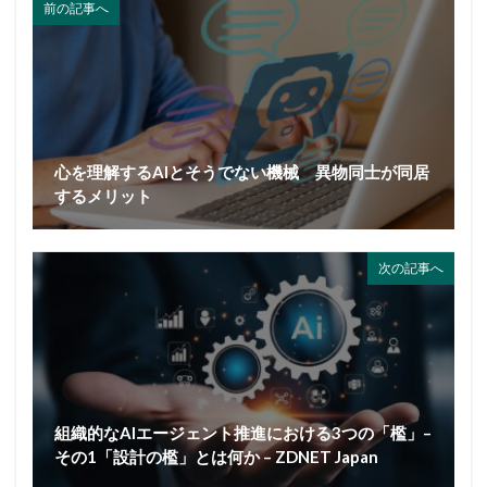
前の記事へ
心を理解するAIとそうでない機械 異物同士が同居
するメリット
次の記事へ
組織的なAIエージェント推進における3つの「檻」–
その1「設計の檻」とは何か – ZDNET Japan