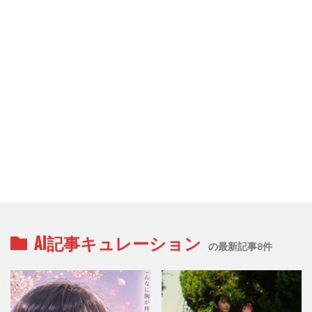
AI記事キュレーション
の最新記事8件