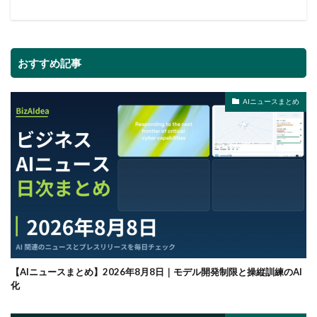
おすすめ記事
AIニュースまとめ
【AIニュースまとめ】2026年8月8日｜モデル開発制限と操縦訓練のAI
化