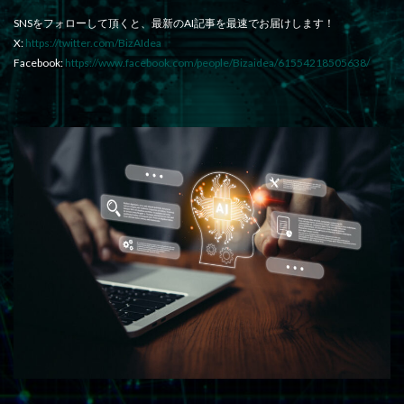
SNSをフォローして頂くと、最新のAI記事を最速でお届けします！
X:
https://twitter.com/BizAIdea
Facebook:
https://www.facebook.com/people/Bizaidea/61554218505638/