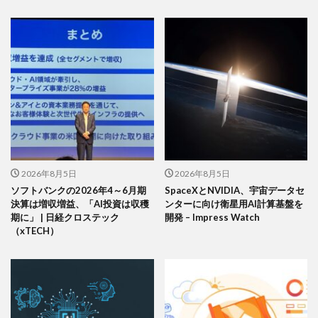
2026年8月5日
2026年8月5日
ソフトバンクの2026年4～6月期
SpaceXとNVIDIA、宇宙データセ
決算は増収増益、「AI投資は収穫
ンターに向け衛星用AI計算基盤を
期に」 | 日経クロステック
開発 – Impress Watch
（xTECH）