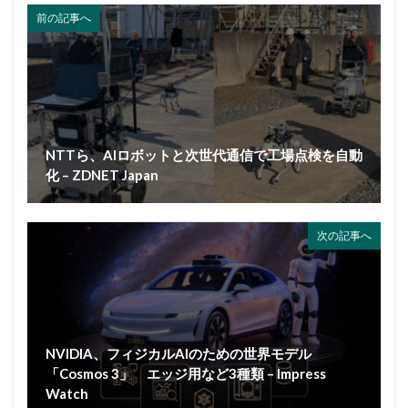
前の記事へ
NTTら、AIロボットと次世代通信で工場点検を自動
化 – ZDNET Japan
次の記事へ
NVIDIA、フィジカルAIのための世界モデル
「Cosmos 3」 エッジ用など3種類 – Impress
Watch