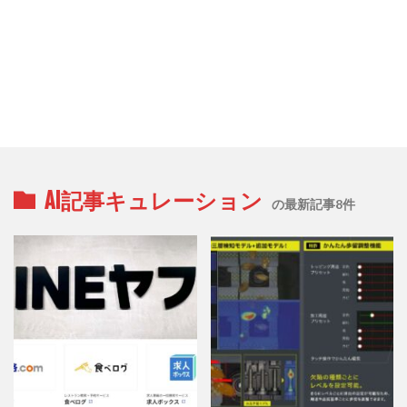
AI記事キュレーション
の最新記事8件