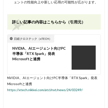
ェントの性能向上や新しい応用の可能性が広がります。
詳しい記事の内容はこちらから（引用元）
日経クロステック（xTECH）
NVIDIA、AIエージェント向けPC
半導体「RTX Spark」発表
Microsoftと連携
NVIDIA、AIエージェント向けPC半導体「RTX Spark」発表
Microsoftと連携
https://xtech.nikkei.com/atcl/nxt/news/24/03249/