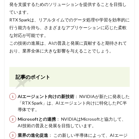
発を支援するためのソリューションを提供することを目指し
ています。
RTX Sparkは、リアルタイムでのデータ処理や学習を効率的に
行う能力を持ち、さまざまなアプリケーションに応じた柔軟
な対応が可能です。
この技術の進展は、AIの普及と発展に貢献すると期待されて
おり、業界全体に大きな影響を与えることでしょう。
記事のポイント
AIエージェント向けの新技術
： NVIDIAが新たに発表した
「RTX Spark」は、AIエージェント向けに特化したPC半
導体です。
Microsoftとの連携
： NVIDIAはMicrosoftと協力して、
AI技術の普及と発展を目指しています。
業界の進化促進
： この新しい半導体によって、AIエージ