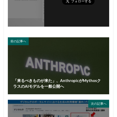
前の記事へ
「来るべきものが来た」、AnthropicがMythosク
ラスのAIモデルを一般公開へ
次の記事へ