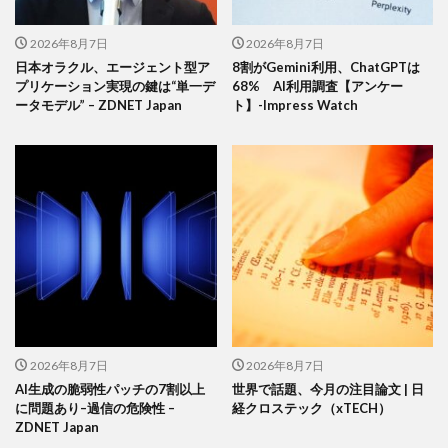
2026年8月7日
2026年8月7日
日本オラクル、エージェント型ア
8割がGemini利用、ChatGPTは
プリケーション実現の鍵は“単一デ
68% AI利用調査【アンケー
ータモデル” – ZDNET Japan
ト】-Impress Watch
2026年8月7日
2026年8月7日
AI生成の脆弱性パッチの7割以上
世界で話題、今月の注目論文 | 日
に問題あり–過信の危険性 –
経クロステック（xTECH）
ZDNET Japan