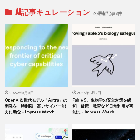
AI記事キュレーション
の最新記事8件
2026年8月8日
2026年8月7日
OpenAI次世代モデル「Astra」の
Fable 5、生物学の安全対策を緩
開発を一時制限 高いサイバー能
和 健康・教育など日常利用が可
力に懸念 – Impress Watch
能に – Impress Watch