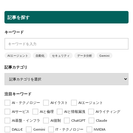
記事を探す
キーワード
AIエージェント
自動化
セキュリティ
データ分析
Gemini
記事カテゴリ
注目キーワード
AI・テクノロジー
AIイラスト
AIエージェント
AIサービス
AIと倫理
AIと情報漏洩
AIライティング
AI基盤・インフラ
AI規制
ChatGPT
Claude
DALL·E
Gemini
IT・テクノロジー
NVIDIA