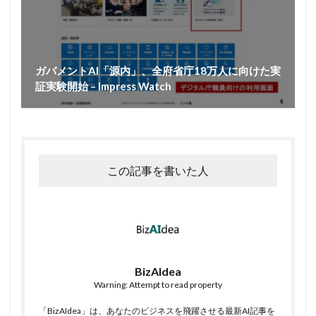
ガバメントAI「源内」、全府省庁18万人に向けた実
証実験開始 – Impress Watch
この記事を書いた人
BizAIdea
Warning: Attempt to read property
「BizAIdea」は、あなたのビジネスを飛躍させる最新AI記事を