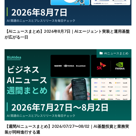
【AIニュースまとめ】2026年8月7日｜AIエージェント実装と運用基盤
が広がる一日
AIニュースまとめ
【週間AIニュースまとめ】2026/07/27〜08/02｜AI基盤投資と業務実
装が同時進行する週