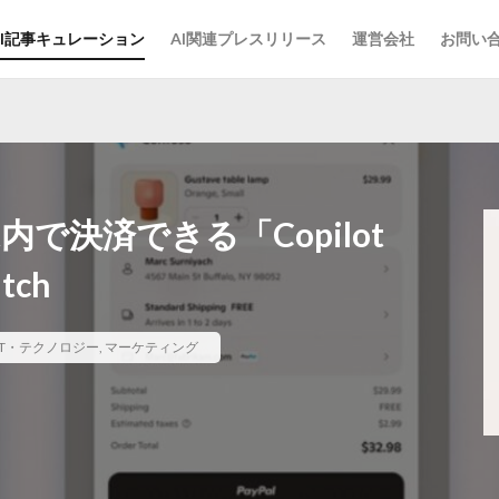
AI記事キュレーション
AI関連プレスリリース
運営会社
お問い
内で決済できる「Copilot
tch
IT・テクノロジー
,
マーケティング