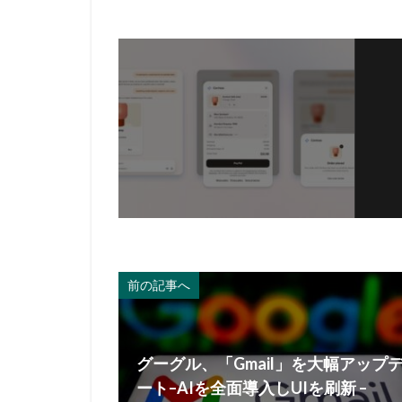
前の記事へ
グーグル、「Gmail」を大幅アップ
ート–AIを全面導入しUIを刷新 –