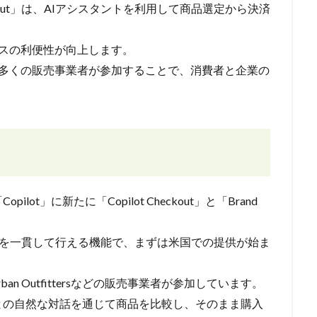
eckout」は、AIアシスタントを利用して商品選定から決済
スの利便性が向上します。
により、多くの販売事業者が参加することで、消費者と企業の
ot」に新たに「Copilot Checkout」と「Brand
ら決済までを一貫して行える機能で、まずは米国での提供が始ま
yやUrban Outfittersなどの販売事業者が参加しています。
との自然な対話を通じて商品を比較し、そのまま購入