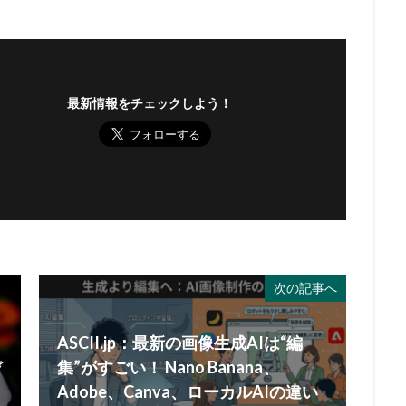
最新情報をチェックしよう！
次の記事へ
ASCII.jp：最新の画像生成AIは“編
デ
集”がすごい！ Nano Banana、
Adobe、Canva、ローカルAIの違い