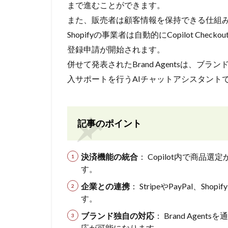
まで進むことができます。
また、販売者は顧客情報を保持できる仕組
Shopifyの事業者は自動的にCopilot Chec
登録申請が開始されます。
併せて発表されたBrand Agentsは、
入サポートを行うAIチャットアシスタント
記事のポイント
決済機能の統合
： Copilot内で商
す。
企業との連携
： StripeやPayPal
す。
ブランド独自の対応
： Brand Age
応が可能になります。