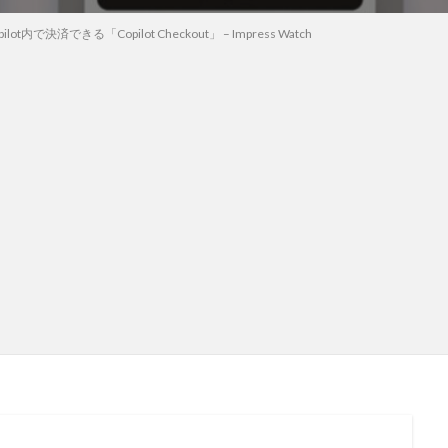
t内で決済できる「Copilot Checkout」 – Impress Watch