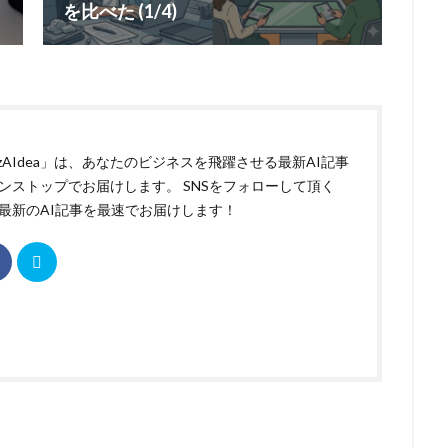
を比べた (1/4)
izAIdea」は、あなたのビジネスを飛躍させる最新AI記事
ンストップでお届けします。 SNSをフォローして頂く
最新のAI記事を最速でお届けします！