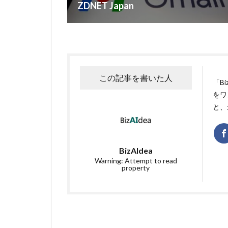
ZDNET Japan
この記事を書いた人
「B
をワ
と、
BizAIdea
Warning: Attempt to read
property