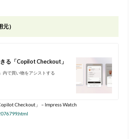
用元）
Copilot Checkout」
ilot」内で買い物をアシストする
Checkout」 – Impress Watch
2076799.html