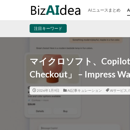
AIニュースまとめ
注目キーワード
マイクロソフト、Copilot
Checkout」 – Impress Wa
2026年1月9日
AI記事キュレーション
AIサービス
,