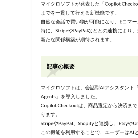
マイクロソフトが発表した「Copilot Ch
までを一貫して行える新機能です。
自然な会話で買い物が可能になり、Eコマー
特に、StripeやPayPalなどとの連携
新たな関係構築が期待されます。
記事の概要
マイクロソフトは、会話型AIアシスタント「Copil
Agents」を導入しました。
Copilot Checkoutは、商品選定か
ります。
StripeやPayPal、Shopifyと連携し、Ets
この機能を利用することで、ユーザーはAI