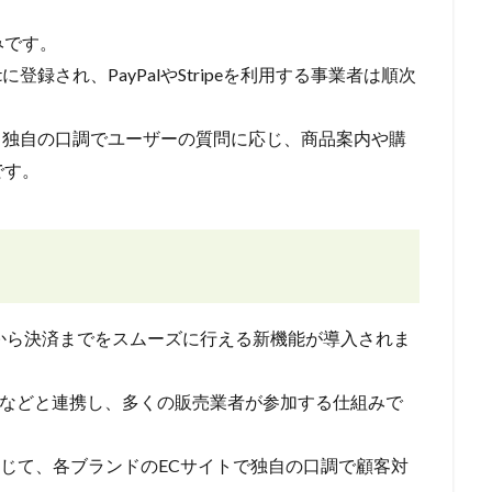
みです。
koutに登録され、PayPalやStripeを利用する事業者は順次
ブランド独自の口調でユーザーの質問に応じ、商品案内や購
です。
品選定から決済までをスムーズに行える新機能が導入されま
、Shopifyなどと連携し、多くの販売業者が参加する仕組みで
ntsを通じて、各ブランドのECサイトで独自の口調で顧客対