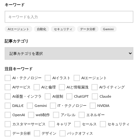
キーワード
AIエージェント
自動化
セキュリティ
データ分析
Gemini
記事カテゴリ
注目キーワード
AI・テクノロジー
AIイラスト
AIエージェント
AIサービス
AIと倫理
AIと情報漏洩
AIライティング
AI基盤・インフラ
AI規制
ChatGPT
Claude
DALL·E
Gemini
IT・テクノロジー
NVIDIA
OpenAI
web制作
アパレル
エネルギー
カスタマーサービス
キャリア
セールス
セキュリティ
データ分析
デザイン
バックオフィス