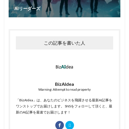
AIリーダーズ
この記事を書いた人
BizAIdea
Warning: Attempt to read property
「BizAIdea」は、あなたのビジネスを飛躍させる最新AI記事を
ワンストップでお届けします。 SNSをフォローして頂くと、最
新のAI記事を最速でお届けします！