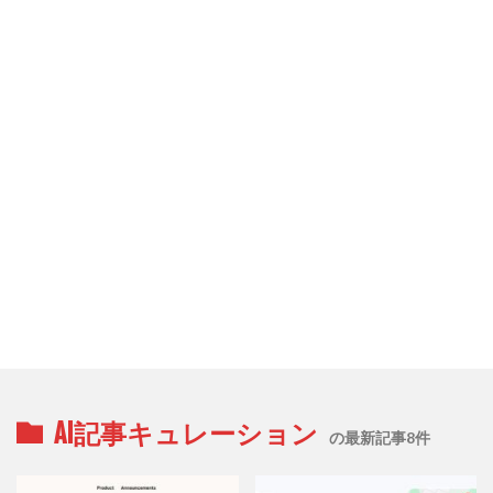
AI記事キュレーション
の最新記事8件