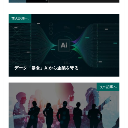
前の記事へ
データ「暴食」AIから企業を守る
次の記事へ