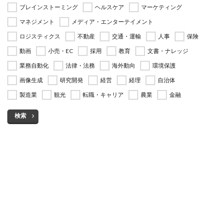
ブレインストーミング
ヘルスケア
マーケティング
マネジメント
メディア・エンターテイメント
ロジスティクス
不動産
交通・運輸
人事
保険
動画
小売・EC
採用
教育
文書・ナレッジ
業務自動化
法律・法務
海外動向
環境保護
画像生成
研究開発
経営
経理
自治体
製造業
観光
転職・キャリア
農業
金融
検索