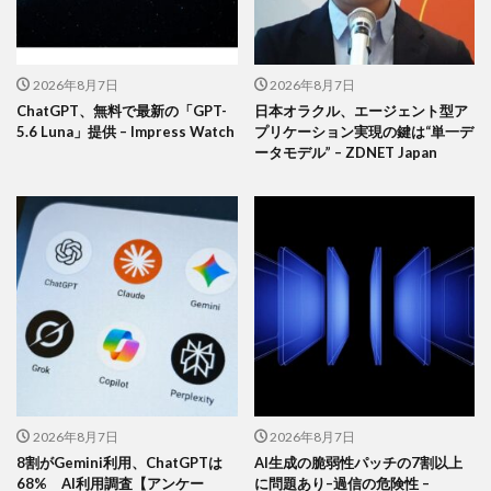
2026年8月7日
2026年8月7日
ChatGPT、無料で最新の「GPT-
日本オラクル、エージェント型ア
5.6 Luna」提供 – Impress Watch
プリケーション実現の鍵は“単一デ
ータモデル” – ZDNET Japan
2026年8月7日
2026年8月7日
8割がGemini利用、ChatGPTは
AI生成の脆弱性パッチの7割以上
68% AI利用調査【アンケー
に問題あり–過信の危険性 –