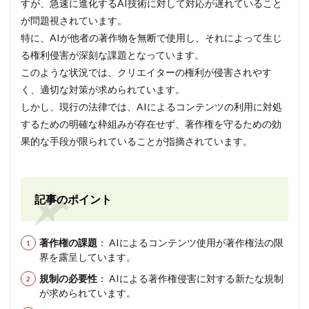
すが、急速に進化するAI技術に対して対応が遅れていること
が問題視されています。
特に、AIが他者の著作物を無断で使用し、それによって生じ
る権利侵害が深刻な課題となっています。
このような状況では、クリエイターの権利が侵害されやす
く、適切な対策が求められています。
しかし、現行の法律では、AIによるコンテンツの利用に対処
するための明確な枠組みが存在せず、著作権を守るための効
果的な手段が限られていることが指摘されています。
記事のポイント
著作権の課題
： AIによるコンテンツ使用が著作権法の限
界を露呈しています。
規制の必要性
： AIによる著作権侵害に対する新たな規制
が求められています。