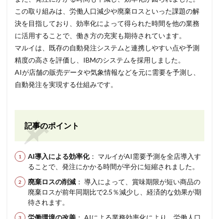
この取り組みは、労働人口減少や廃棄ロスといった課題の解
決を目指しており、効率化によって得られた時間を他の業務
に活用することで、働き方の充実も期待されています。
マルイは、既存の自動発注システムと連携しやすい点や予測
精度の高さを評価し、IBMのシステムを採用しました。
AIが店舗の販売データや気象情報などを元に需要を予測し、
自動発注を実現する仕組みです。
記事のポイント
AI導入による効率化
： マルイがAI需要予測を全店導入す
ることで、発注にかかる時間が半分に短縮されました。
廃棄ロスの削減
： 導入によって、賞味期限が短い商品の
廃棄ロスが前年同期比で2.5％減少し、経済的な効果が期
待されます。
労働環境の改善
： AIによる業務効率化により、労働人口