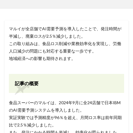
マルイが全店舗でAI需要予測を導入したことで、発注時間が
半減し、廃棄ロスが2.5％減少しました。
この取り組みは、食品ロス削減や業務効率化を実現し、労働
人口減少の問題にも対応する重要な一歩です。
地域経済への影響も期待されます。
記事の概要
食品スーパーのマルイは、2024年9月に全24店舗で日本IBM
のAI需要予測システムを導入しました。
実証実験では予測精度が96％を超え、月間ロス率は前年同期
比で2.5％減少しました。
また、発注にかかる時間も半減し、効率化が図られました。