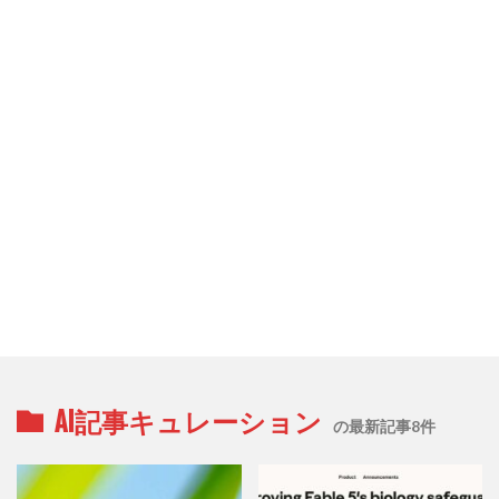
AI記事キュレーション
の最新記事8件