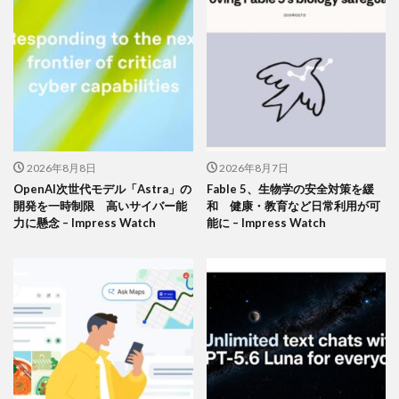
2026年8月8日
2026年8月7日
OpenAI次世代モデル「Astra」の
Fable 5、生物学の安全対策を緩
開発を一時制限 高いサイバー能
和 健康・教育など日常利用が可
力に懸念 – Impress Watch
能に – Impress Watch