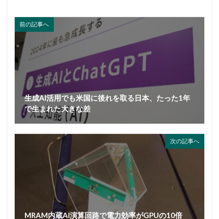
前の記事へ
生成AI活用でも米国に後れを取る日本、たった1年
で生まれた大きな差
次の記事へ
MRAM内蔵AI演算回路で電力効率がGPUの10倍