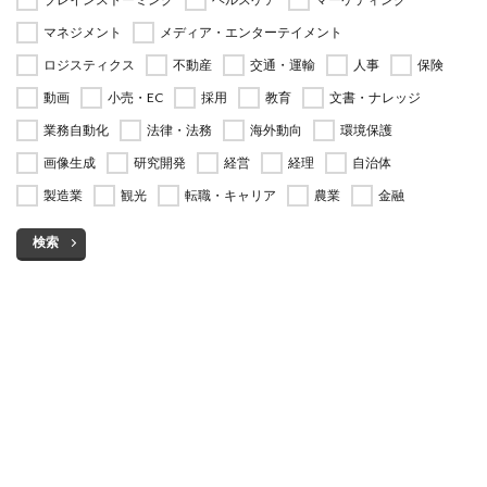
マネジメント
メディア・エンターテイメント
ロジスティクス
不動産
交通・運輸
人事
保険
動画
小売・EC
採用
教育
文書・ナレッジ
業務自動化
法律・法務
海外動向
環境保護
画像生成
研究開発
経営
経理
自治体
製造業
観光
転職・キャリア
農業
金融
検索