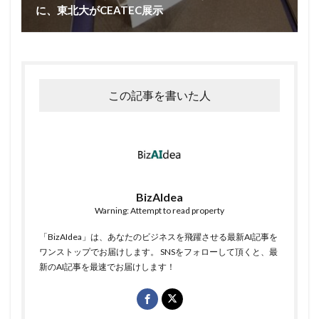
に、東北大がCEATEC展示
この記事を書いた人
BizAIdea
Warning: Attempt to read property
「BizAIdea」は、あなたのビジネスを飛躍させる最新AI記事を
ワンストップでお届けします。 SNSをフォローして頂くと、最
新のAI記事を最速でお届けします！