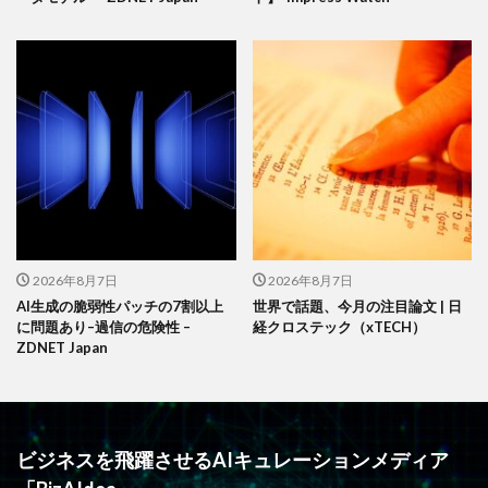
2026年8月7日
2026年8月7日
AI生成の脆弱性パッチの7割以上
世界で話題、今月の注目論文 | 日
に問題あり–過信の危険性 –
経クロステック（xTECH）
ZDNET Japan
ビジネスを飛躍させるAIキュレーションメディア