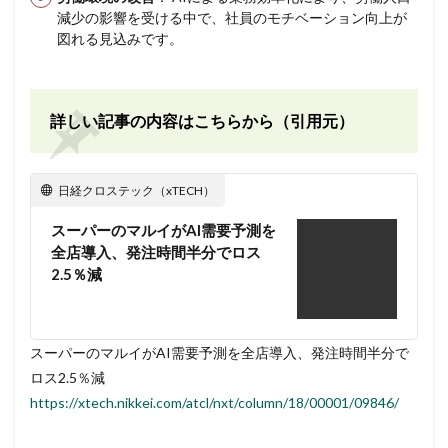
減少の影響を受ける中で、社員のモチベーション向上が
図れる見込みです。
詳しい記事の内容はこちらから（引用元）
日経クロステック（xTECH）
スーパーのマルイがAI需要予測を
全店導入、発注時間半分でロス
2.5％減
スーパーのマルイがAI需要予測を全店導入、発注時間半分で
ロス2.5％減
https://xtech.nikkei.com/atcl/nxt/column/18/00001/09846/