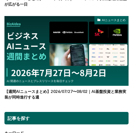
が広がる一日
AIニュースまとめ
【週間AIニュースまとめ】2026/07/27〜08/02｜AI基盤投資と業務実
装が同時進行する週
記事を探す
キーワード