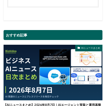
おすすめ記事
AIニュースまとめ
【AIニュースまとめ】2026年8月7日｜AIエージェント実装と運用基盤