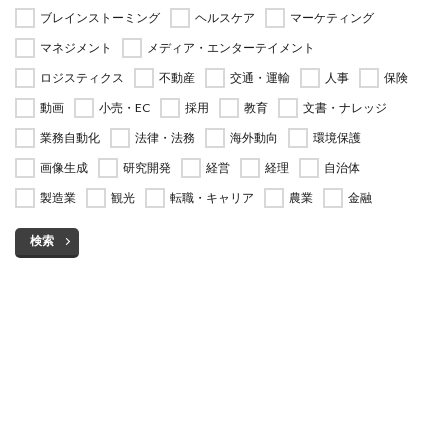
ブレインストーミング
ヘルスケア
マーケティング
マネジメント
メディア・エンターテイメント
ロジスティクス
不動産
交通・運輸
人事
保険
動画
小売・EC
採用
教育
文書・ナレッジ
業務自動化
法律・法務
海外動向
環境保護
画像生成
研究開発
経営
経理
自治体
製造業
観光
転職・キャリア
農業
金融
検索