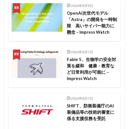
2026年8月8日
OpenAI次世代モデル
「Astra」の開発を一時制
限 高いサイバー能力に
懸念 – Impress Watch
2026年8月7日
Fable 5、生物学の安全対
策を緩和 健康・教育な
ど日常利用が可能に –
Impress Watch
2026年8月7日
SHIFT、防衛装備庁のAI
装備品等の技術的審査に
係る支援役務を受託