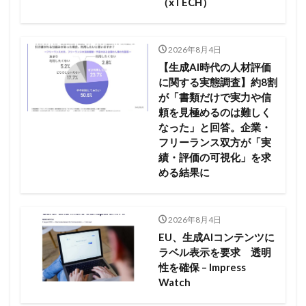
（xTECH）
2026年8月4日
【生成AI時代の人材評価
に関する実態調査】約8割
が「書類だけで実力や信
頼を見極めるのは難しく
なった」と回答。企業・
フリーランス双方が「実
績・評価の可視化」を求
める結果に
2026年8月4日
EU、生成AIコンテンツに
ラベル表示を要求 透明
性を確保 – Impress
Watch