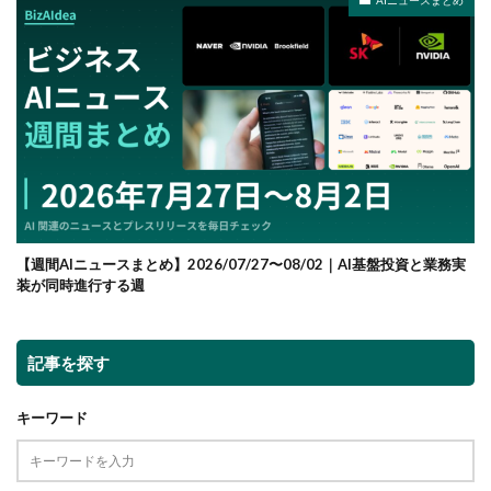
AIニュースまとめ
【週間AIニュースまとめ】2026/07/27〜08/02｜AI基盤投資と業務実
装が同時進行する週
記事を探す
キーワード