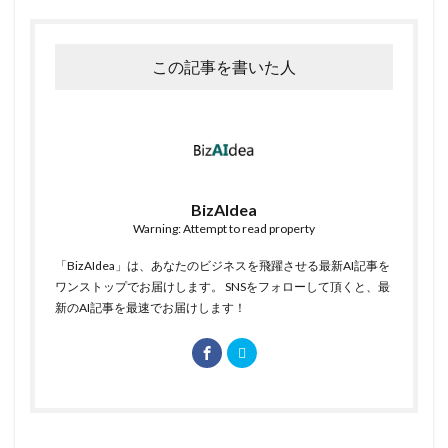
この記事を書いた人
BizAIdea
Warning: Attempt to read property
「BizAIdea」は、あなたのビジネスを飛躍させる最新AI記事を
ワンストップでお届けします。 SNSをフォローして頂くと、最
新のAI記事を最速でお届けします！