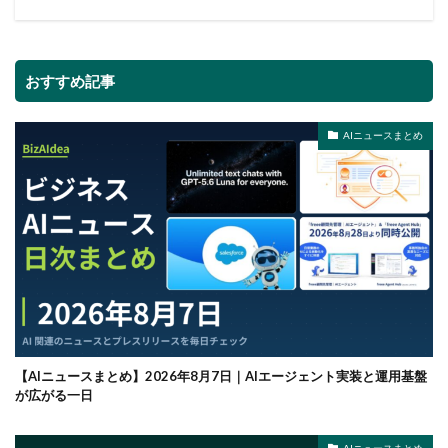
おすすめ記事
AIニュースまとめ
【AIニュースまとめ】2026年8月7日｜AIエージェント実装と運用基盤
が広がる一日