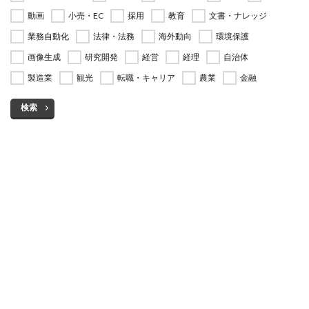
動画
小売・EC
採用
教育
文書・ナレッジ
業務自動化
法律・法務
海外動向
環境保護
画像生成
研究開発
経営
経理
自治体
製造業
観光
転職・キャリア
農業
金融
検索