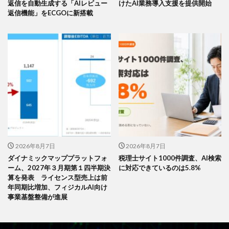
返信を自動生成する「AIレビュー
けたAI業務導入支援を提供開始
返信機能」をECGOに新搭載
2026年8月7日
2026年8月7日
ダイナミックマッププラットフォ
税理士サイト1000件調査、AI検索
ーム、2027年３月期第１四半期決
に対応できているのは5.8%
算を発表 ライセンス型売上は前
年同期比増加、フィジカルAI向け
事業基盤整備が進展