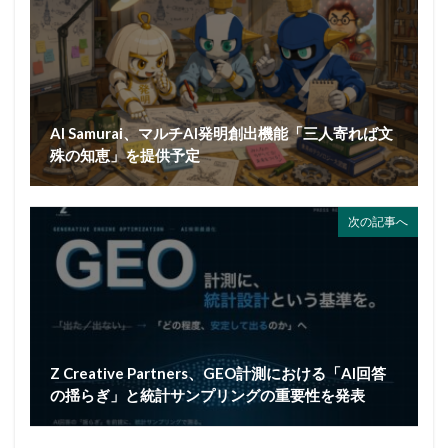
AI Samurai、マルチAI発明創出機能「三人寄れば文
殊の知恵」を提供予定
次の記事へ
Z Creative Partners、GEO計測における「AI回答
の揺らぎ」と統計サンプリングの重要性を発表