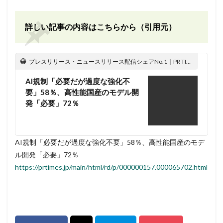
詳しい記事の内容はこちらから（引用元）
プレスリリース・ニュースリリース配信シェアNo.1｜PR TIMES
AI規制「必要だが過度な強化不
要」58％、高性能国産のモデル開
発「必要」72％
AI規制「必要だが過度な強化不要」58％、高性能国産のモデ
ル開発「必要」72％
https://prtimes.jp/main/html/rd/p/000000157.000065702.html