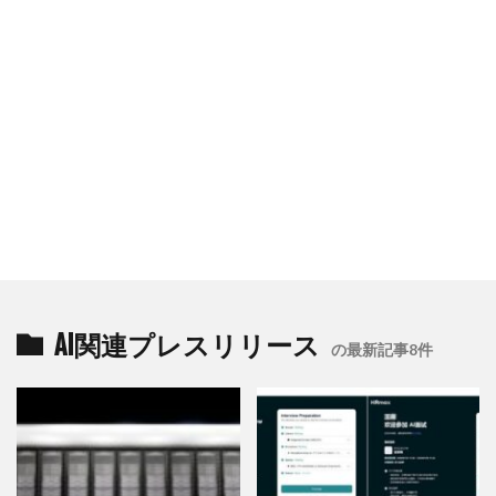
AI関連プレスリリース
の最新記事8件