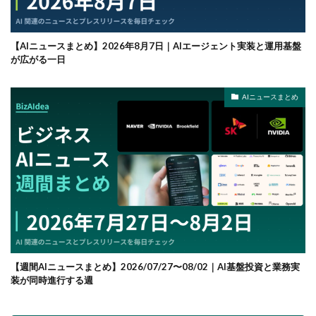
【AIニュースまとめ】2026年8月7日｜AIエージェント実装と運用基盤
が広がる一日
AIニュースまとめ
【週間AIニュースまとめ】2026/07/27〜08/02｜AI基盤投資と業務実
装が同時進行する週