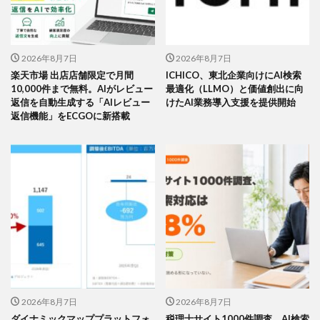
2026年8月7日
2026年8月7日
楽天市場 出店店舗限定で月間
ICHICO、東北企業向けにAI検索
10,000件まで無料。AIがレビュー
最適化（LLMO）と価値創出に向
返信を自動生成する「AIレビュー
けたAI業務導入支援を提供開始
返信機能」をECGOに新搭載
2026年8月7日
2026年8月7日
ダイナミックマッププラットフォ
税理士サイト1000件調査、AI検索