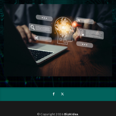
© Copyright 2026
BizAIdea
.