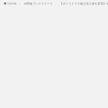
HOME
AI関連プレスリリース
【ボイスドラマ級の没入感を実現】AI