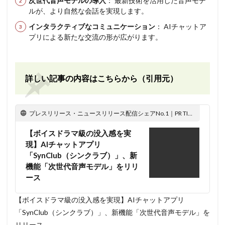
次世代音声モデルの導入
： 最新技術を活用した音声モデ
ルが、より自然な会話を実現します。
インタラクティブなコミュニケーション
： AIチャットア
プリによる新たな交流の形が広がります。
詳しい記事の内容はこちらから（引用元）
プレスリリース・ニュースリリース配信シェアNo.1｜PR TIMES
【ボイスドラマ級の没入感を実
現】AIチャットアプリ
「SynClub（シンクラブ）」、新
機能「次世代音声モデル」をリリ
ース
【ボイスドラマ級の没入感を実現】AIチャットアプリ
「SynClub（シンクラブ）」、新機能「次世代音声モデル」を
リリース