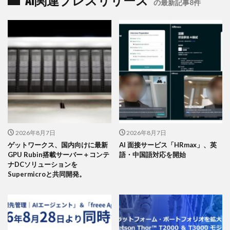
AI関連プレスリリース
の最新記事8件
2026年8月7日
2026年8月7日
ゲットワークス、国内向けに最新
AI 面接サービス「HRmax」、英
GPU Rubin搭載サーバー＋コンテ
語・中国語対応を開始
ナDCソリューションを
Supermicroと共同開発。