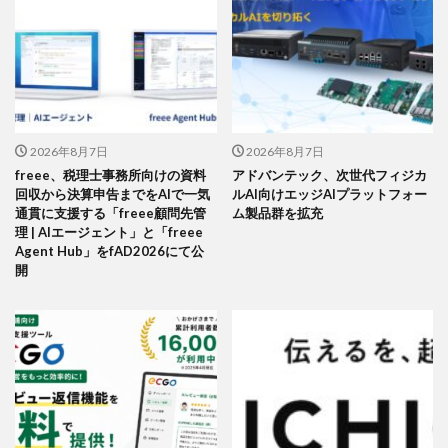
2026年8月7日
2026年8月7日
freee、税理士事務所向けの資料
アドバンテック、次世代フィジカ
回収から決算申告までをAIで一気
ルAI向けエッジAIプラットフォー
通貫に支援する「freee顧問先管
ム製品群を拡充
理 | AIエージェント」と「freee
Agent Hub」をfAD2026にて公
開