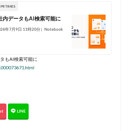
 TIMES
含む社内データもAI検索可能に
月9日 11時20分）Notebook
ータもAI検索可能に
1.000073671.html