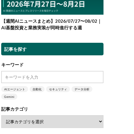
【週間AIニュースまとめ】2026/07/27〜08/02｜
AI基盤投資と業務実装が同時進行する週
記事を探す
キーワード
AIエージェント
自動化
セキュリティ
データ分析
Gemini
記事カテゴリ