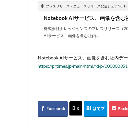
プレスリリース・ニュースリリース配信シェアNo.1｜PR
Notebook AIサービス、画像を
株式会社ナレッジセンスのプレスリリース（2026年7
AIサービス、画像を含む社内…
Notebook AIサービス、画像を含む社内デ
https://prtimes.jp/main/html/rd/p/00000035