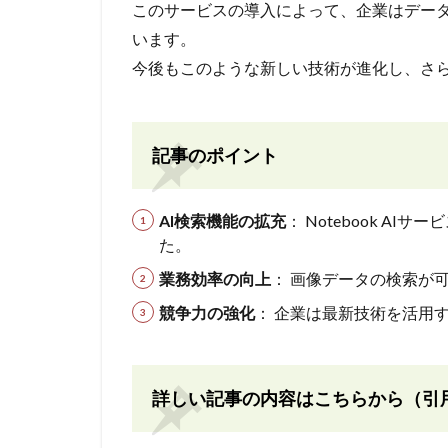
このサービスの導入によって、企業はデー
います。
今後もこのような新しい技術が進化し、さ
記事のポイント
AI検索機能の拡充
： Notebook 
た。
業務効率の向上
： 画像データの検索が
競争力の強化
： 企業は最新技術を活用
詳しい記事の内容はこちらから（引