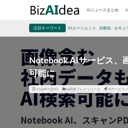
AIニュースまとめ
注目キーワード
AIエージェント
自動化
セキュ
Notebook AIサービ
可能に
2026年7月9日
AI関連プレスリリース
AIサービス
,