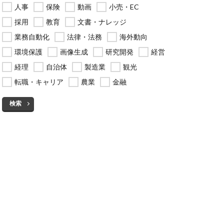
人事
保険
動画
小売・EC
採用
教育
文書・ナレッジ
業務自動化
法律・法務
海外動向
環境保護
画像生成
研究開発
経営
経理
自治体
製造業
観光
転職・キャリア
農業
金融
検索