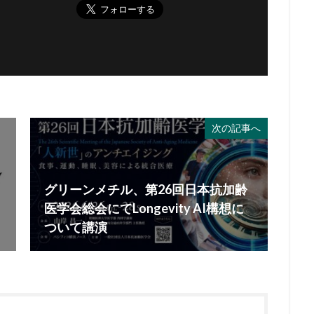
次の記事へ
グリーンメチル、第26回日本抗加齢
医学会総会にてLongevity AI構想に
ついて講演