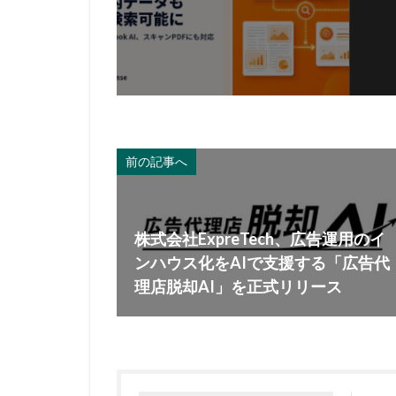
前の記事へ
株式会社ExpreTech、広告運用のイ
ンハウス化をAIで支援する「広告代
理店脱却AI」を正式リリース