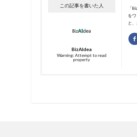
この記事を書いた人
「B
をワ
と、
BizAIdea
Warning: Attempt to read
property