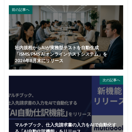
前の記事へ
社内規程からAIが実務型テストを自動生成
「ISMS/PMS AIオンラインテストシステム」を
2026年8月末にリリース
次の記事へ
マルチブック、仕入先請求書の入力をAIで自動化す
る「AI自動仕訳機能」をリリース