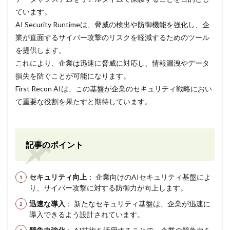
ています。
AI Security Runtimeは、脅威の検出や防御機能を強化し、企
業が直面するサイバー攻撃のリスクを軽減するためのツール
を提供します。
これにより、企業は迅速に脅威に対応し、情報漏洩やデータ
損失を防ぐことが可能になります。
First Recon AIは、この基盤が企業のセキュリティ戦略におい
て重要な役割を果たすと期待しています。
記事のポイント
セキュリティ向上
： 企業向けのAIセキュリティ基盤によ
り、サイバー攻撃に対する防御力が向上します。
迅速な導入
： 新たなセキュリティ基盤は、企業が迅速に
導入できるよう設計されています。