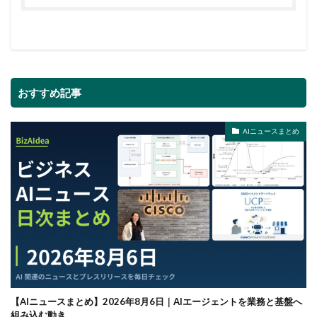
おすすめ記事
AIニュースまとめ
【AIニュースまとめ】2026年8月6日｜AIエージェントを業務と基盤へ
組み込む動き