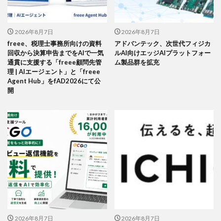
2026年8月7日
2026年8月7日
freee、税理士事務所向けの資料
アドバンテック、次世代フィジカ
回収から決算申告までをAIで一気
ルAI向けエッジAIプラットフォー
通貫に支援する「freee顧問先管
ム製品群を拡充
理 | AIエージェント」と「freee
Agent Hub」をfAD2026にて公
開
2026年8月7日
2026年8月7日