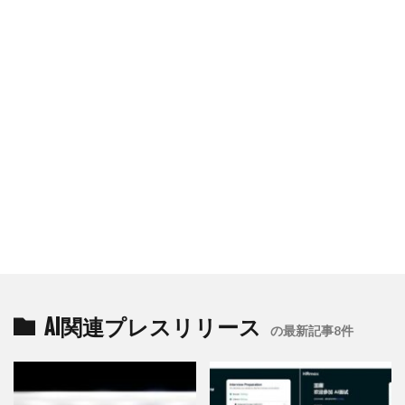
AI関連プレスリリース
の最新記事8件