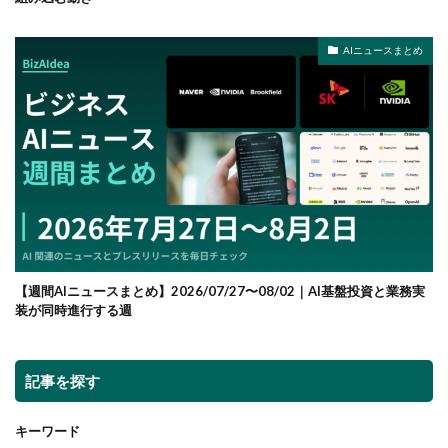
AIニュースまとめ
【週間AIニュースまとめ】2026/07/27〜08/02｜AI基盤投資と業務実
装が同時進行する週
記事を探す
キーワード