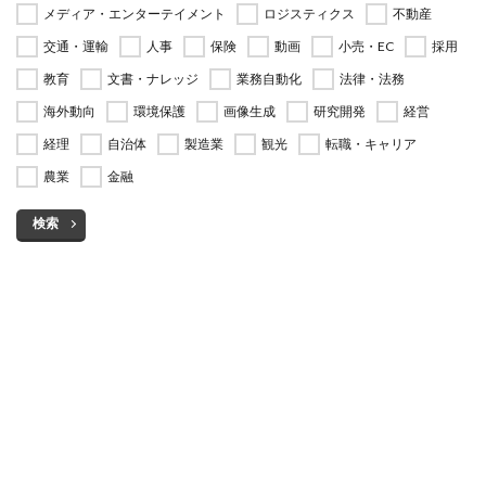
メディア・エンターテイメント
ロジスティクス
不動産
交通・運輸
人事
保険
動画
小売・EC
採用
教育
文書・ナレッジ
業務自動化
法律・法務
海外動向
環境保護
画像生成
研究開発
経営
経理
自治体
製造業
観光
転職・キャリア
農業
金融
検索