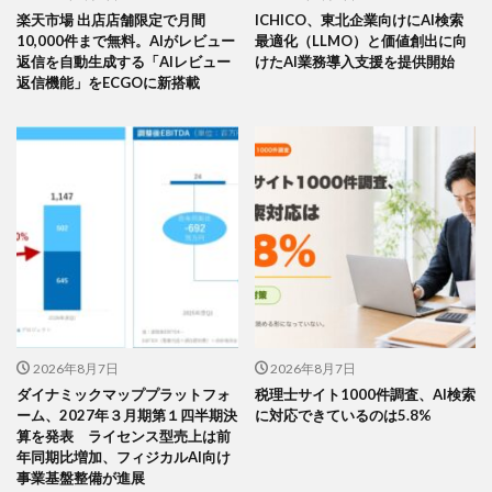
楽天市場 出店店舗限定で月間
ICHICO、東北企業向けにAI検索
10,000件まで無料。AIがレビュー
最適化（LLMO）と価値創出に向
返信を自動生成する「AIレビュー
けたAI業務導入支援を提供開始
返信機能」をECGOに新搭載
2026年8月7日
2026年8月7日
ダイナミックマッププラットフォ
税理士サイト1000件調査、AI検索
ーム、2027年３月期第１四半期決
に対応できているのは5.8%
算を発表 ライセンス型売上は前
年同期比増加、フィジカルAI向け
事業基盤整備が進展