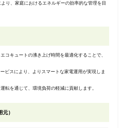
により、家庭におけるエネルギーの効率的な管理を目
まエコキュートの沸き上げ時間を最適化することで、
御サービスにより、よりスマートな家電運用が実現しま
な運転を通じて、環境負荷の軽減に貢献します。
用元）