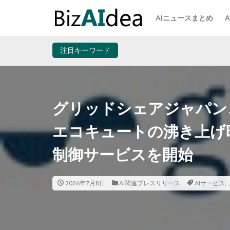
AIニュースまとめ
注目キーワード
グリッドシェアジャパン
エコキュートの沸き上げ
制御サービスを開始
2026年7月8日
AI関連プレスリリース
AIサービス
,