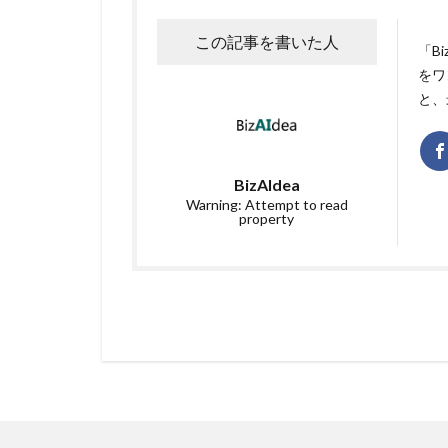
この記事を書いた人
「B
をワ
と、
BizAIdea
Warning: Attempt to read
property