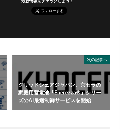
最新情報をチェックしよう！
次の記事へ
グリッドシェアジャパン、京セラの
家庭用蓄電池「Enerezza®」シリー
ズのAI最適制御サービスを開始