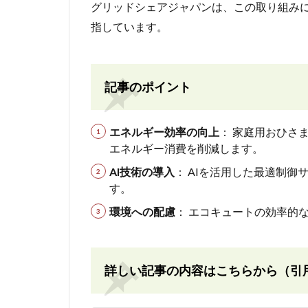
グリッドシェアジャパンは、この取り組み
指しています。
記事のポイント
エネルギー効率の向上
： 家庭用おひさ
エネルギー消費を削減します。
AI技術の導入
： AIを活用した最適制
す。
環境への配慮
： エコキュートの効率的
詳しい記事の内容はこちらから（引