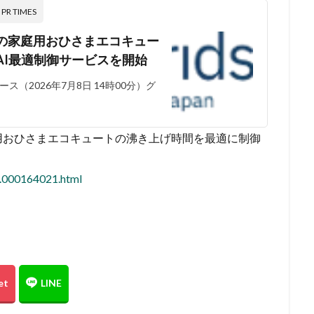
 TIMES
の家庭用おひさまエコキュー
AI最適制御サービスを開始
（2026年7月8日 14時00分）グ
用おひさまエコキュートの沸き上げ時間を最適に制御
5.000164021.html