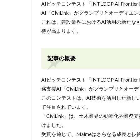
AIピッチコンテスト「INTLOOP AI Front
AI「CiviLink」がグランプリとオーディ
これは、建設業界におけるAI活用の新たな
待が高まります。
記事の概要
AIピッチコンテスト「INTLOOP AI Front
務支援AI「CiviLink」がグランプリとオ
このコンテストは、AI技術を活用した新し
て注目されています。
「CiviLink」は、土木業界の効率化や
けました。
受賞を通じて、Malmeはさらなる成長と