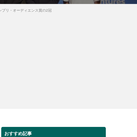
meがグランプリ・オーディエンス賞の2冠
おすすめ記事