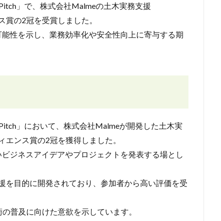
ier Pitch」で、株式会社Malmeの土木実務支援
エンス賞の2冠を受賞しました。
可能性を示し、業務効率化や安全性向上に寄与する期
ier Pitch」において、株式会社Malmeが開発した土木実
ーディエンス賞の2冠を獲得しました。
いビジネスアイデアやプロジェクトを発表する場とし
業務支援を目的に開発されており、参加者から高い評価を受
技術の普及に向けた意欲を示しています。