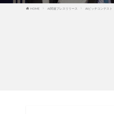
HOME
AI関連プレスリリース
AIピッチコンテスト「I