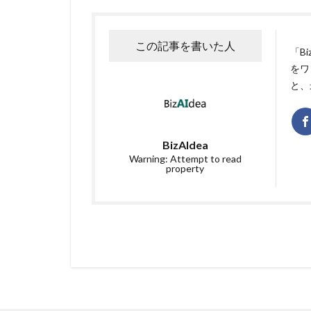
この記事を書いた人
「B
をワ
と、
BizAIdea
Warning: Attempt to read
property