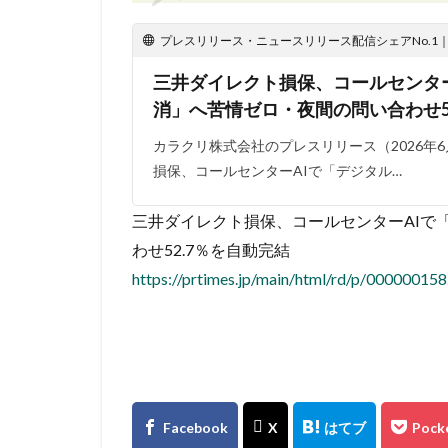
プレスリリース・ニュースリリース配信シェアNo.1｜PR
三井ダイレクト損保、コールセンタ
消」へ苦情ゼロ・夜間の問い合わせ5
カラクリ株式会社のプレスリリース（2026年6月
損保、コールセンターAIで「デジタル…
三井ダイレクト損保、コールセンターAIで
わせ52.7％を自動完結
https://prtimes.jp/main/html/rd/p/00000015