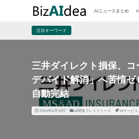
AIニュースまとめ
注目キーワード
三井ダイレクト損保、コ
デバイド解消」へ苦情ゼロ
自動完結
2026年6月18日
AI関連プレスリリース
AIサービス