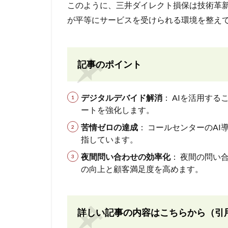
このように、三井ダイレクト損保は技術革
が平等にサービスを受けられる環境を整え
記事のポイント
デジタルデバイド解消
： AIを活用す
ートを強化します。
苦情ゼロの達成
： コールセンターのA
指しています。
夜間問い合わせの効率化
： 夜間の問い
の向上と顧客満足度を高めます。
詳しい記事の内容はこちらから（引