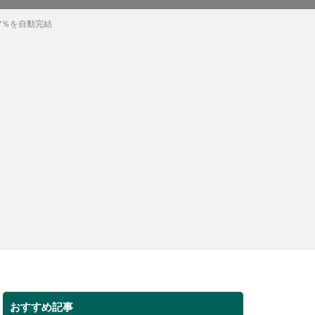
7％を自動完結
おすすめ記事