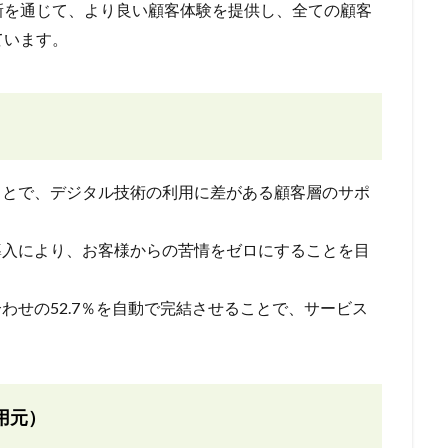
新を通じて、より良い顧客体験を提供し、全ての顧客
ています。
ることで、デジタル技術の利用に差がある顧客層のサポ
I導入により、お客様からの苦情をゼロにすることを目
合わせの52.7％を自動で完結させることで、サービス
用元）