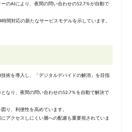
のAIにより、夜間の問い合わせの52.7％が自動で
4時間対応の新たなサービスモデルを示しています。
I技術を導入し、「デジタルデバイドの解消」を目指
となり、夜間の問い合わせの52.7％を自動で解決で
を図り、利便性を高めています。
報にアクセスしにくい層への配慮も重要視されていま