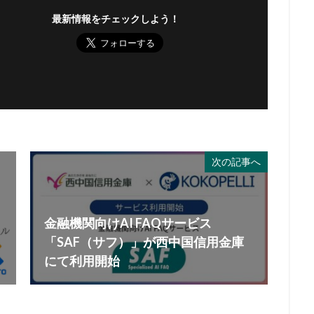
最新情報をチェックしよう！
次の記事へ
金融機関向けAI FAQサービス
「SAF（サフ）」が西中国信用金庫
にて利用開始