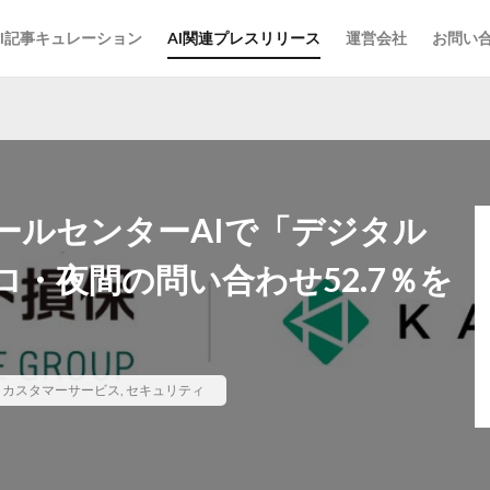
AI記事キュレーション
AI関連プレスリリース
運営会社
お問い
ールセンターAIで「デジタル
・夜間の問い合わせ52.7％を
,
カスタマーサービス
,
セキュリティ