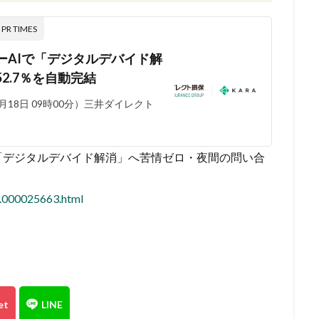
 TIMES
ーAIで「デジタルデバイド解
2.7％を自動完結
18日 09時00分）三井ダイレクト
「デジタルデバイド解消」へ苦情ゼロ・夜間の問い合
8.000025663.html