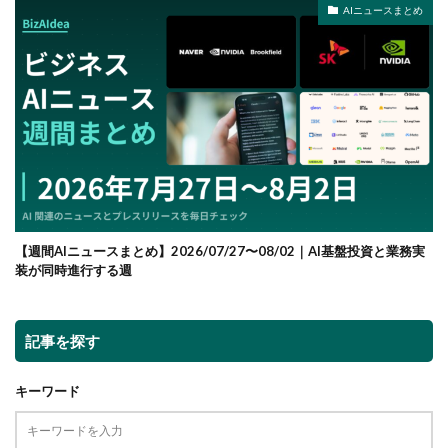
AIニュースまとめ
【週間AIニュースまとめ】2026/07/27〜08/02｜AI基盤投資と業務実
装が同時進行する週
記事を探す
キーワード