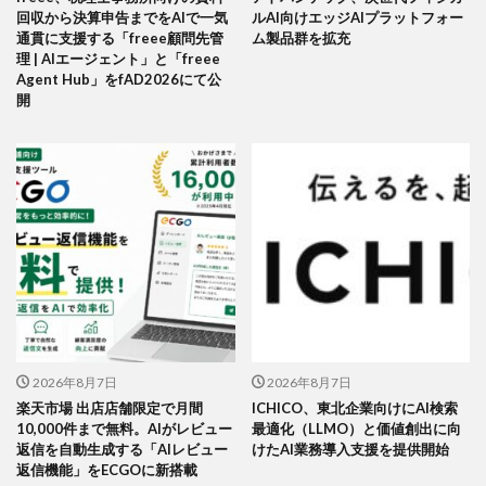
回収から決算申告までをAIで一気
ルAI向けエッジAIプラットフォー
通貫に支援する「freee顧問先管
ム製品群を拡充
理 | AIエージェント」と「freee
Agent Hub」をfAD2026にて公
開
2026年8月7日
2026年8月7日
楽天市場 出店店舗限定で月間
ICHICO、東北企業向けにAI検索
10,000件まで無料。AIがレビュー
最適化（LLMO）と価値創出に向
返信を自動生成する「AIレビュー
けたAI業務導入支援を提供開始
返信機能」をECGOに新搭載