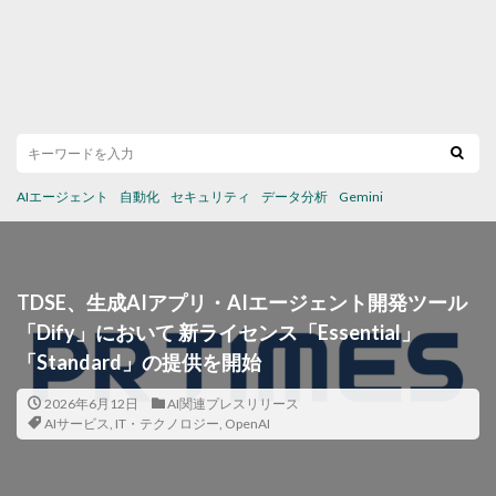
AIエージェント
自動化
セキュリティ
データ分析
Gemini
TDSE、生成AIアプリ・AIエージェント開発ツール
「Dify」において 新ライセンス「Essential」
「Standard」の提供を開始
2026年6月12日
AI関連プレスリリース
AIサービス
,
IT・テクノロジー
,
OpenAI