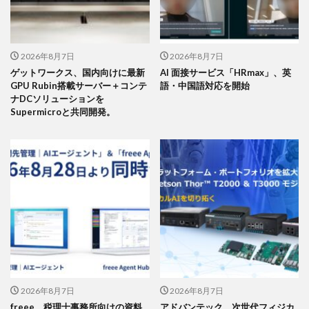
2026年8月7日
2026年8月7日
ゲットワークス、国内向けに最新
AI 面接サービス「HRmax」、英
GPU Rubin搭載サーバー＋コンテ
語・中国語対応を開始
ナDCソリューションを
Supermicroと共同開発。
2026年8月7日
2026年8月7日
freee、税理士事務所向けの資料
アドバンテック、次世代フィジカ