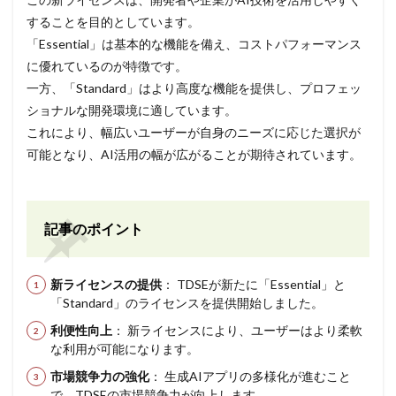
することを目的としています。
「Essential」は基本的な機能を備え、コストパフォーマンス
に優れているのが特徴です。
一方、「Standard」はより高度な機能を提供し、プロフェッ
ショナルな開発環境に適しています。
これにより、幅広いユーザーが自身のニーズに応じた選択が
可能となり、AI活用の幅が広がることが期待されています。
記事のポイント
新ライセンスの提供
： TDSEが新たに「Essential」と
「Standard」のライセンスを提供開始しました。
利便性向上
： 新ライセンスにより、ユーザーはより柔軟
な利用が可能になります。
市場競争力の強化
： 生成AIアプリの多様化が進むこと
で、TDSEの市場競争力が向上します。