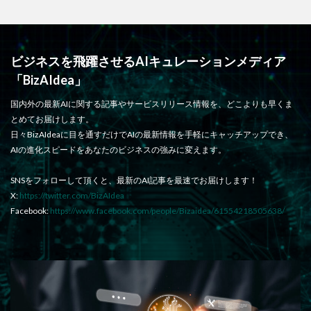
ビジネスを飛躍させるAIキュレーションメディア
「BizAIdea」
国内外の最新AIに関する記事やサービスリリース情報を、どこよりも早くま
とめてお届けします。
日々BizAIdeaに目を通すだけでAIの最新情報を手軽にキャッチアップでき、
AIの進化スピードをあなたのビジネスの強みに変えます。
SNSをフォローして頂くと、最新のAI記事を最速でお届けします！
X:
https://twitter.com/BizAIdea
Facebook:
https://www.facebook.com/people/Bizaidea/61554218505638/