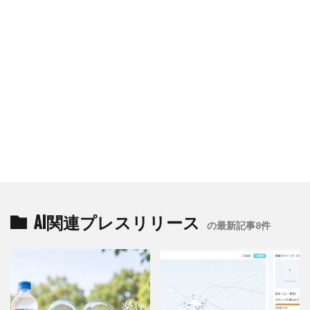
AI関連プレスリリース
の最新記事8件