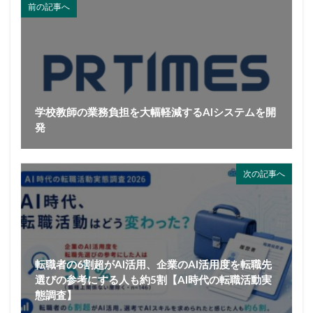
前の記事へ
学校教師の業務負担を大幅軽減するAIシステムを開
発
次の記事へ
転職者の6割超がAI活用、企業のAI活用度を転職先
選びの参考にする人も約5割【AI時代の転職活動実
態調査】