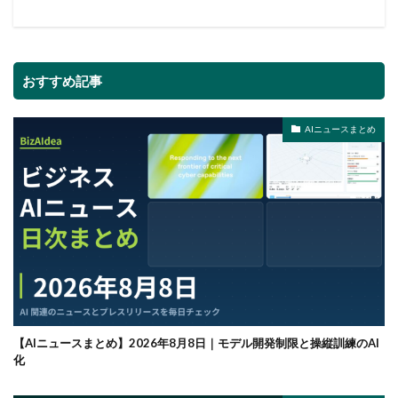
おすすめ記事
AIニュースまとめ
【AIニュースまとめ】2026年8月8日｜モデル開発制限と操縦訓練のAI
化