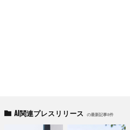
AI関連プレスリリース
の最新記事8件