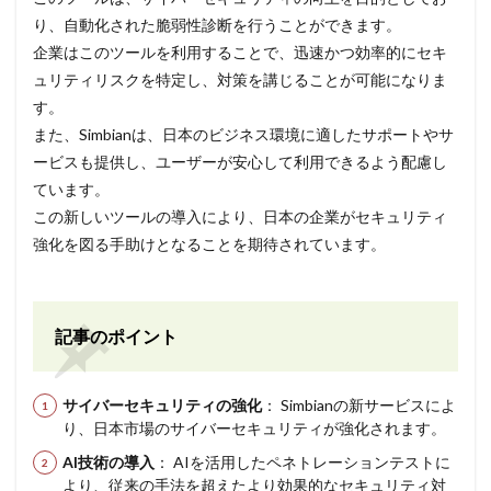
り、自動化された脆弱性診断を行うことができます。
企業はこのツールを利用することで、迅速かつ効率的にセキ
ュリティリスクを特定し、対策を講じることが可能になりま
す。
また、Simbianは、日本のビジネス環境に適したサポートやサ
ービスも提供し、ユーザーが安心して利用できるよう配慮し
ています。
この新しいツールの導入により、日本の企業がセキュリティ
強化を図る手助けとなることを期待されています。
記事のポイント
サイバーセキュリティの強化
： Simbianの新サービスによ
り、日本市場のサイバーセキュリティが強化されます。
AI技術の導入
： AIを活用したペネトレーションテストに
より、従来の手法を超えたより効果的なセキュリティ対