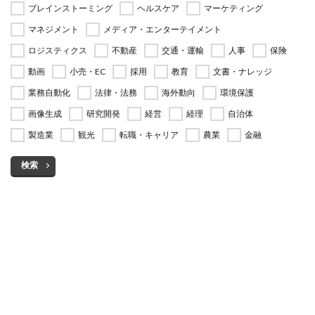
ブレインストーミング
ヘルスケア
マーケティング
マネジメント
メディア・エンターテイメント
ロジスティクス
不動産
交通・運輸
人事
保険
動画
小売・EC
採用
教育
文書・ナレッジ
業務自動化
法律・法務
海外動向
環境保護
画像生成
研究開発
経営
経理
自治体
製造業
観光
転職・キャリア
農業
金融
検索