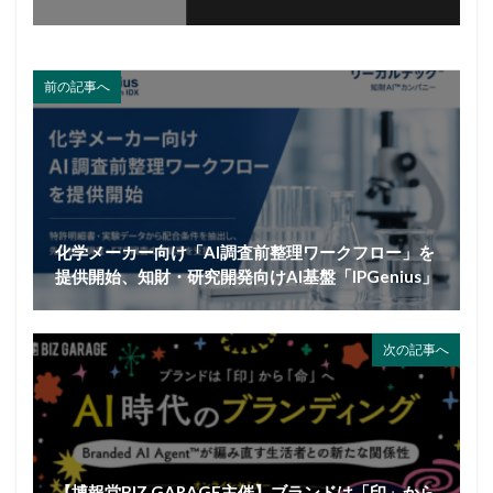
前の記事へ
化学メーカー向け「AI調査前整理ワークフロー」を
提供開始、知財・研究開発向けAI基盤「IPGenius」
次の記事へ
【博報堂BIZ GARAGE主催】ブランドは「印」から