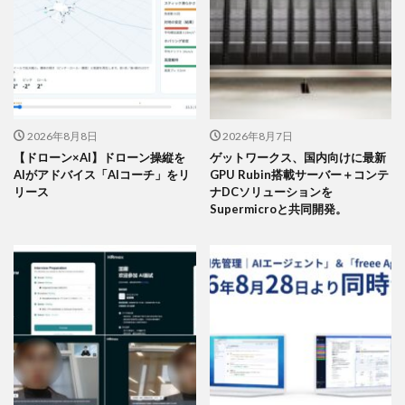
2026年8月8日
2026年8月7日
【ドローン×AI】ドローン操縦を
ゲットワークス、国内向けに最新
AIがアドバイス「AIコーチ」をリ
GPU Rubin搭載サーバー＋コンテ
リース
ナDCソリューションを
Supermicroと共同開発。