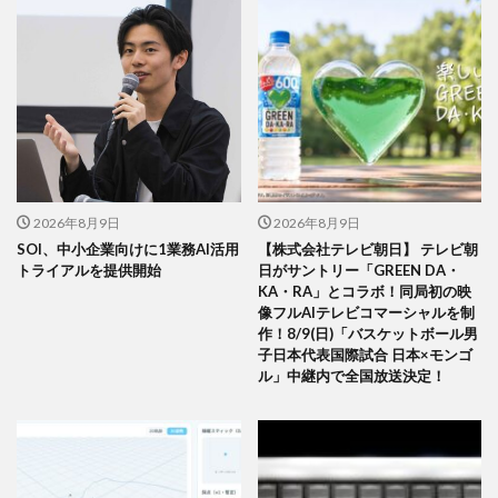
2026年8月9日
2026年8月9日
SOI、中小企業向けに1業務AI活用
【株式会社テレビ朝日】 テレビ朝
トライアルを提供開始
日がサントリー「GREEN DA・
KA・RA」とコラボ！同局初の映
像フルAIテレビコマーシャルを制
作！8/9(日)「バスケットボール男
子日本代表国際試合 日本×モンゴ
ル」中継内で全国放送決定！