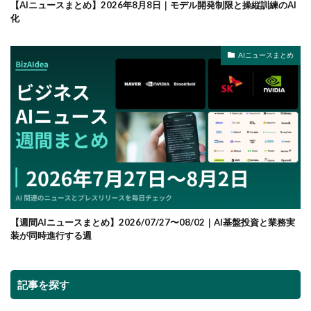
【AIニュースまとめ】2026年8月8日｜モデル開発制限と操縦訓練のAI
化
AIニュースまとめ
【週間AIニュースまとめ】2026/07/27〜08/02｜AI基盤投資と業務実
装が同時進行する週
記事を探す