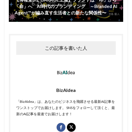
「命」へ AI時代のブランディング ～Branded AI
Agent™が編み直す生活者との新たな関係性〜
この記事を書いた人
BizAIdea
「BizAIdea」は、あなたのビジネスを飛躍させる最新AI記事を
ワンストップでお届けします。 SNSをフォローして頂くと、最
新のAI記事を最速でお届けします！