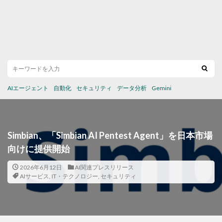
AIエージェント
自動化
セキュリティ
データ分析
Gemini
Simbian、「Simbian AI Pentest Agent」を日本市場
向けに提供開始
2026年6月12日
AI関連プレスリリース
AIサービス
,
IT・テクノロジー
,
セキュリティ