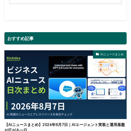
おすすめ記事
AIニュースまとめ
【AIニュースまとめ】2026年8月7日｜AIエージェント実装と運用基盤
が広がる一日