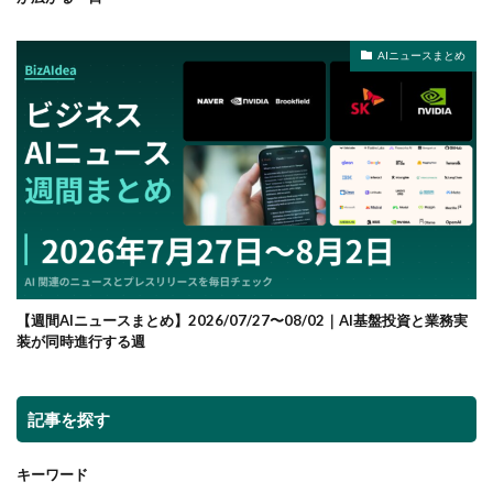
AIニュースまとめ
【週間AIニュースまとめ】2026/07/27〜08/02｜AI基盤投資と業務実
装が同時進行する週
記事を探す
キーワード