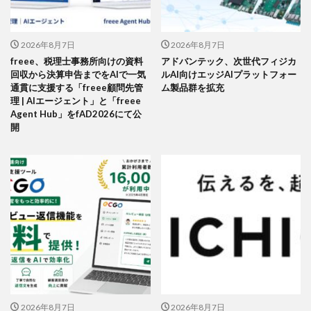
2026年8月7日
2026年8月7日
freee、税理士事務所向けの資料
アドバンテック、次世代フィジカ
回収から決算申告までをAIで一気
ルAI向けエッジAIプラットフォー
通貫に支援する「freee顧問先管
ム製品群を拡充
理 | AIエージェント」と「freee
Agent Hub」をfAD2026にて公
開
2026年8月7日
2026年8月7日