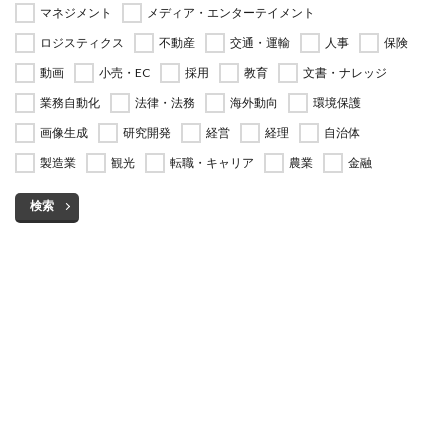
マネジメント
メディア・エンターテイメント
ロジスティクス
不動産
交通・運輸
人事
保険
動画
小売・EC
採用
教育
文書・ナレッジ
業務自動化
法律・法務
海外動向
環境保護
画像生成
研究開発
経営
経理
自治体
製造業
観光
転職・キャリア
農業
金融
検索