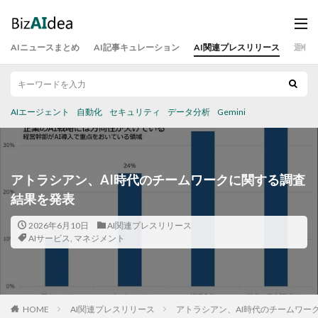
AIニュースまとめ
AI記事キュレーション
AI関連プレスリリース
運営
AIエージェント
自動化
セキュリティ
データ分析
Gemini
アトラシアン、AI時代のチームワークに関する調査
結果を発表
2026年6月10日
AI関連プレスリリース
AIサービス
,
マネジメント
HOME
AI関連プレスリリース
アトラシアン、AI時代のチームワー