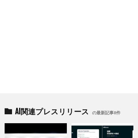
AI関連プレスリリース
の最新記事8件