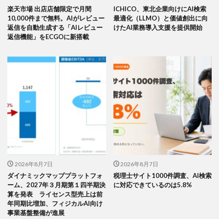
楽天市場 出店店舗限定で月間
ICHICO、東北企業向けにAI検索
10,000件まで無料。AIがレビュー
最適化（LLMO）と価値創出に向
返信を自動生成する「AIレビュー
けたAI業務導入支援を提供開始
返信機能」をECGOに新搭載
2026年8月7日
2026年8月7日
ダイナミックマッププラットフォ
税理士サイト1000件調査、AI検索
ーム、2027年３月期第１四半期決
に対応できているのは5.8%
算を発表 ライセンス型売上は前
年同期比増加、フィジカルAI向け
事業基盤整備が進展