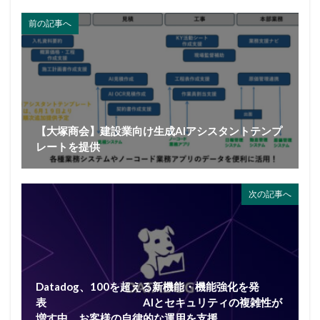
前の記事へ
【大塚商会】建設業向け生成AIアシスタントテンプ
レートを提供
次の記事へ
Datadog、100を超える新機能・機能強化を発
表 AIとセキュリティの複雑性が
増す中、お客様の自律的な運用を支援