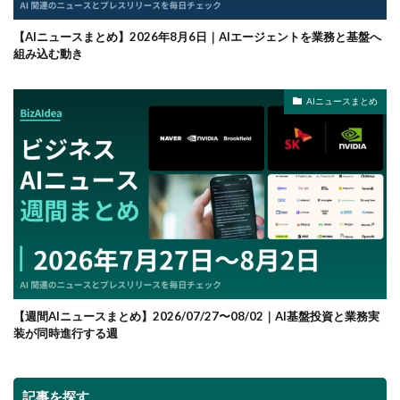
【AIニュースまとめ】2026年8月6日｜AIエージェントを業務と基盤へ
組み込む動き
AIニュースまとめ
【週間AIニュースまとめ】2026/07/27〜08/02｜AI基盤投資と業務実
装が同時進行する週
記事を探す