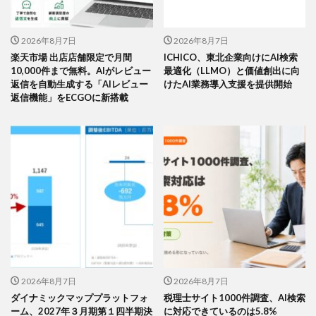
2026年8月7日
2026年8月7日
楽天市場 出店店舗限定で月間
ICHICO、東北企業向けにAI検索
10,000件まで無料。AIがレビュー
最適化（LLMO）と価値創出に向
返信を自動生成する「AIレビュー
けたAI業務導入支援を提供開始
返信機能」をECGOに新搭載
2026年8月7日
2026年8月7日
ダイナミックマッププラットフォ
税理士サイト1000件調査、AI検索
ーム、2027年３月期第１四半期決
に対応できているのは5.8%