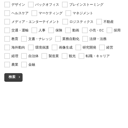
デザイン
バックオフィス
ブレインストーミング
ヘルスケア
マーケティング
マネジメント
メディア・エンターテイメント
ロジスティクス
不動産
交通・運輸
人事
保険
動画
小売・EC
採用
教育
文書・ナレッジ
業務自動化
法律・法務
海外動向
環境保護
画像生成
研究開発
経営
経理
自治体
製造業
観光
転職・キャリア
農業
金融
検索