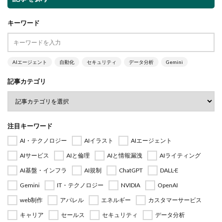
キーワード
AIエージェント
自動化
セキュリティ
データ分析
Gemini
記事カテゴリ
注目キーワード
AI・テクノロジー
AIイラスト
AIエージェント
AIサービス
AIと倫理
AIと情報漏洩
AIライティング
AI基盤・インフラ
AI規制
ChatGPT
DALL·E
Gemini
IT・テクノロジー
NVIDIA
OpenAI
web制作
アパレル
エネルギー
カスタマーサービス
キャリア
セールス
セキュリティ
データ分析