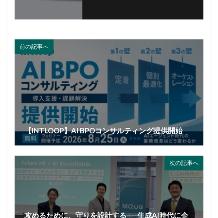
前の記事へ
【INTLOOP】AI BPOコンサルティング提供開始
次の記事へ
攻めるために、守りを設計する──生成AI時代に企