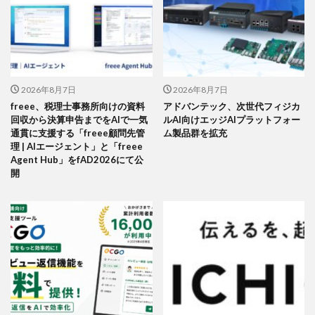
2026年8月7日
2026年8月7日
freee、税理士事務所向けの資料
アドバンテック、次世代フィジカ
回収から決算申告までをAIで一気
ルAI向けエッジAIプラットフォー
通貫に支援する「freee顧問先管
ム製品群を拡充
理 | AIエージェント」と「freee
Agent Hub」をfAD2026にて公
開