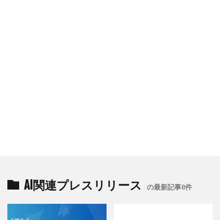
AI関連プレスリリース
の最新記事8件