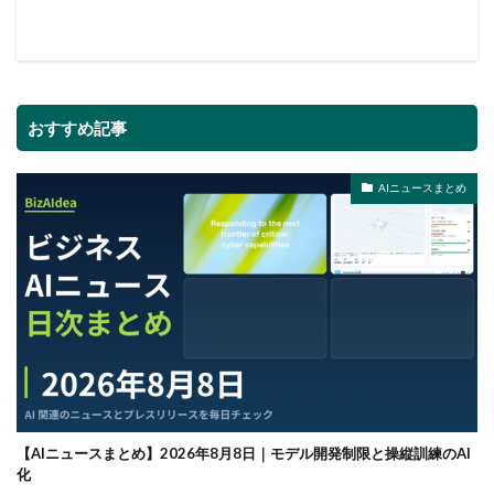
おすすめ記事
AIニュースまとめ
【AIニュースまとめ】2026年8月8日｜モデル開発制限と操縦訓練のAI
化