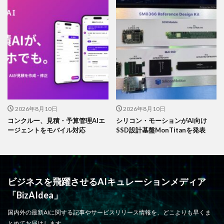
2026年8月10日
2026年8月10日
コンクルー、見積・予算管理AIエ
シリコン・モーションがAI向け
ージェントをモバイル対応
SSD設計基盤MonTitanを発表
ビジネスを飛躍させるAIキュレーションメディア
「BizAIdea」
国内外の最新AIに関する記事やサービスリリース情報を、どこよりも早くま
とめてお届けします。