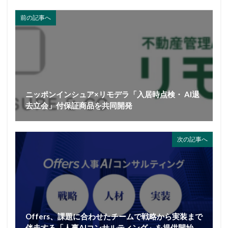
前の記事へ
ニッポンインシュア×リモデラ「入居時点検・ AI退
去立会」付保証商品を共同開発
次の記事へ
Offers、課題に合わせたチームで戦略から実装まで
伴走する「人事AIコンサルティング」を提供開始