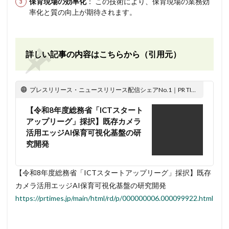
保育現場の効率化
： この技術により、保育現場の業務効
率化と質の向上が期待されます。
詳しい記事の内容はこちらから（引用元）
プレスリリース・ニュースリリース配信シェアNo.1｜PR TIMES
【令和8年度総務省「ICTスタート
アップリーグ」採択】既存カメラ
活用エッジAI保育可視化基盤の研
究開発
【令和8年度総務省「ICTスタートアップリーグ」採択】既存
カメラ活用エッジAI保育可視化基盤の研究開発
https://prtimes.jp/main/html/rd/p/000000006.000099922.html