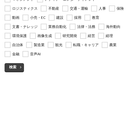
ロジスティクス
不動産
交通・運輸
人事
保険
動画
小売・EC
建設
採用
教育
文書・ナレッジ
業務自動化
法律・法務
海外動向
環境保護
画像生成
研究開発
経営
経理
自治体
製造業
観光
転職・キャリア
農業
金融
音声AI
検索