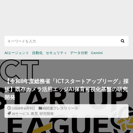
AIエージェント
自動化
セキュリティ
データ分析
Gemini
【令和8年度総務省「ICTスタートアップリーグ」採
択】既存カメラ活用エッジAI保育可視化基盤の研究
開発
2026年6月9日
AI関連プレスリリース
AIサービス
,
教育
,
研究開発