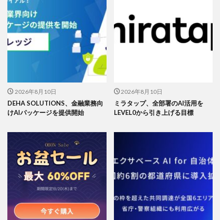
2026年8月10日
2026年8月10日
DEHA SOLUTIONS、金融業務向
ミラタップ、全部署のAI活用を
けAIパッケージを提供開始
LEVEL0から引き上げる目標