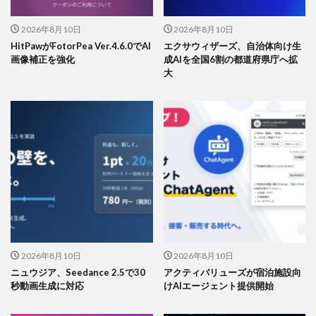
2026年8月10日
2026年8月10日
HitPawがFotorPea Ver.4.6.0でAI
エクサウィザーズ、自治体向け生
画像補正を強化
成AIを全国6割の都道府県庁へ拡
大
2026年8月10日
2026年8月10日
ニュウジア、Seedance 2.5で30
アクティバリューズが宿泊施設向
秒動画生成に対応
けAIエージェント提供開始