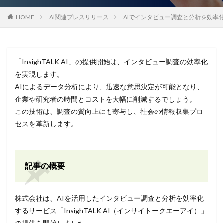
HOME
AI関連プレスリリース
AIでインタビュー調査と分析を効率化す
「InsighTALK AI」の提供開始は、インタビュー調査の効率化
を実現します。
AIによるデータ分析により、迅速な意思決定が可能となり、
企業や研究者の時間とコストを大幅に削減するでしょう。
この技術は、調査の質向上にも寄与し、社会の情報収集プロ
セスを革新します。
記事の概要
株式会社は、AIを活用したインタビュー調査と分析を効率化
するサービス「InsighTALK AI（インサイトークエーアイ）」
の提供を開始しました。