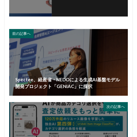
前の記事へ
Spectee、経産省・NEDOによる生成AI基盤モデル
開発プロジェクト「GENIAC」に採択
次の記事へ