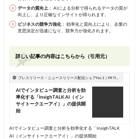
データの質向上
： AIによる分析で得られるデータの質が
向上し、より正確なインサイトが得られます。
ビジネスの競争力強化
： 効率化と質向上により、企業の
意思決定が迅速になり、競争力が強化されます。
詳しい記事の内容はこちらから（引用元）
プレスリリース・ニュースリリース配信シェアNo.1｜PR TIMES
AIでインタビュー調査と分析を効
率化する「InsighTALK AI（イン
サイトークエーアイ）」の提供開
始
AIでインタビュー調査と分析を効率化する「InsighTALK
AI（インサイトークエーアイ）」の提供開始