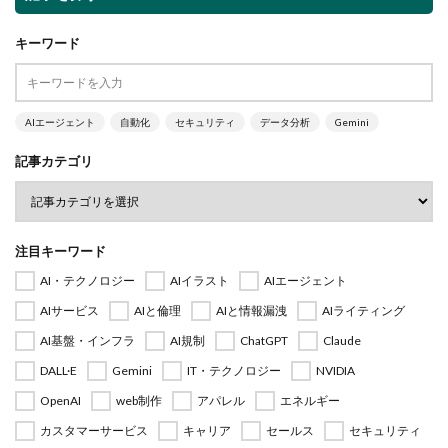
キーワード
AIエージェント
自動化
セキュリティ
データ分析
Gemini
記事カテゴリ
注目キーワード
AI・テクノロジー
AIイラスト
AIエージェント
AIサービス
AIと倫理
AIと情報漏洩
AIライティング
AI基盤・インフラ
AI規制
ChatGPT
Claude
DALL·E
Gemini
IT・テクノロジー
NVIDIA
OpenAI
web制作
アパレル
エネルギー
カスタマーサービス
キャリア
セールス
セキュリティ