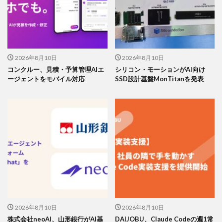
2026年8月10日
2026年8月10日
コンクルー、見積・予算管理AIエ
シリコン・モーションがAI向け
ージェントをモバイル対応
SSD設計基盤MonTitanを発表
2026年8月10日
2026年8月10日
株式会社neoAI、山形銀行がAI基
DAIJOBU、Claude Codeの週1常