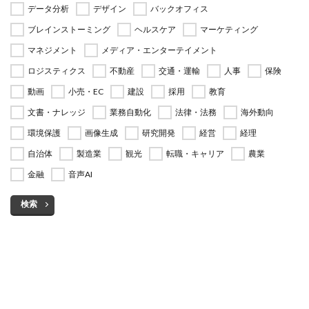
データ分析
デザイン
バックオフィス
ブレインストーミング
ヘルスケア
マーケティング
マネジメント
メディア・エンターテイメント
ロジスティクス
不動産
交通・運輸
人事
保険
動画
小売・EC
建設
採用
教育
文書・ナレッジ
業務自動化
法律・法務
海外動向
環境保護
画像生成
研究開発
経営
経理
自治体
製造業
観光
転職・キャリア
農業
金融
音声AI
検索