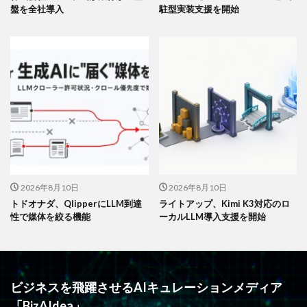
盤を全社導入
駐型実装支援を開始
2026年8月10日
2026年8月10日
トドオナダ、QlipperにLLM到達
ライトアップ、Kimi K3対応のロ
性で媒体を絞る機能
ーカルLLM導入支援を開始
ビジネスを飛躍させるAIキュレーションメディア
「BizAIdea」