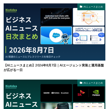
AIニュースまとめ
【AIニュースまとめ】2026年8月7日｜AIエージェント実装と運用基盤
が広がる一日
AIニュースまとめ