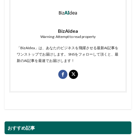
BizAIdea
Warning: Attempt to read property
「BizAIdea」は、あなたのビジネスを飛躍させる最新AI記事を
ワンストップでお届けします。 SNSをフォローして頂くと、最
新のAI記事を最速でお届けします！
おすすめ記事