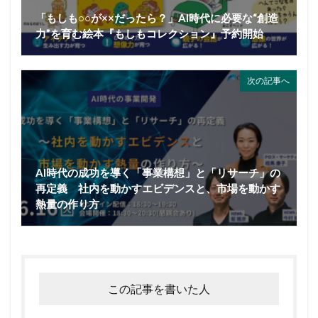
「もしも○○が××だったら？」AI時代に必要な“創造
力”を育む絵本『もしもコレクション』予約開始
次の記事へ
AI時代の成功を導く「事業構想」と「リサーチ」の
再定義 社内を動かすエビデンスと、市場を動かす
熱量の作り方
この記事を書いた人