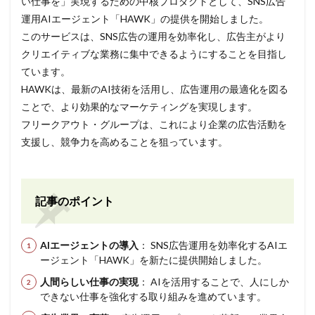
い仕事を」実現するための中核プロダクトとして、SNS広告
運用AIエージェント「HAWK」の提供を開始しました。
このサービスは、SNS広告の運用を効率化し、広告主がより
クリエイティブな業務に集中できるようにすることを目指し
ています。
HAWKは、最新のAI技術を活用し、広告運用の最適化を図る
ことで、より効果的なマーケティングを実現します。
フリークアウト・グループは、これにより企業の広告活動を
支援し、競争力を高めることを狙っています。
記事のポイント
AIエージェントの導入
： SNS広告運用を効率化するAIエ
ージェント「HAWK」を新たに提供開始しました。
人間らしい仕事の実現
： AIを活用することで、人にしか
できない仕事を強化する取り組みを進めています。