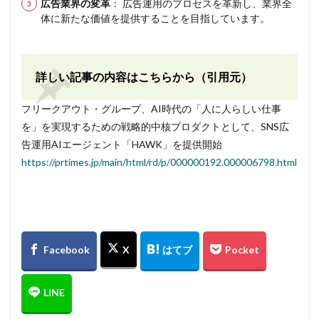
広告業界の変革
： 広告運用のプロセスを革新し、業界全
体に新たな価値を提供することを目指しています。
詳しい記事の内容はこちらから（引用元）
フリークアウト・グループ、AI時代の「人に人らしい仕事
を」を実現するための戦略的中核プロダクトとして、SNS広
告運用AIエージェント「HAWK」を提供開始
https://prtimes.jp/main/html/rd/p/000000192.000006798.html