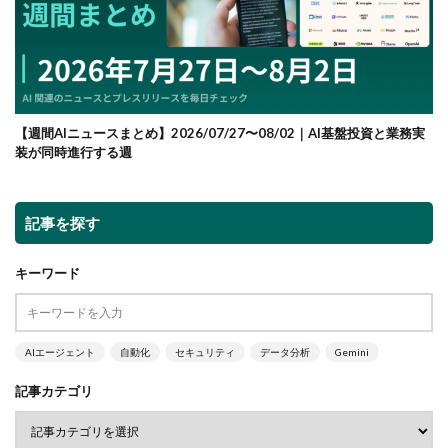
【週間AIニュースまとめ】2026/07/27〜08/02｜AI基盤投資と業務実
装が同時進行する週
記事を探す
キーワード
AIエージェント
自動化
セキュリティ
データ分析
Gemini
記事カテゴリ