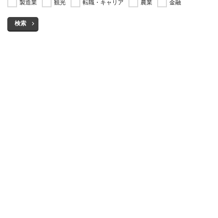
製造業
観光
転職・キャリア
農業
金融
検索