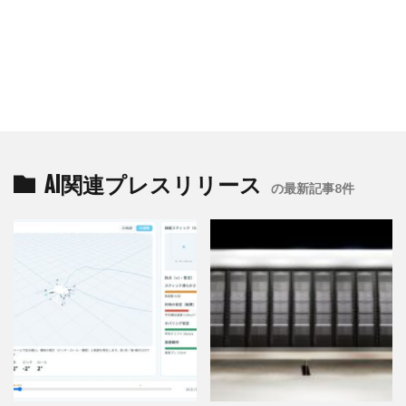
AI関連プレスリリース
の最新記事8件