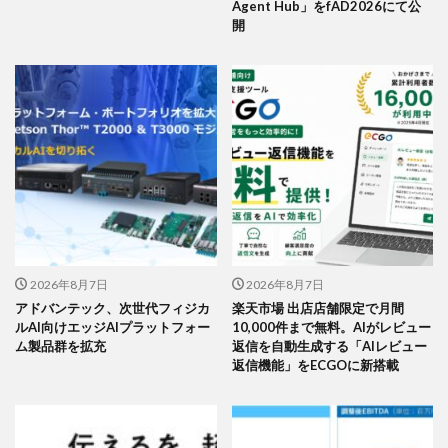
Agent Hub」をfAD2026にて公
開
2026年8月7日
2026年8月7日
アドバンテック、次世代フィジカ
楽天市場 出店店舗限定で月間
ルAI向けエッジAIプラットフォー
10,000件まで無料。AIがレビュー
ム製品群を拡充
返信を自動生成する「AIレビュー
返信機能」をECGOに新搭載