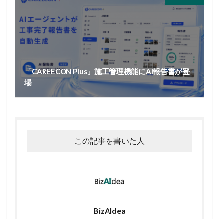
「CAREECON Plus」施工管理機能にAI報告書が登
場
この記事を書いた人
BizAIdea