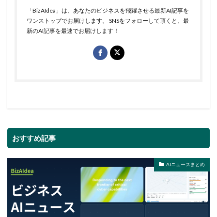
「BizAIdea」は、あなたのビジネスを飛躍させる最新AI記事を
ワンストップでお届けします。 SNSをフォローして頂くと、最
新のAI記事を最速でお届けします！
おすすめ記事
AIニュースまとめ