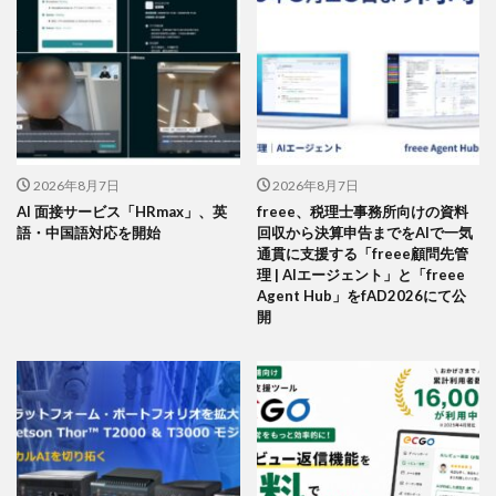
2026年8月7日
2026年8月7日
AI 面接サービス「HRmax」、英
freee、税理士事務所向けの資料
語・中国語対応を開始
回収から決算申告までをAIで一気
通貫に支援する「freee顧問先管
理 | AIエージェント」と「freee
Agent Hub」をfAD2026にて公
開