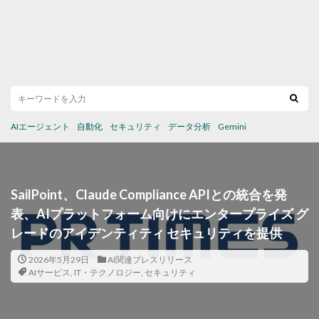
AIエージェント
自動化
セキュリティ
データ分析
Gemini
SailPoint、Claude Compliance APIとの統合を発
表、AIプラットフォーム向けにエンタープライズ グ
レードのアイデンティティ セキュリティを提供
2026年5月29日
AI関連プレスリリース
AIサービス
,
IT・テクノロジー
,
セキュリティ