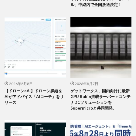
ル」中継内で全国放送決定！
2026年8月8日
2026年8月7日
【ドローン×AI】ドローン操縦を
ゲットワークス、国内向けに最新
AIがアドバイス「AIコーチ」をリ
GPU Rubin搭載サーバー＋コンテ
リース
ナDCソリューションを
Supermicroと共同開発。