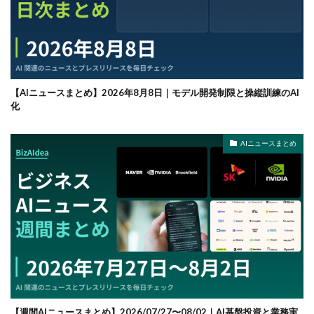
【AIニュースまとめ】2026年8月8日｜モデル開発制限と操縦訓練のAI
化
AIニュースまとめ
【週間AIニュースまとめ】2026/07/27〜08/02｜AI基盤投資と業務実