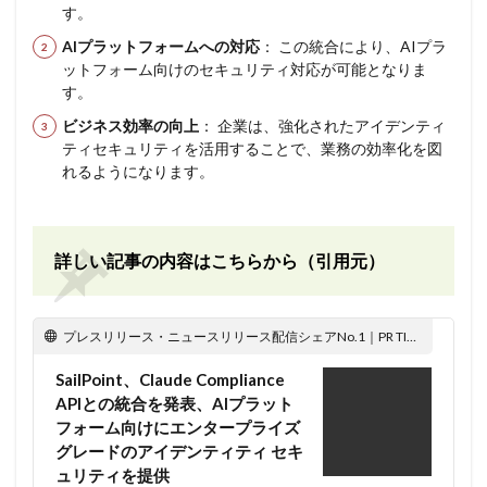
す。
AIプラットフォームへの対応
： この統合により、AIプラ
ットフォーム向けのセキュリティ対応が可能となりま
す。
ビジネス効率の向上
： 企業は、強化されたアイデンティ
ティセキュリティを活用することで、業務の効率化を図
れるようになります。
詳しい記事の内容はこちらから（引用元）
プレスリリース・ニュースリリース配信シェアNo.1｜PR TIMES
SailPoint、Claude Compliance
APIとの統合を発表、AIプラット
フォーム向けにエンタープライズ
グレードのアイデンティティ セキ
ュリティを提供