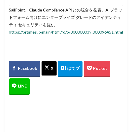
SailPoint、Claude Compliance APIとの統合を発表、AIプラッ
トフォーム向けにエンタープライズ グレードのアイデンティ
ティ セキュリティを提供
https://prtimes.jp/main/html/rd/p/000000039.000096451.html