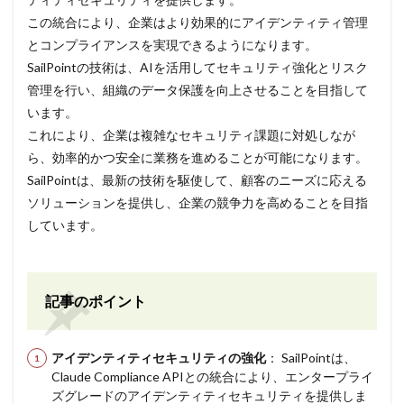
この統合により、企業はより効果的にアイデンティティ管理
とコンプライアンスを実現できるようになります。
SailPointの技術は、AIを活用してセキュリティ強化とリスク
管理を行い、組織のデータ保護を向上させることを目指して
います。
これにより、企業は複雑なセキュリティ課題に対処しなが
ら、効率的かつ安全に業務を進めることが可能になります。
SailPointは、最新の技術を駆使して、顧客のニーズに応える
ソリューションを提供し、企業の競争力を高めることを目指
しています。
記事のポイント
アイデンティティセキュリティの強化
： SailPointは、
Claude Compliance APIとの統合により、エンタープライ
ズグレードのアイデンティティセキュリティを提供しま