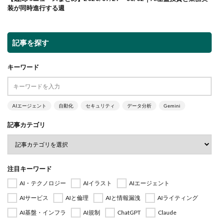
装が同時進行する週
記事を探す
キーワード
AIエージェント
自動化
セキュリティ
データ分析
Gemini
記事カテゴリ
注目キーワード
AI・テクノロジー
AIイラスト
AIエージェント
AIサービス
AIと倫理
AIと情報漏洩
AIライティング
AI基盤・インフラ
AI規制
ChatGPT
Claude