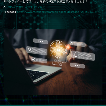
SNSをフォローして頂くと、最新のAI記事を最速でお届けします！
X:
https://twitter.com/BizAIdea
Facebook:
https://www.facebook.com/people/Bizaidea/61554218505638/