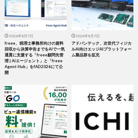
2026年8月7日
2026年8月7日
freee、税理士事務所向けの資料
アドバンテック、次世代フィジカ
回収から決算申告までをAIで一気
ルAI向けエッジAIプラットフォー
通貫に支援する「freee顧問先管
ム製品群を拡充
理 | AIエージェント」と「freee
Agent Hub」をfAD2026にて公
開