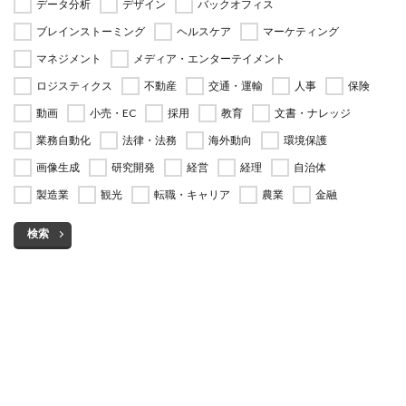
データ分析
デザイン
バックオフィス
ブレインストーミング
ヘルスケア
マーケティング
マネジメント
メディア・エンターテイメント
ロジスティクス
不動産
交通・運輸
人事
保険
動画
小売・EC
採用
教育
文書・ナレッジ
業務自動化
法律・法務
海外動向
環境保護
画像生成
研究開発
経営
経理
自治体
製造業
観光
転職・キャリア
農業
金融
検索