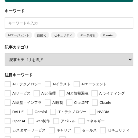
キーワード
AIエージェント
自動化
セキュリティ
データ分析
Gemini
記事カテゴリ
注目キーワード
AI・テクノロジー
AIイラスト
AIエージェント
AIサービス
AIと倫理
AIと情報漏洩
AIライティング
AI基盤・インフラ
AI規制
ChatGPT
Claude
DALL·E
Gemini
IT・テクノロジー
NVIDIA
OpenAI
web制作
アパレル
エネルギー
カスタマーサービス
キャリア
セールス
セキュリティ