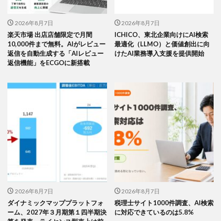
2026年8月7日
2026年8月7日
楽天市場 出店店舗限定で月間
ICHICO、東北企業向けにAI検索
10,000件まで無料。AIがレビュー
最適化（LLMO）と価値創出に向
返信を自動生成する「AIレビュー
けたAI業務導入支援を提供開始
返信機能」をECGOに新搭載
2026年8月7日
2026年8月7日
ダイナミックマッププラットフォ
税理士サイト1000件調査、AI検索
ーム、2027年３月期第１四半期決
に対応できているのは5.8%