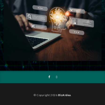
© Copyright 2026
BizAIdea
.