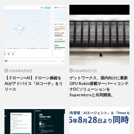
2026年8月8日
2026年8月7日
【ドローン×AI】ドローン操縦を
ゲットワークス、国内向けに最新
AIがアドバイス「AIコーチ」をリ
GPU Rubin搭載サーバー＋コンテ
リース
ナDCソリューションを
Supermicroと共同開発。