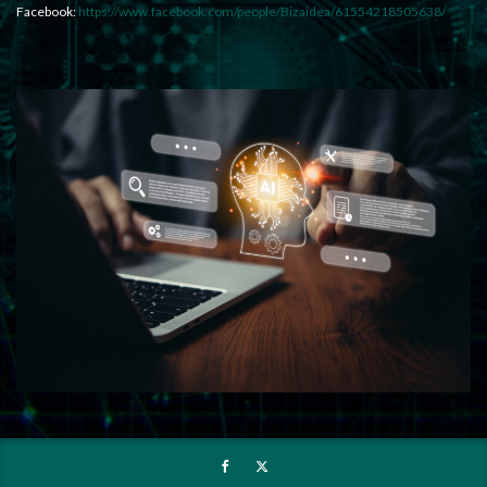
Facebook:
https://www.facebook.com/people/Bizaidea/61554218505638/