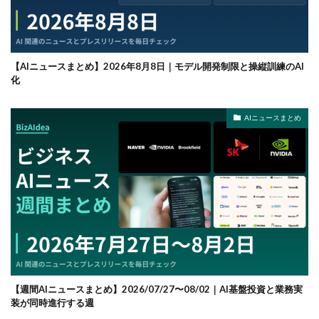
【AIニュースまとめ】2026年8月8日｜モデル開発制限と操縦訓練のAI
化
AIニュースまとめ
【週間AIニュースまとめ】2026/07/27〜08/02｜AI基盤投資と業務実
装が同時進行する週