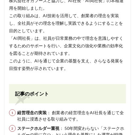
株式会社オカフーズと協力し、AI社長「AI岡社長」の本格運
用を開始しました。
この取り組みは、AI技術を活用して、創業者の理念を実装
し、全社員がその理念を理解し実践できるようにすることを
目的としています。
「AI岡社長」は、社員が日常業務の中で理念を意識しやすく
するためのサポートを行い、企業文化の強化や業務の効率化
を図ることが期待されています。
このように、AIを通じて企業の基盤を支え、さらなる発展を
目指す姿勢が示されています。
記事のポイント
経営理念の実装
： 創業者の経営理念をAI社長を通じて全
社員に浸透させる取り組みです。
ステークホルダー重視
： 50年間変わらない「ステークホ
ルダーの役に立つ」という理念を基盤にした運営が特徴