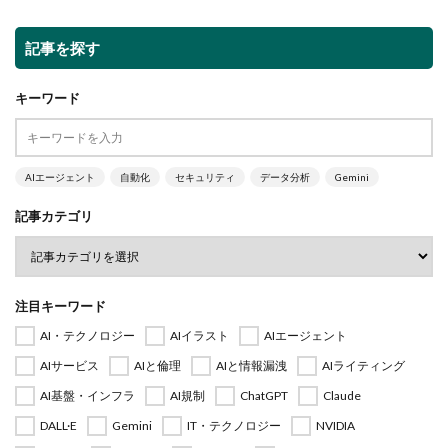
記事を探す
キーワード
AIエージェント
自動化
セキュリティ
データ分析
Gemini
記事カテゴリ
注目キーワード
AI・テクノロジー
AIイラスト
AIエージェント
AIサービス
AIと倫理
AIと情報漏洩
AIライティング
AI基盤・インフラ
AI規制
ChatGPT
Claude
DALL·E
Gemini
IT・テクノロジー
NVIDIA