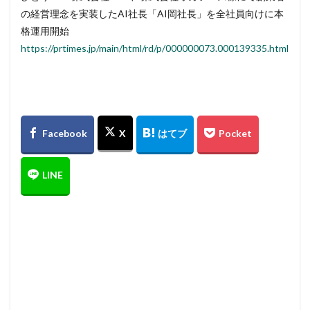
の経営理念を実装したAI社長「AI岡社長」を全社員向けに本
格運用開始
https://prtimes.jp/main/html/rd/p/000000073.000139335.html