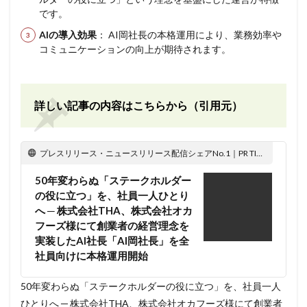
です。
AIの導入効果
： AI岡社長の本格運用により、業務効率や
コミュニケーションの向上が期待されます。
詳しい記事の内容はこちらから（引用元）
プレスリリース・ニュースリリース配信シェアNo.1｜PR TIMES
50年変わらぬ「ステークホルダー
の役に立つ」を、社員一人ひとり
へ ─ 株式会社THA、株式会社オカ
フーズ様にて創業者の経営理念を
実装したAI社長「AI岡社長」を全
社員向けに本格運用開始
50年変わらぬ「ステークホルダーの役に立つ」を、社員一人
ひとりへ ─ 株式会社THA、株式会社オカフーズ様にて創業者