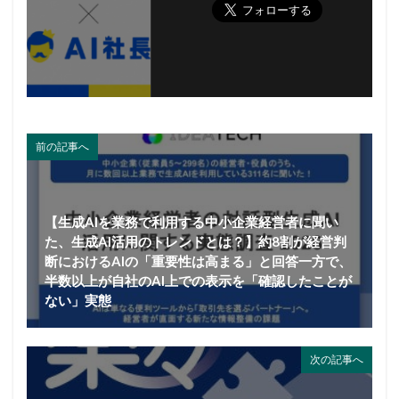
前の記事へ
【生成AIを業務で利用する中小企業経営者に聞い
た、生成AI活用のトレンドとは？】約8割が経営判
断におけるAIの「重要性は高まる」と回答一方で、
半数以上が自社のAI上での表示を「確認したことが
ない」実態
次の記事へ