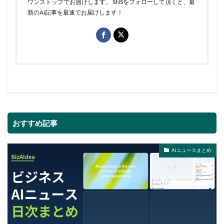
ワンストップでお届けします。 SNSをフォローして頂くと、最
新のAI記事を最速でお届けします！
おすすめ記事
AIニュースまとめ