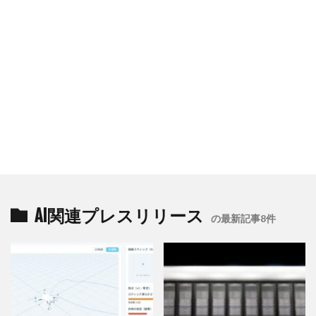
AI関連プレスリリース
の最新記事8件