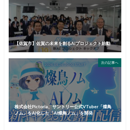
【佐賀市】佐賀の未来を創るAIプロジェクト始動
次の記事へ
株式会社Pictoria、サントリー公式VTuber「燦鳥
ノム」をAI化した「AI燦鳥ノム」を開発