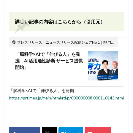
詳しい記事の内容はこちらから（引用元）
プレスリリース・ニュースリリース配信シェアNo.1｜PR TIMES
「脳科学×AIで「伸びる人」を発
掘｜AI活用適性診断 サービス提供
開始」
「脳科学×AIで「伸びる人」を発掘
https://prtimes.jp/main/html/rd/p/000000008.000110143.html