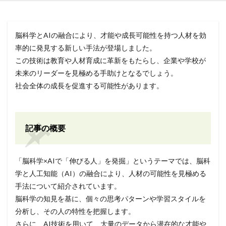
脳科学とAIの融合により、才能や成長可能性を持つ人材を効
率的に発見する新しい手法が登場しました。
この技術は教育や人材育成に革新をもたらし、企業や学校が
未来のリーダーを見極める手助けとなるでしょう。
社会全体の成長を促進する可能性があります。
記事の概要
「脳科学×AIで「伸びる人」を発掘」というテーマでは、脳科
学と人工知能（AI）の融合により、人材の可能性を見極める
手法について紹介されています。
脳科学の知見を基に、個々の思考パターンや学習スタイルを
分析し、その人の特性を把握します。
さらに、AI技術を用いて、大量のデータから潜在的な才能や