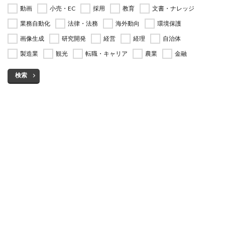
動画
小売・EC
採用
教育
文書・ナレッジ
業務自動化
法律・法務
海外動向
環境保護
画像生成
研究開発
経営
経理
自治体
製造業
観光
転職・キャリア
農業
金融
検索