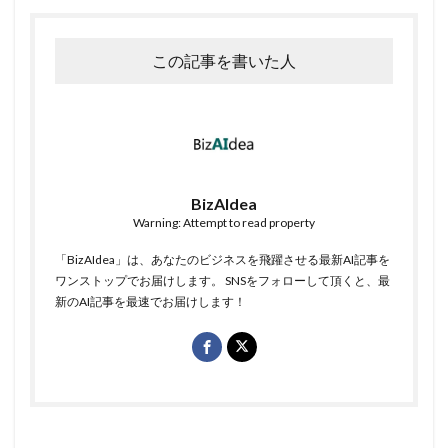
この記事を書いた人
BizAIdea
Warning: Attempt to read property
「BizAIdea」は、あなたのビジネスを飛躍させる最新AI記事を
ワンストップでお届けします。 SNSをフォローして頂くと、最
新のAI記事を最速でお届けします！