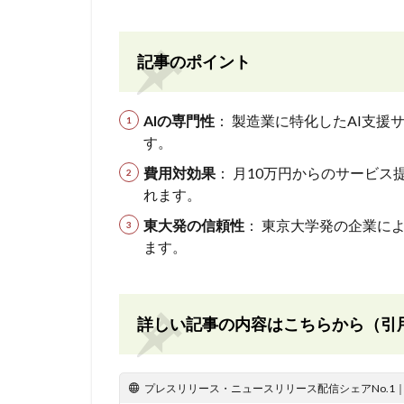
記事のポイント
AIの専門性
： 製造業に特化したAI支
す。
費用対効果
： 月10万円からのサービス
れます。
東大発の信頼性
： 東京大学発の企業に
ます。
詳しい記事の内容はこちらから（引
プレスリリース・ニュースリリース配信シェアNo.1｜PR