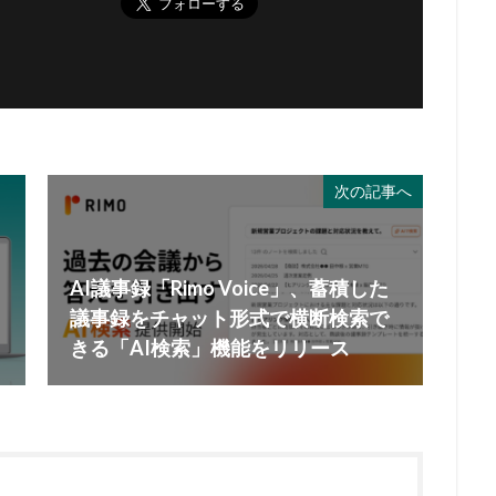
次の記事へ
門
AI議事録「Rimo Voice」、蓄積した
議事録をチャット形式で横断検索で
きる「AI検索」機能をリリース