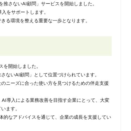
に「AIを推さないAI顧問」サービスを開始しました。
い導入をサポートします。
できる環境を整える重要な一歩となります。
ービスを開始しました。
推さないAI顧問」として位置づけられています。
社のニーズに合った使い方を見つけるための伴走支援
、AI導入による業務改善を目指す企業にとって、大変
ています。
応じた具体的なアドバイスを通じて、企業の成長を支援してい