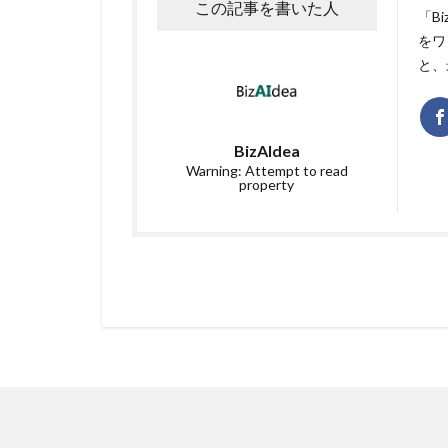
この記事を書いた人
「B
をワ
と、
BizAIdea
Warning: Attempt to read
property