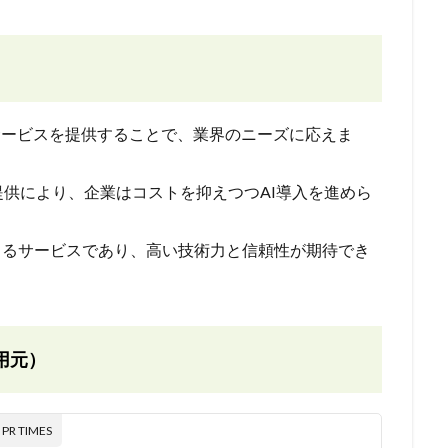
援サービスを提供することで、業界のニーズに応えま
提供により、企業はコストを抑えつつAI導入を進めら
よるサービスであり、高い技術力と信頼性が期待でき
用元）
 TIMES