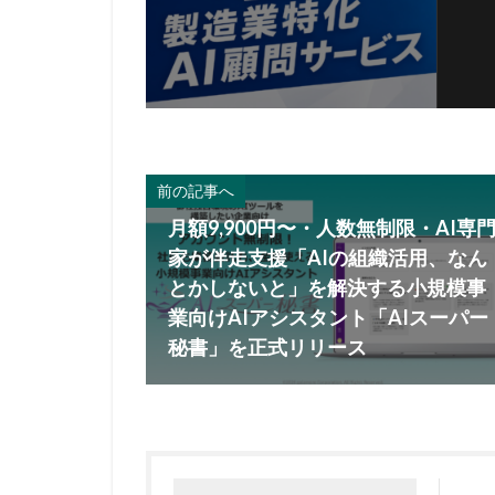
前の記事へ
月額9,900円〜・人数無制限・AI専
家が伴走支援「AIの組織活用、なん
とかしないと」を解決する小規模事
業向けAIアシスタント「AIスーパー
秘書」を正式リリース