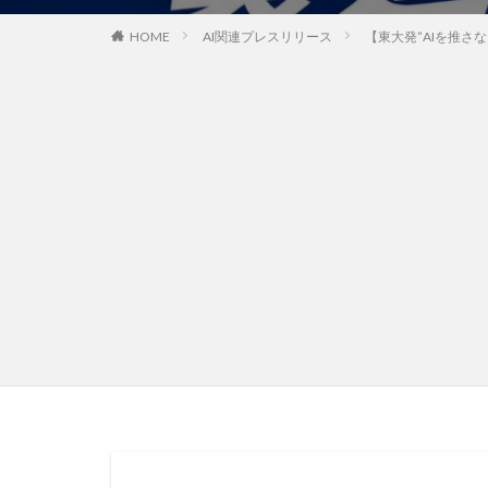
HOME
AI関連プレスリリース
【東大発”AIを推さな