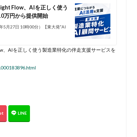
ght Flow、AIを正しく使う
10万円から提供開始
6年5月27日 10時00分）【東大発"AI
t Flow、AIを正しく使う製造業特化の伴走支援サービスを
2.000183896.html