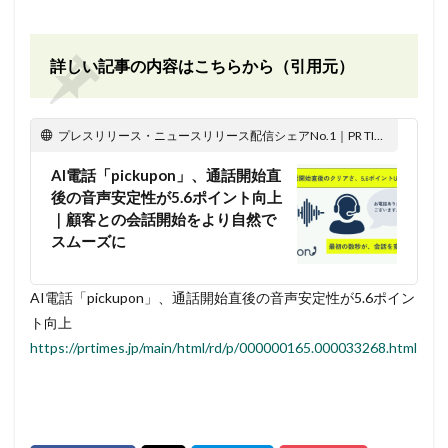
詳しい記事の内容はこちらから（引用元）
プレスリリース・ニュースリリース配信シェアNo.1｜PR TIMES
AI電話「pickupon」、通話開始直
後の音声安定性が5.6ポイント向上
｜顧客との会話開始をより自然で
スムーズに
AI電話「pickupon」、通話開始直後の音声安定性が5.6ポイン
ト向上
https://prtimes.jp/main/html/rd/p/000000165.000033268.html