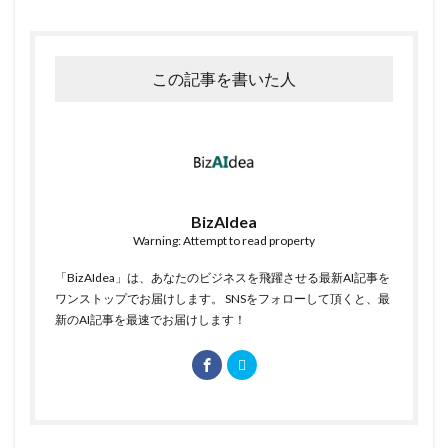
この記事を書いた人
BizAIdea
Warning: Attempt to read property
「BizAIdea」は、あなたのビジネスを飛躍させる最新AI記事を
ワンストップでお届けします。 SNSをフォローして頂くと、最
新のAI記事を最速でお届けします！