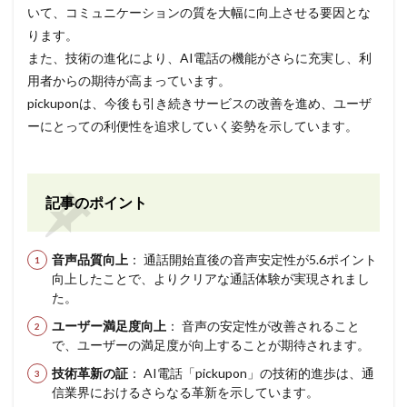
いて、コミュニケーションの質を大幅に向上させる要因とな
ります。
また、技術の進化により、AI電話の機能がさらに充実し、利
用者からの期待が高まっています。
pickuponは、今後も引き続きサービスの改善を進め、ユーザ
ーにとっての利便性を追求していく姿勢を示しています。
記事のポイント
音声品質向上
： 通話開始直後の音声安定性が5.6ポイント
向上したことで、よりクリアな通話体験が実現されまし
た。
ユーザー満足度向上
： 音声の安定性が改善されること
で、ユーザーの満足度が向上することが期待されます。
技術革新の証
： AI電話「pickupon」の技術的進歩は、通
信業界におけるさらなる革新を示しています。