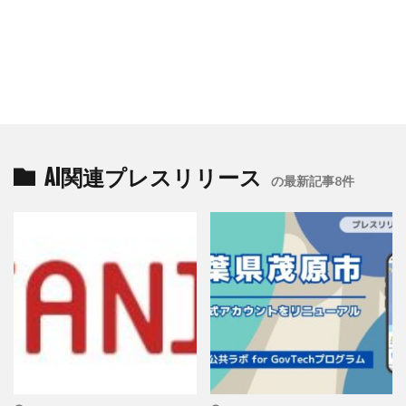
AI関連プレスリリース
の最新記事8件