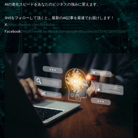
AIの進化スピードをあなたのビジネスの強みに変えます。
SNSをフォローして頂くと、最新のAI記事を最速でお届けします！
X:
https://twitter.com/BizAIdea
Facebook:
https://www.facebook.com/people/Bizaidea/61554218505638/