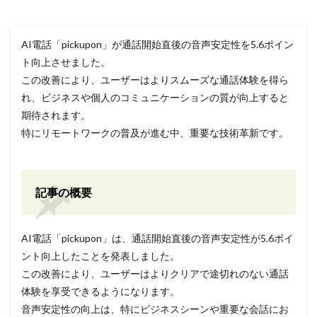
AI電話「pickupon」が通話開始直後の音声安定性を5.6ポイン
ト向上させました。
この改善により、ユーザーはよりスムーズな通話体験を得ら
れ、ビジネスや個人のコミュニケーションの質が向上すると
期待されます。
特にリモートワークの普及が進む中、重要な技術革新です。
記事の概要
AI電話「pickupon」は、通話開始直後の音声安定性が5.6ポイ
ント向上したことを発表しました。
この改善により、ユーザーはよりクリアで途切れのない通話
体験を享受できるようになります。
音声安定性の向上は、特にビジネスシーンや重要な会話にお