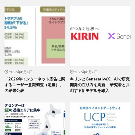
2026年8月6日
2026年8月6日
「2026年インターネット広告に関
キリンとGenerativeX、AIで研究
するユーザー意識調査（定量）」
開発の在り方を刷新 研究者と共
の結果公表
創する新モデルを導入