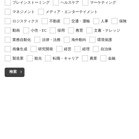
ブレインストーミング
ヘルスケア
マーケティング
マネジメント
メディア・エンターテイメント
ロジスティクス
不動産
交通・運輸
人事
保険
動画
小売・EC
採用
教育
文書・ナレッジ
業務自動化
法律・法務
海外動向
環境保護
画像生成
研究開発
経営
経理
自治体
製造業
観光
転職・キャリア
農業
金融
検索