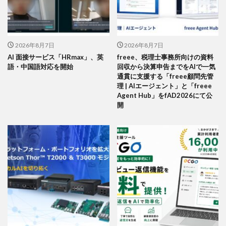
2026年8月7日
2026年8月7日
AI 面接サービス「HRmax」、英
freee、税理士事務所向けの資料
語・中国語対応を開始
回収から決算申告までをAIで一気
通貫に支援する「freee顧問先管
理 | AIエージェント」と「freee
Agent Hub」をfAD2026にて公
開