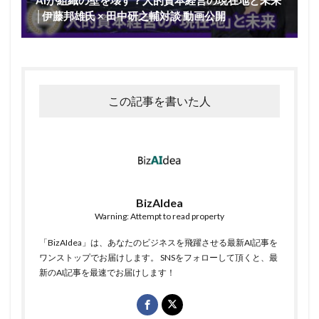
│伊藤邦雄氏 × 田中研之輔対談 動画公開
この記事を書いた人
BizAIdea
Warning: Attempt to read property
「BizAIdea」は、あなたのビジネスを飛躍させる最新AI記事を
ワンストップでお届けします。 SNSをフォローして頂くと、最
新のAI記事を最速でお届けします！