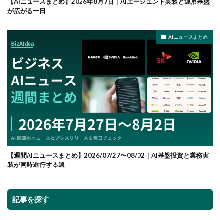
【AIニュースまとめ】2026年8月7日｜AIエージェント実装と運用基盤
が広がる一日
AIニュースまとめ
【週間AIニュースまとめ】2026/07/27〜08/02｜AI基盤投資と業務実
装が同時進行する週
記事を探す