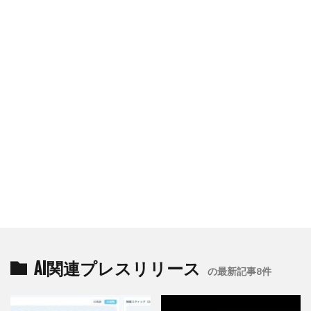
AI関連プレスリリース
の最新記事8件