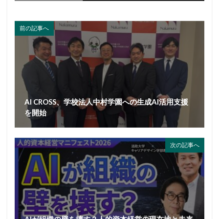
前の記事へ
AI CROSS、学校法人中村学園への生成AI活用支援
を開始
次の記事へ
AIが組織の壁を壊す？人的資本経営の現在地と未来