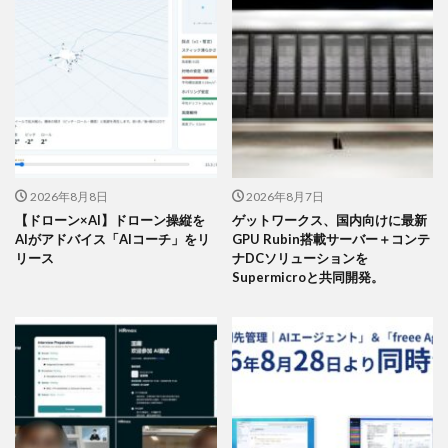
2026年8月8日
2026年8月7日
【ドローン×AI】ドローン操縦を
ゲットワークス、国内向けに最新
AIがアドバイス「AIコーチ」をリ
GPU Rubin搭載サーバー＋コンテ
リース
ナDCソリューションを
Supermicroと共同開発。