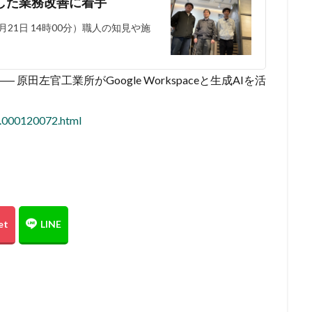
を活用した業務改善に着手
21日 14時00分）職人の知見や施
原田左官工業所がGoogle Workspaceと生成AIを活
1.000120072.html