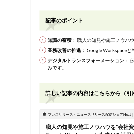
記事のポイント
知識の蓄積
： 職人の知見や施工ノウハ
業務改善の推進
： Google Works
デジタルトランスフォーメーション
： 
みです。
詳しい記事の内容はこちらから（引
プレスリリース・ニュースリリース配信シェアNo.1｜PR
職人の知見や施工ノウハウを"会社資産