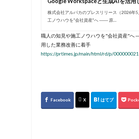
Google Workspaceと生成AI
株式会社アルパカのプレスリリース（2026年5月
工ノウハウを"会社資産"へ ―― 原…
職人の知見や施工ノウハウを"会社資産"へ ―― 
用した業務改善に着手
https://prtimes.jp/main/html/rd/p/00000002