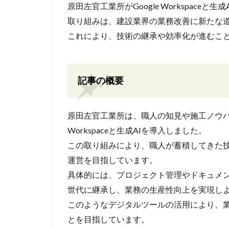
原田左官工業所がGoogle Workspac
取り組みは、建設業界の業務改善に新たな
これにより、技術の継承や効率化が進むこ
記事の概要
原田左官工業所は、職人の知見や施工ノウハウ
Workspaceと生成AIを導入しました。
この取り組みにより、職人が蓄積してきた
運営を目指しています。
具体的には、プロジェクト管理やドキュメ
世代に継承し、業務の生産性向上を実現し
このようなデジタルツールの活用により、
とを目指しています。