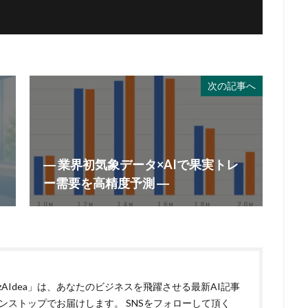
次の記事へ
― 業界初気象データ×AIで果実トレ
ー需要を高精度予測 ―
izAIdea」は、あなたのビジネスを飛躍させる最新AI記事
ンストップでお届けします。 SNSをフォローして頂く