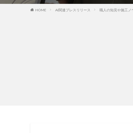
HOME
AI関連プレスリリース
職人の知見や施工ノウハ