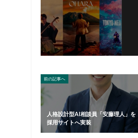
前の記事へ
人格設計型AI相談員「安藤理人」を
採用サイトへ実装