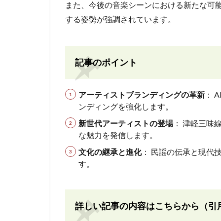
また、今後の音楽シーンにおける新たな可
する姿勢が強調されています。
記事のポイント
アーティストブランディングの革新
： 
ンディングを強化します。
新世代アーティストの登場
： 津軽三味
な魅力を発信します。
文化の継承と進化
： 民謡の伝承と現代
す。
詳しい記事の内容はこちらから（引