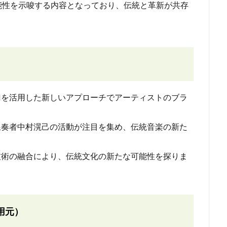
能性を示唆する内容となっており、伝統と革新が共存
AIを活用した新しいアプローチでアーティストのブラ
線奏者中村滉己の活動が注目を集め、伝統音楽の新た
技術の融合により、伝統文化の新たな可能性を探りま
用元）