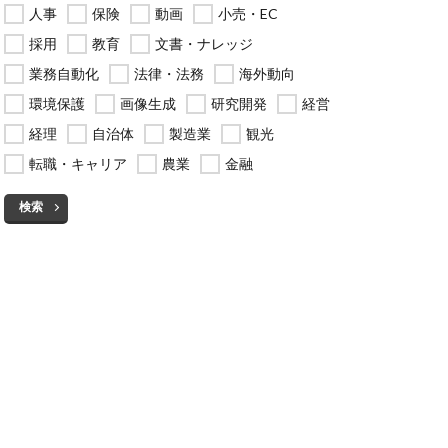
人事
保険
動画
小売・EC
採用
教育
文書・ナレッジ
業務自動化
法律・法務
海外動向
環境保護
画像生成
研究開発
経営
経理
自治体
製造業
観光
転職・キャリア
農業
金融
検索