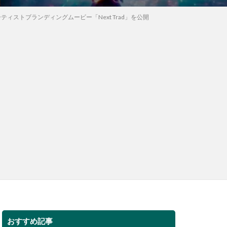
ストブランディングムービー「Next Trad」を公開
おすすめ記事