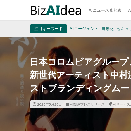
AIニュースまとめ
注目キーワード
AIエージェント
自動化
セキュ
日本コロムビアグループ
新世代アーティスト中村
ストブランディングムービー
2026年5月20日
AI関連プレスリリース
AIサービス