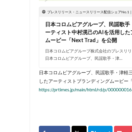
プレスリリース・ニュースリリース配信シェアNo.1｜PR
日本コロムビアグループ、民謡歌手
ーティスト中村滉己のAIを活用し
ムービー「Next Trad」を公開
日本コロムビアグループ株式会社のプレスリリース（
日本コロムビアグループ、民謡歌手・津…
日本コロムビアグループ、民謡歌手・津軽三
したアーティストブランディングムービー「Ne
https://prtimes.jp/main/html/rd/p/00000001