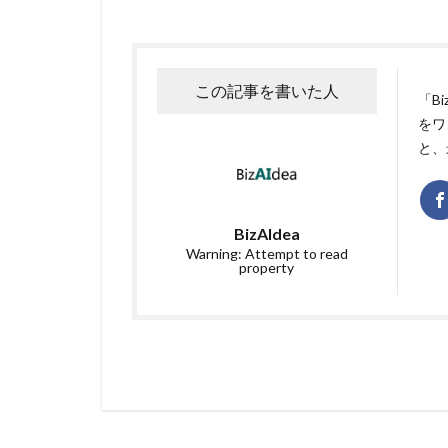
この記事を書いた人
「B
をワ
と、
BizAIdea
Warning: Attempt to read
property