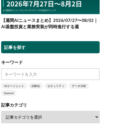
【週間AIニュースまとめ】2026/07/27〜08/02｜
AI基盤投資と業務実装が同時進行する週
記事を探す
キーワード
AIエージェント
自動化
セキュリティ
データ分析
Gemini
記事カテゴリ