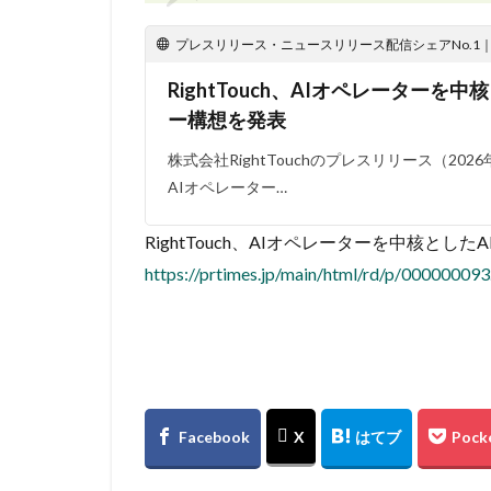
プレスリリース・ニュースリリース配信シェアNo.1｜PR
RightTouch、AIオペレーターを
ー構想を発表
株式会社RightTouchのプレスリリース（2026年4
AIオペレーター…
RightTouch、AIオペレーターを中核と
https://prtimes.jp/main/html/rd/p/00000009