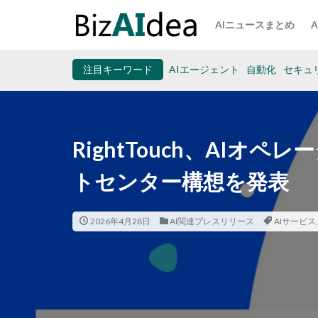
AIニュースまとめ
注目キーワード
AIエージェント
自動化
セキュ
RightTouch、AIオ
トセンター構想を発表
2026年4月28日
AI関連プレスリリース
AIサービス