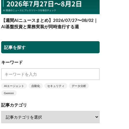
【週間AIニュースまとめ】2026/07/27〜08/02｜
AI基盤投資と業務実装が同時進行する週
記事を探す
キーワード
AIエージェント
自動化
セキュリティ
データ分析
Gemini
記事カテゴリ