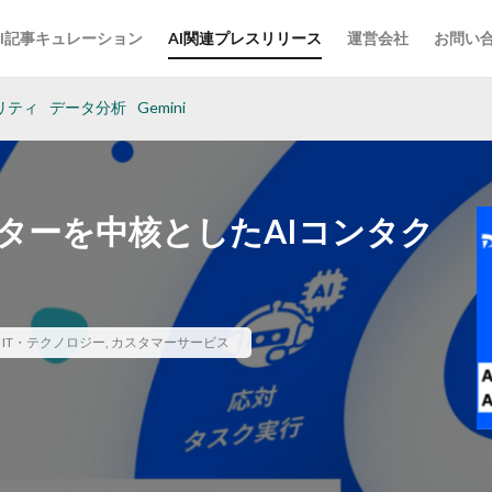
AI記事キュレーション
AI関連プレスリリース
運営会社
お問い
リティ
データ分析
Gemini
ペレーターを中核としたAIコンタク
,
IT・テクノロジー
,
カスタマーサービス