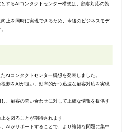
ーを中核とするAIコンタクトセンター構想は、顧客対応の効
度向上を同時に実現できるため、今後のビジネスモデ
す。
に据えたAIコンタクトセンター構想を発表しました。
役割をAIが担い、効率的かつ迅速な顧客対応を実現
用し、顧客の問い合わせに対して正確な情報を提供す
向上を図ることが期待されます。
、AIがサポートすることで、より複雑な問題に集中