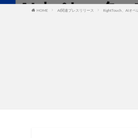
HOME
AI関連プレスリリース
RightTouch、