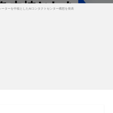
AIオペレーターを中核としたAIコンタクトセンター構想を発表