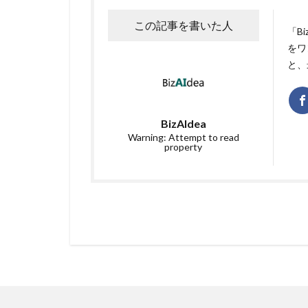
この記事を書いた人
「B
をワ
と、
BizAIdea
Warning: Attempt to read
property