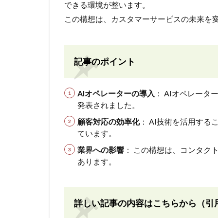
できる環境が整います。
この構想は、カスタマーサービスの未来を
記事のポイント
AIオペレーターの導入
： AIオペレー
発表されました。
顧客対応の効率化
： AI技術を活用す
ています。
業界への影響
： この構想は、コンタク
あります。
詳しい記事の内容はこちらから（引