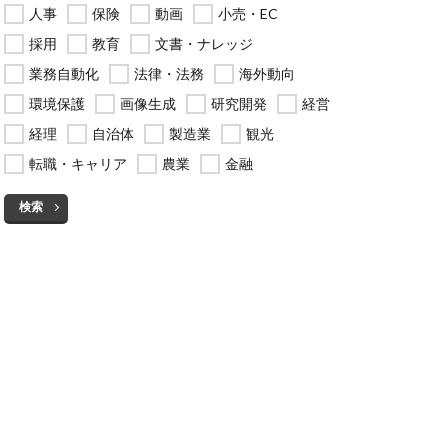
人事
保険
動画
小売・EC
採用
教育
文書・ナレッジ
業務自動化
法律・法務
海外動向
環境保護
画像生成
研究開発
経営
経理
自治体
製造業
観光
転職・キャリア
農業
金融
検索