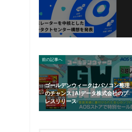
前の記事へ
ゴールデンウィークはパソコン整理
のチャンス | AIデータ株式会社のプ
レスリリース