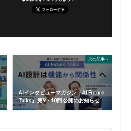
次の記事へ
AIインタビューマガジン「AI Future
Talks」 第9・10回 公開のお知らせ