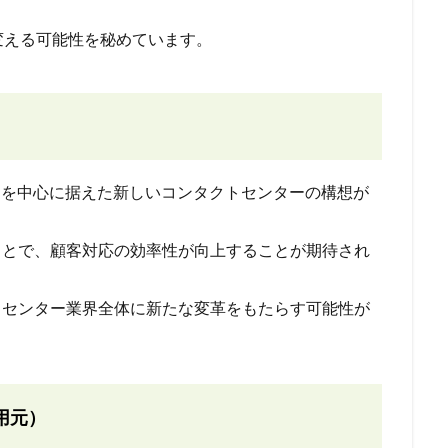
変える可能性を秘めています。
ターを中心に据えた新しいコンタクトセンターの構想が
ることで、顧客対応の効率性が向上することが期待され
トセンター業界全体に新たな変革をもたらす可能性が
用元）