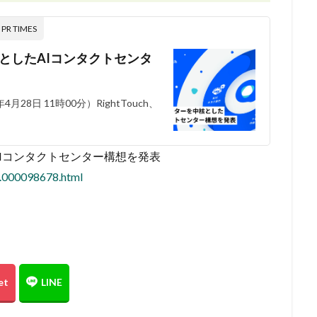
 TIMES
中核としたAIコンタクトセンタ
月28日 11時00分）RightTouch、
したAIコンタクトセンター構想を発表
3.000098678.html