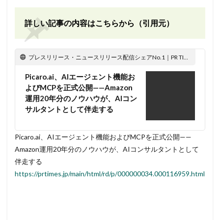
詳しい記事の内容はこちらから（引用元）
プレスリリース・ニュースリリース配信シェアNo.1｜PR TIMES
Picaro.ai、AIエージェント機能お
よびMCPを正式公開——Amazon
運用20年分のノウハウが、AIコン
サルタントとして伴走する
Picaro.ai、AIエージェント機能およびMCPを正式公開——
Amazon運用20年分のノウハウが、AIコンサルタントとして
伴走する
https://prtimes.jp/main/html/rd/p/000000034.000116959.html