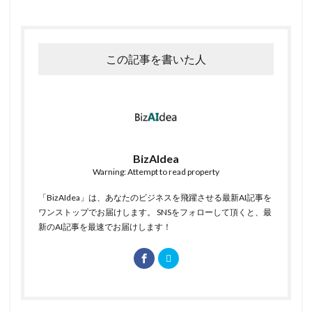
この記事を書いた人
BizAIdea
Warning: Attempt to read property
「BizAIdea」は、あなたのビジネスを飛躍させる最新AI記事を
ワンストップでお届けします。 SNSをフォローして頂くと、最
新のAI記事を最速でお届けします！