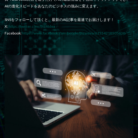
AIの進化スピードをあなたのビジネスの強みに変えます。
SNSをフォローして頂くと、最新のAI記事を最速でお届けします！
X:
https://twitter.com/BizAIdea
Facebook:
https://www.facebook.com/people/Bizaidea/61554218505638/