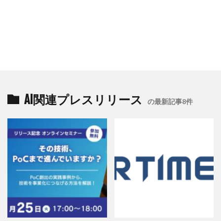
AI関連プレスリリース
の最新記事8件