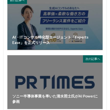
前の記事へ
AI・ITコンサル特化型エージェント「Experts
Ease」を正式リリース
次の記事へ
ソニー半導体事業を率いた清水照士氏がAI Powerに
参画