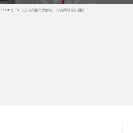
ead DDPと「AIによる動物行動解析」で共同研究を開始