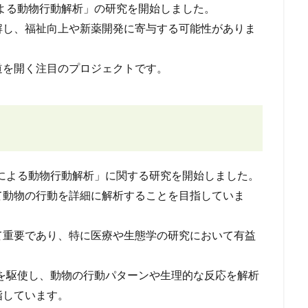
AIによる動物行動解析」の研究を開始しました。
解し、福祉向上や新薬開発に寄与する可能性がありま
道を開く注目のプロジェクトです。
で「AIによる動物行動解析」に関する研究を開始しました。
て動物の行動を詳細に解析することを目指していま
て重要であり、特に医療や生態学の研究において有益
の技術を駆使し、動物の行動パターンや生理的な反応を解析
指しています。