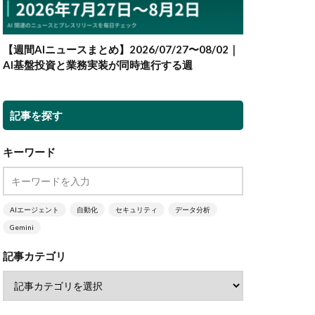
【週間AIニュースまとめ】2026/07/27〜08/02｜
AI基盤投資と業務実装が同時進行する週
記事を探す
キーワード
AIエージェント
自動化
セキュリティ
データ分析
Gemini
記事カテゴリ