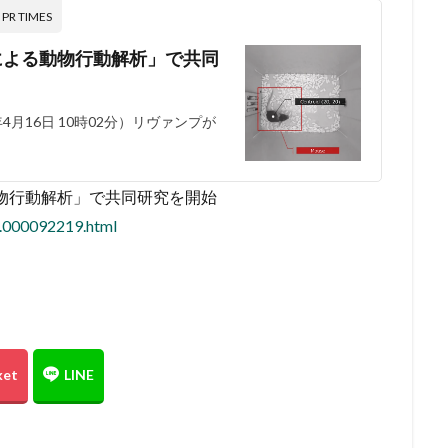
 TIMES
AIによる動物行動解析」で共同
月16日 10時02分）リヴァンプが
よる動物行動解析」で共同研究を開始
9.000092219.html