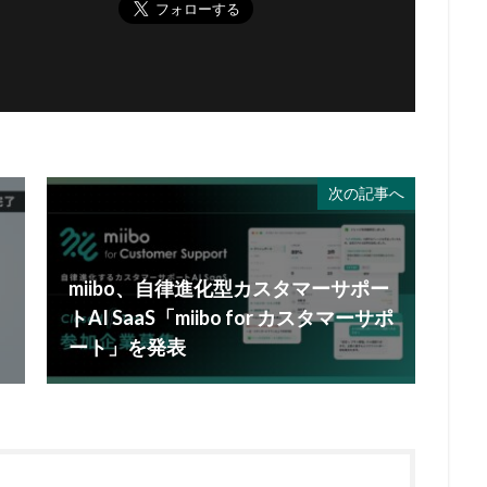
次の記事へ
miibo、自律進化型カスタマーサポー
トAI SaaS「miibo for カスタマーサポ
ート」を発表