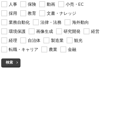
人事
保険
動画
小売・EC
採用
教育
文書・ナレッジ
業務自動化
法律・法務
海外動向
環境保護
画像生成
研究開発
経営
経理
自治体
製造業
観光
転職・キャリア
農業
金融
検索