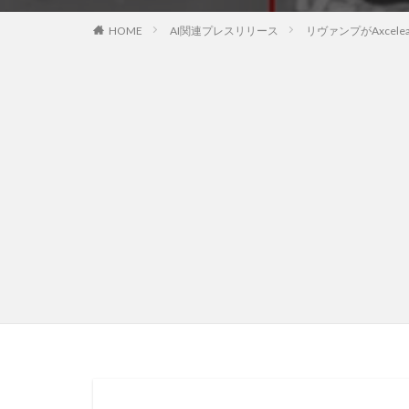
HOME
AI関連プレスリリース
リヴァンプがAxcel