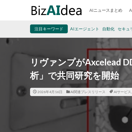
AIニュースまとめ
注目キーワード
AIエージェント
自動化
セキュ
リヴァンプがAxcelead
析」で共同研究を開始
2026年4月16日
AI関連プレスリリース
AIサービス