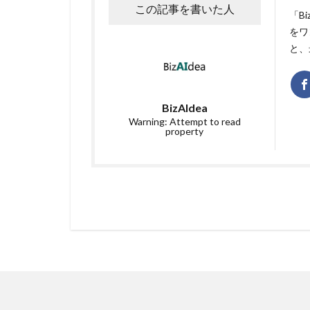
この記事を書いた人
「B
をワ
と、
BizAIdea
Warning: Attempt to read
property