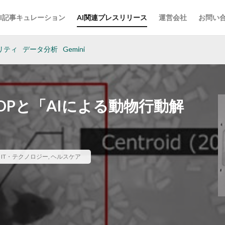
AI記事キュレーション
AI関連プレスリリース
運営会社
お問い
リティ
データ分析
Gemini
 DDPと「AIによる動物行動解
,
IT・テクノロジー
,
ヘルスケア