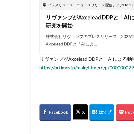
プレスリリース・ニュースリリース配信シェアNo.1｜PR
リヴァンプがAxcelead DDPと「
研究を開始
株式会社リヴァンプのプレスリリース（2026年4
Axcelead DDPと「AIによ…
リヴァンプがAxcelead DDPと「AIに
https://prtimes.jp/main/html/rd/p/00000002