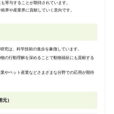
にも寄与することが期待されています。
学術界や産業界に貢献していく意向です。
析の研究は、科学技術の進歩を象徴しています。
動物の行動理解を深めることで動物福祉にも貢献する
農業やペット産業などさまざまな分野での応用が期待
用元）