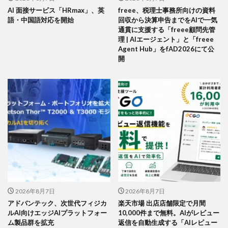
AI 面接サービス「HRmax」、英
freee、税理士事務所向けの資料
語・中国語対応を開始
回収から決算申告までをAIで一気
通貫に支援する「freee顧問先管
理 | AIエージェント」と「freee
Agent Hub」をfAD2026にて公
開
2026年8月7日
2026年8月7日
アドバンテック、次世代フィジカ
楽天市場 出店店舗限定で月間
ルAI向けエッジAIプラットフォー
10,000件まで無料。AIがレビュー
ム製品群を拡充
返信を自動生成する「AIレビュー