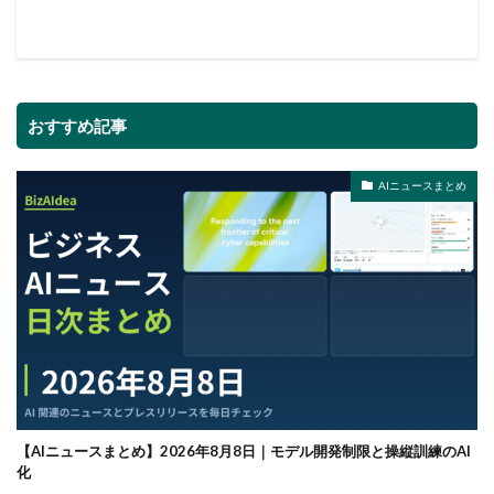
おすすめ記事
AIニュースまとめ
【AIニュースまとめ】2026年8月8日｜モデル開発制限と操縦訓練のAI
化