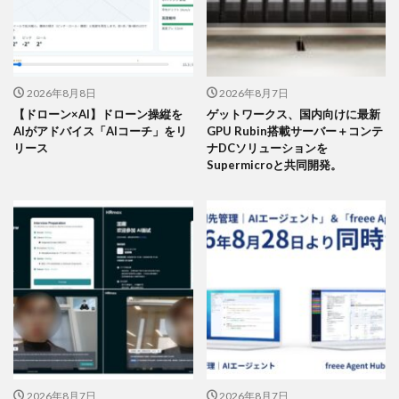
2026年8月8日
2026年8月7日
【ドローン×AI】ドローン操縦を
ゲットワークス、国内向けに最新
AIがアドバイス「AIコーチ」をリ
GPU Rubin搭載サーバー＋コンテ
リース
ナDCソリューションを
Supermicroと共同開発。
2026年8月7日
2026年8月7日