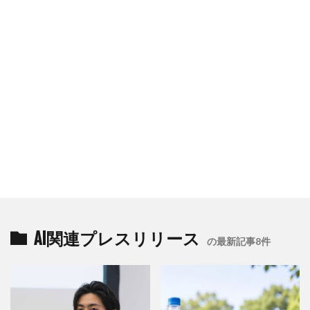
AI関連プレスリリース
の最新記事8件