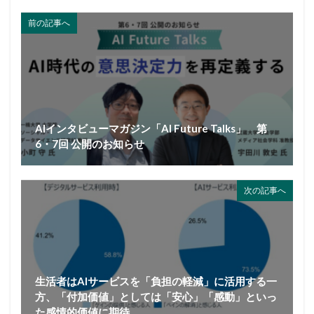
前の記事へ
AIインタビューマガジン「AI Future Talks」 第
6・7回 公開のお知らせ
次の記事へ
生活者はAIサービスを「負担の軽減」に活用する一
方、「付加価値」としては「安心」「感動」といっ
た感情的価値に期待