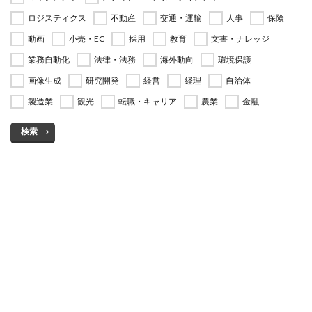
ロジスティクス
不動産
交通・運輸
人事
保険
動画
小売・EC
採用
教育
文書・ナレッジ
業務自動化
法律・法務
海外動向
環境保護
画像生成
研究開発
経営
経理
自治体
製造業
観光
転職・キャリア
農業
金融
検索