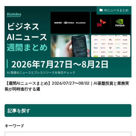
AIニュースまとめ
【週間AIニュースまとめ】2026/07/27〜08/02｜AI基盤投資と業務実
装が同時進行する週
記事を探す
キーワード