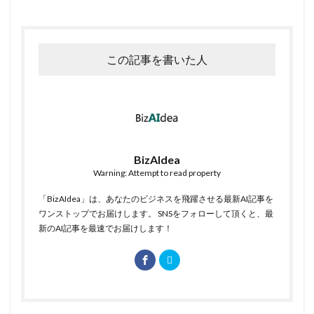
この記事を書いた人
BizAIdea
Warning: Attempt to read property
「BizAIdea」は、あなたのビジネスを飛躍させる最新AI記事を
ワンストップでお届けします。 SNSをフォローして頂くと、最
新のAI記事を最速でお届けします！