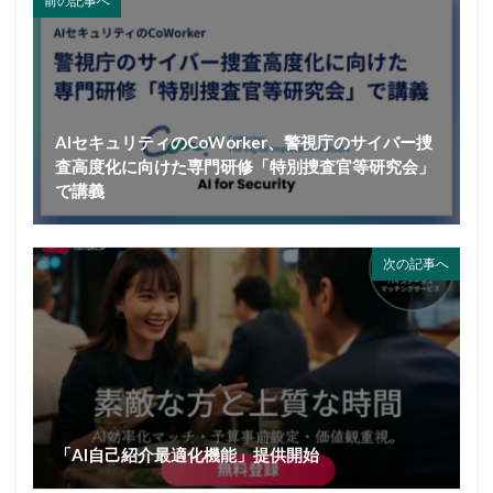
前の記事へ
AIセキュリティのCoWorker、警視庁のサイバー捜
査高度化に向けた専門研修「特別捜査官等研究会」
で講義
次の記事へ
「AI自己紹介最適化機能」提供開始