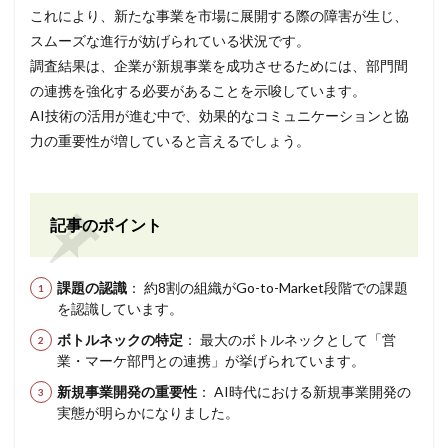
これにより、新たな事業を市場に展開する際の障害が生じ、
スムーズな進行が妨げられている状況です。
調査結果は、企業が新規事業を成功させるためには、部門間
の連携を強化する必要があることを示唆しています。
AI技術の活用が進む中で、効果的なコミュニケーションと協
力の重要性が増していると言えるでしょう。
記事のポイント
課題の認識
： 約8割の組織がGo-to-Market段階での課題
を認識しています。
ボトルネックの特定
： 最大のボトルネックとして「営
業・マーケ部門との連携」が挙げられています。
新規事業開発の重要性
： AI時代における新規事業開発の
実態が明らかになりました。