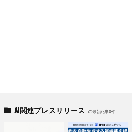
AI関連プレスリリース
の最新記事8件