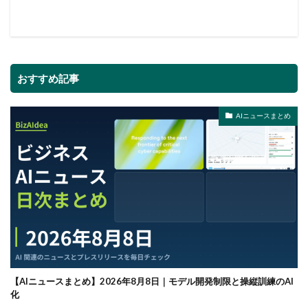
おすすめ記事
AIニュースまとめ
【AIニュースまとめ】2026年8月8日｜モデル開発制限と操縦訓練のAI
化