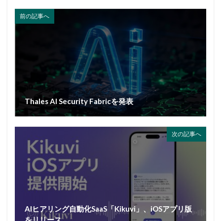
前の記事へ
Thales AI Security Fabricを発表
次の記事へ
AIヒアリング自動化SaaS「Kikuvi」、iOSアプリ版
をリリース