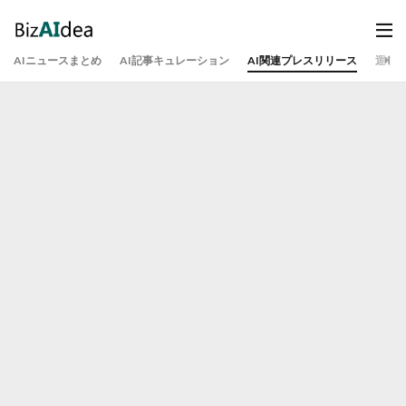
AIニュースまとめ
AI記事キュレーション
AI関連プレスリリース
運営