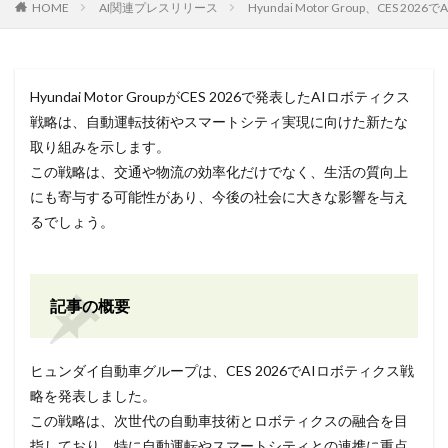
HOME
AI関連プレスリリース
Hyundai Motor Group、CES 2
Hyundai Motor GroupがCES 2026で発表したAIロボティクス
戦略は、自動運転技術やスマートシティ実現に向けた新たな
取り組みを示します。
この戦略は、交通や物流の効率化だけでなく、生活の質向上
にも寄与する可能性があり、今後の社会に大きな影響を与え
るでしょう。
記事の概要
ヒュンダイ自動車グループは、CES 2026でAIロボティクス戦
略を発表しました。
この戦略は、次世代の自動車技術とロボティクスの融合を目
指しており、特に自動運転やスマートシティとの連携に重点