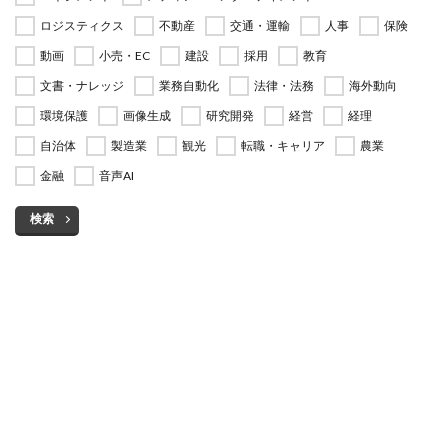
ロジスティクス
不動産
交通・運輸
人事
保険
動画
小売・EC
建設
採用
教育
文書・ナレッジ
業務自動化
法律・法務
海外動向
環境保護
画像生成
研究開発
経営
経理
自治体
製造業
観光
転職・キャリア
農業
金融
音声AI
検索