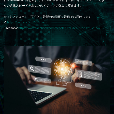
AIの進化スピードをあなたのビジネスの強みに変えます。
SNSをフォローして頂くと、最新のAI記事を最速でお届けします！
X:
https://twitter.com/BizAIdea
Facebook:
https://www.facebook.com/people/Bizaidea/61554218505638/