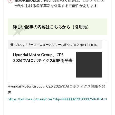
産業革新の促進
： Hyundaiの取り組みは、ロボティクス
分野における産業革新を促進する可能性があります。
詳しい記事の内容はこちらから（引用元）
プレスリリース・ニュースリリース配信シェアNo.1｜PR TIMES
Hyundai Motor Group、CES
2026でAIロボティクス戦略を発表
Hyundai Motor Group、CES 2026でAIロボティクス戦略を発
表
https://prtimes.jp/main/html/rd/p/000000290.000095868.html