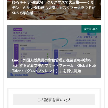
ゆるキャラ×生成AI、クリスマスで大反響――くま
モン、AIサンタ動画も人気 カスタマークラウドが
SNSで存在感
次の記事へ
Linc、外国人従業員の労務管理と在留資格申請を一
元化する定着支援AIプラットフォーム「Global Hub
Talent（グロハブタレント）」を提供開始
この記事を書いた人