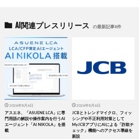
AI関連プレスリリース
の最新記事8件
2026年8月6日
2026年8月6日
アスエネ、「ASUENE LCA」に専
JCBとトレンドマイクロ、フィッ
門用語の解説や操作案内を行うAI
シングや不正利用対策として
エージェント「AI NIKOLA」を搭
MyJCBアプリにAIによる「詐欺チ
載
ェック」機能へのアクセス導線を
新設