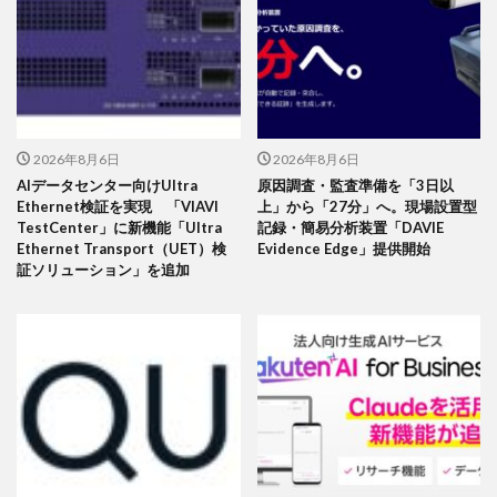
2026年8月6日
2026年8月6日
AIデータセンター向けUltra
原因調査・監査準備を「3日以
Ethernet検証を実現 「VIAVI
上」から「27分」へ。現場設置型
TestCenter」に新機能「Ultra
記録・簡易分析装置「DAVIE
Ethernet Transport（UET）検
Evidence Edge」提供開始
証ソリューション」を追加