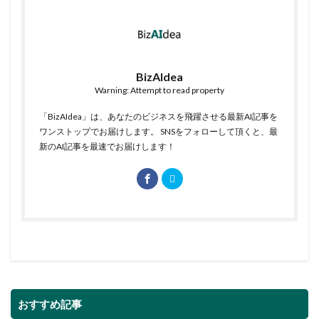
BizAIdea
Warning: Attempt to read property
「BizAIdea」は、あなたのビジネスを飛躍させる最新AI記事を
ワンストップでお届けします。 SNSをフォローして頂くと、最
新のAI記事を最速でお届けします！
おすすめ記事