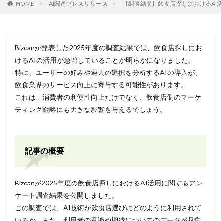
HOME
AI関連プレスリリース
【調査結果】飲食店探しにおけるAI活
Bizcanが発表した2025年度の調査結果では、飲食店探しにお
けるAIの活用が急増していることが明らかになりました。
特に、ユーザーの好みや過去の選択を分析するAIの導入が、
飲食業界のサービス向上に寄与する可能性があります。
これは、消費者の利便性向上だけでなく、飲食店側のマーケ
ティング戦略にも大きな影響を与えるでしょう。
記事の概要
Bizcanが2025年度の飲食店探しにおけるAI活用に関するアン
ケート調査結果を公開しました。
この調査では、AI技術が飲食店選びにどのように利用されて
いるか、また、利用者の意識や期待についてのデータが収集