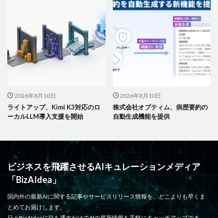
2026年8月10日
2026年8月10日
ライトアップ、Kimi K3対応のロ
株式会社オプティム、病歴要約の
ーカルLLM導入支援を開始
自動生成機能を提供
ビジネスを飛躍させるAIキュレーションメディア
「BizAIdea」
国内外の最新AIに関する記事やサービスリリース情報を、どこよりも早くま
とめてお届けします。
日々BizAIdeaに目を通すだけでAIの最新情報を手軽にキャッチアップでき、