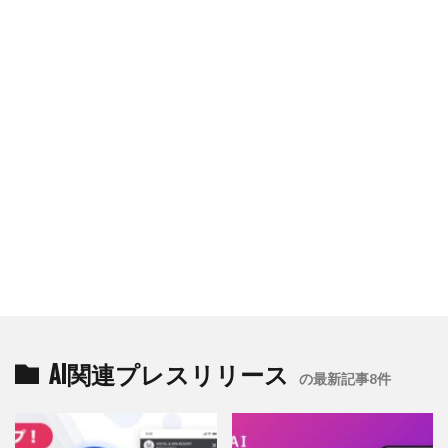
AI関連プレスリリース
の最新記事8件