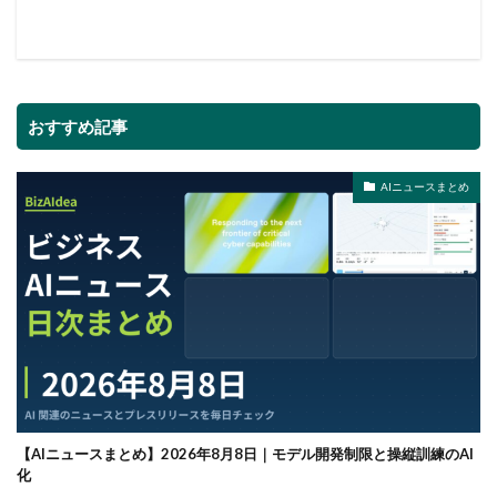
おすすめ記事
AIニュースまとめ
【AIニュースまとめ】2026年8月8日｜モデル開発制限と操縦訓練のAI
化