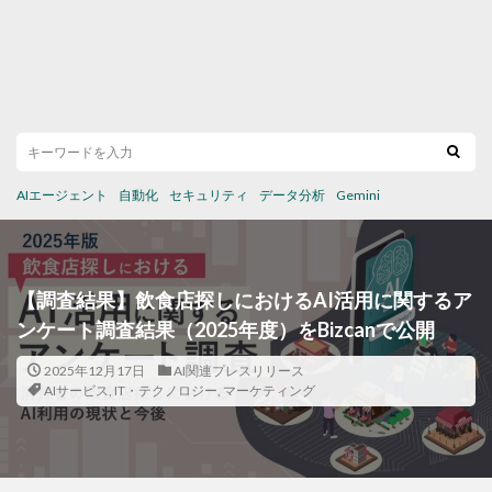
AIエージェント
自動化
セキュリティ
データ分析
Gemini
【調査結果】飲食店探しにおけるAI活用に関するア
ンケート調査結果（2025年度）をBizcanで公開
2025年12月17日
AI関連プレスリリース
AIサービス
,
IT・テクノロジー
,
マーケティング