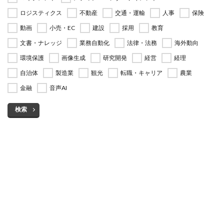
ロジスティクス
不動産
交通・運輸
人事
保険
動画
小売・EC
建設
採用
教育
文書・ナレッジ
業務自動化
法律・法務
海外動向
環境保護
画像生成
研究開発
経営
経理
自治体
製造業
観光
転職・キャリア
農業
金融
音声AI
検索