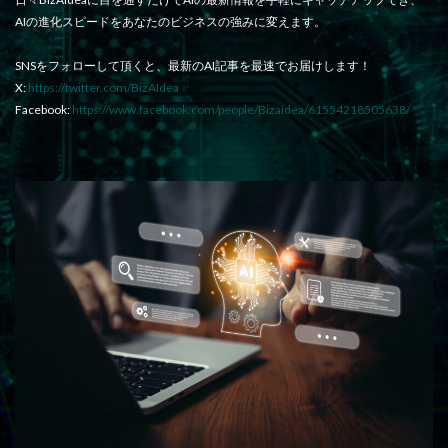
AIの進化スピードをあなたのビジネスの強みに変えます。
SNSをフォローして頂くと、最新のAI記事を最速でお届けします！
X:
https://twitter.com/BizAIdea
Facebook:
https://www.facebook.com/people/Bizaidea/61554218505638/