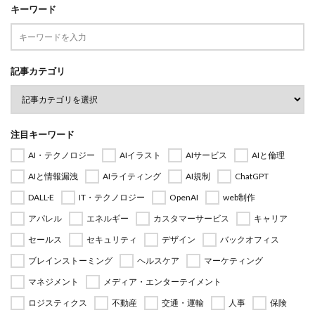
キーワード
記事カテゴリ
注目キーワード
AI・テクノロジー
AIイラスト
AIサービス
AIと倫理
AIと情報漏洩
AIライティング
AI規制
ChatGPT
DALL·E
IT・テクノロジー
OpenAI
web制作
アパレル
エネルギー
カスタマーサービス
キャリア
セールス
セキュリティ
デザイン
バックオフィス
ブレインストーミング
ヘルスケア
マーケティング
マネジメント
メディア・エンターテイメント
ロジスティクス
不動産
交通・運輸
人事
保険