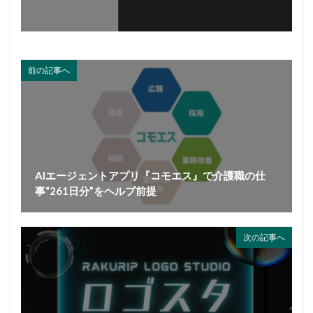
前の記事へ
AIエージェントアプリ『コモエス』で介護職の仕
事“261日分”をヘルプ前提
次の記事へ