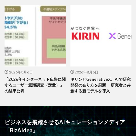
2026年8月6日
2026年8月6日
「2026年インターネット広告に関
キリンとGenerativeX、AIで研究
するユーザー意識調査（定量）」
開発の在り方を刷新 研究者と共
の結果公表
創する新モデルを導入
ビジネスを飛躍させるAIキュレーションメディア
「BizAIdea」