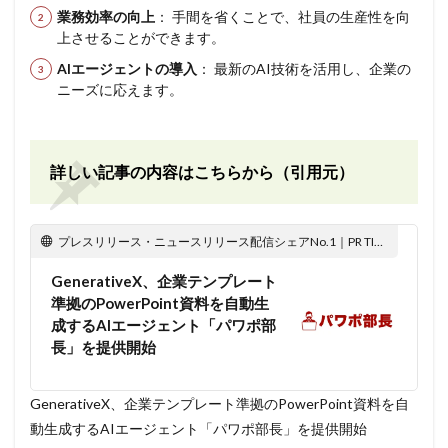
業務効率の向上
： 手間を省くことで、社員の生産性を向
上させることができます。
AIエージェントの導入
： 最新のAI技術を活用し、企業の
ニーズに応えます。
詳しい記事の内容はこちらから（引用元）
プレスリリース・ニュースリリース配信シェアNo.1｜PR TIMES
GenerativeX、企業テンプレート
準拠のPowerPoint資料を自動生
成するAIエージェント「パワポ部
長」を提供開始
GenerativeX、企業テンプレート準拠のPowerPoint資料を自
動生成するAIエージェント「パワポ部長」を提供開始