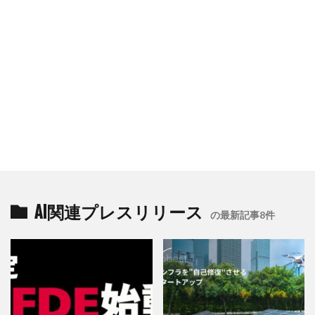
AI関連プレスリリース
の最新記事8件