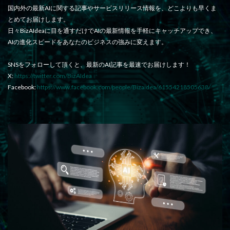
国内外の最新AIに関する記事やサービスリリース情報を、どこよりも早くま
とめてお届けします。
日々BizAIdeaに目を通すだけでAIの最新情報を手軽にキャッチアップでき、
AIの進化スピードをあなたのビジネスの強みに変えます。
SNSをフォローして頂くと、最新のAI記事を最速でお届けします！
X:
https://twitter.com/BizAIdea
Facebook:
https://www.facebook.com/people/Bizaidea/61554218505638/