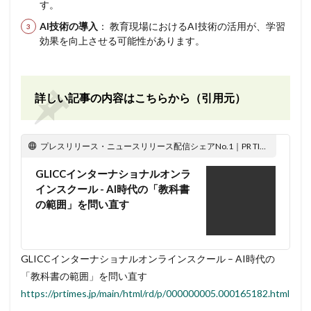
す。
AI技術の導入
： 教育現場におけるAI技術の活用が、学習
効果を向上させる可能性があります。
詳しい記事の内容はこちらから（引用元）
プレスリリース・ニュースリリース配信シェアNo.1｜PR TIMES
GLICCインターナショナルオンラ
インスクール - AI時代の「教科書
の範囲」を問い直す
GLICCインターナショナルオンラインスクール – AI時代の
「教科書の範囲」を問い直す
https://prtimes.jp/main/html/rd/p/000000005.000165182.html