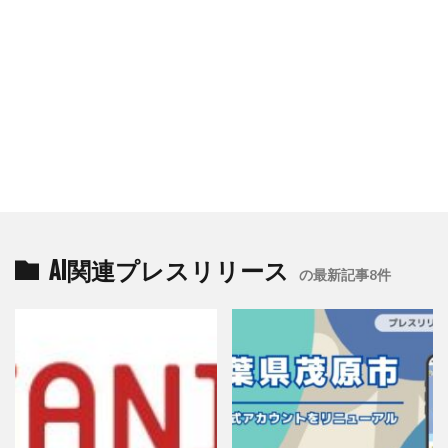
AI関連プレスリリース
の最新記事8件