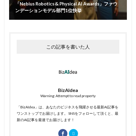
「Nebius Robotics & Physical AI Awards」ファウ
ンデーションモデル部門1位快挙
この記事を書いた人
BizAIdea
Warning: Attempt to read property
「BizAIdea」は、あなたのビジネスを飛躍させる最新AI記事を
ワンストップでお届けします。 SNSをフォローして頂くと、最
新のAI記事を最速でお届けします！