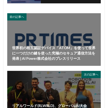
前の記事へ
世界初の相互認証デバイス「ATOM」を使って世界
に一つだけの鍵を使った究極のセキュア通信方法を
発表 | AI Power株式会社のプレスリリース
次の記事へ
リアルワールド(RLWRLD)、グローバルAI大会