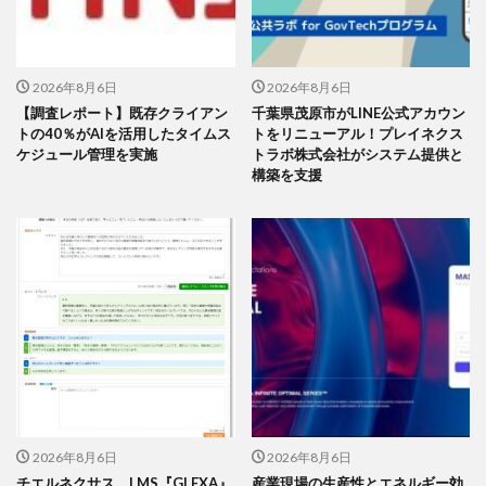
2026年8月6日
2026年8月6日
【調査レポート】既存クライアン
千葉県茂原市がLINE公式アカウン
トの40％がAIを活用したタイムス
トをリニューアル！プレイネクス
ケジュール管理を実施
トラボ株式会社がシステム提供と
構築を支援
2026年8月6日
2026年8月6日
チエルネクサス、LMS『GLEXA』
産業現場の生産性とエネルギー効