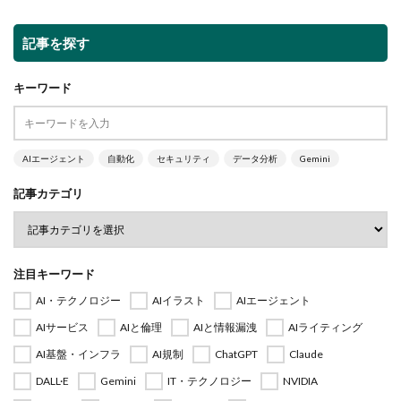
記事を探す
キーワード
AIエージェント
自動化
セキュリティ
データ分析
Gemini
記事カテゴリ
注目キーワード
AI・テクノロジー
AIイラスト
AIエージェント
AIサービス
AIと倫理
AIと情報漏洩
AIライティング
AI基盤・インフラ
AI規制
ChatGPT
Claude
DALL·E
Gemini
IT・テクノロジー
NVIDIA