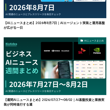
【AIニュースまとめ】2026年8月7日｜AIエージェント実装と運用基盤
が広がる一日
AIニュースまとめ
【週間AIニュースまとめ】2026/07/27〜08/02｜AI基盤投資と業務実
装が同時進行する週