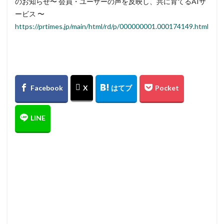
のお知らせ〜 会員・ユーザーの声を反映し、共に育てるAIサ
ービス 〜
https://prtimes.jp/main/html/rd/p/000000001.000174149.html