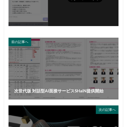
前の記事へ
次世代版 対話型AI面接サービスSHaiN提供開始
次の記事へ