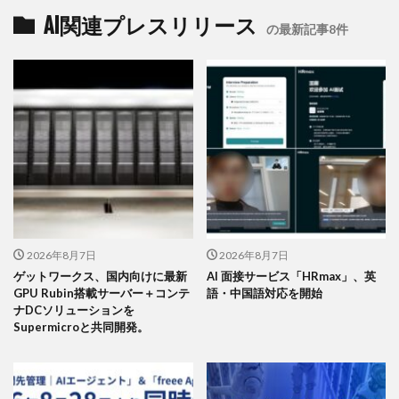
AI関連プレスリリース
の最新記事8件
2026年8月7日
2026年8月7日
ゲットワークス、国内向けに最新
AI 面接サービス「HRmax」、英
GPU Rubin搭載サーバー＋コンテ
語・中国語対応を開始
ナDCソリューションを
Supermicroと共同開発。