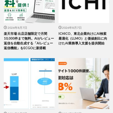
2026年8月7日
2026年8月7日
楽天市場 出店店舗限定で月間
ICHICO、東北企業向けにAI検索
10,000件まで無料。AIがレビュー
最適化（LLMO）と価値創出に向
返信を自動生成する「AIレビュー
けたAI業務導入支援を提供開始
返信機能」をECGOに新搭載