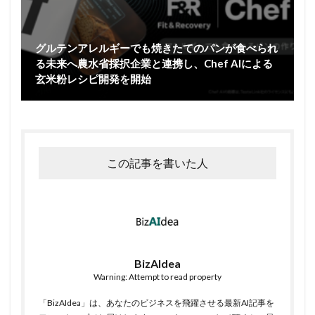
グルテンアレルギーでも焼きたてのパンが食べられ
る未来へ農水省採択企業と連携し、Chef AIによる
玄米粉レシピ開発を開始
この記事を書いた人
BizAIdea
Warning: Attempt to read property
「BizAIdea」は、あなたのビジネスを飛躍させる最新AI記事を