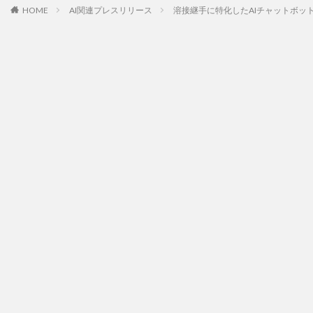
HOME
AI関連プレスリリース
溶接継手に特化したAIチャットボッ