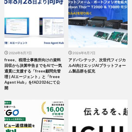
2026年8月7日
2026年8月7日
freee、税理士事務所向けの資料
アドバンテック、次世代フィジカ
回収から決算申告までをAIで一気
ルAI向けエッジAIプラットフォー
通貫に支援する「freee顧問先管
ム製品群を拡充
理 | AIエージェント」と「freee
Agent Hub」をfAD2026にて公
開