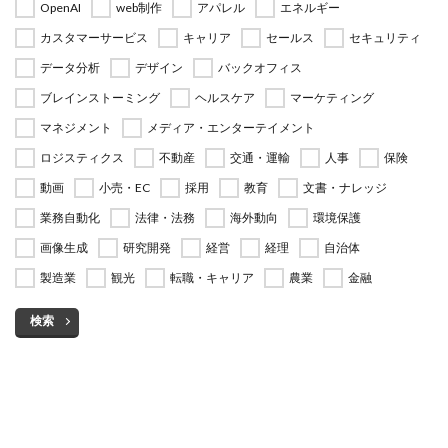
OpenAI
web制作
アパレル
エネルギー
カスタマーサービス
キャリア
セールス
セキュリティ
データ分析
デザイン
バックオフィス
ブレインストーミング
ヘルスケア
マーケティング
マネジメント
メディア・エンターテイメント
ロジスティクス
不動産
交通・運輸
人事
保険
動画
小売・EC
採用
教育
文書・ナレッジ
業務自動化
法律・法務
海外動向
環境保護
画像生成
研究開発
経営
経理
自治体
製造業
観光
転職・キャリア
農業
金融
検索