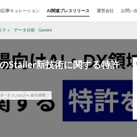
AI記事キュレーション
AI関連プレスリリース
運営会社
お問い
リティ
データ分析
Gemini
Stailer新技術に関する特許
,
IT・テクノロジー
,
研究開発