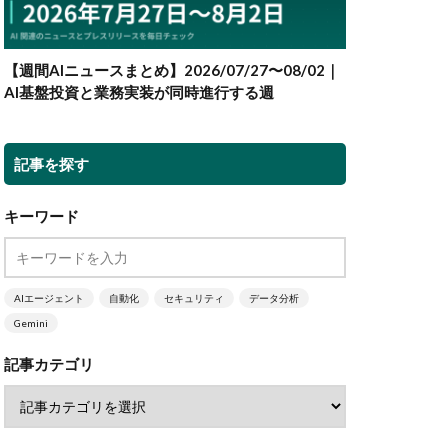
【週間AIニュースまとめ】2026/07/27〜08/02｜
AI基盤投資と業務実装が同時進行する週
記事を探す
キーワード
AIエージェント
自動化
セキュリティ
データ分析
Gemini
記事カテゴリ