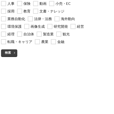
人事
保険
動画
小売・EC
採用
教育
文書・ナレッジ
業務自動化
法律・法務
海外動向
環境保護
画像生成
研究開発
経営
経理
自治体
製造業
観光
転職・キャリア
農業
金融
検索