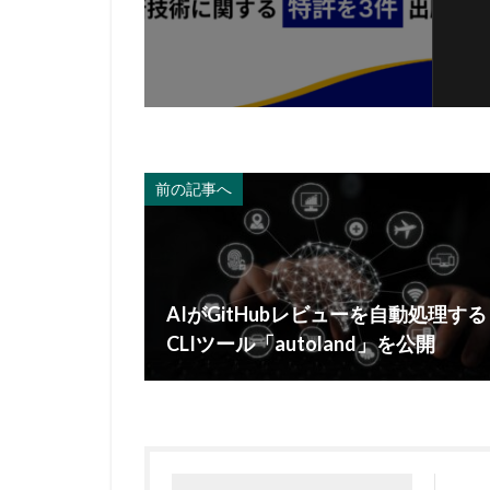
前の記事へ
AIがGitHubレビューを自動処理する
CLIツール「autoland」を公開