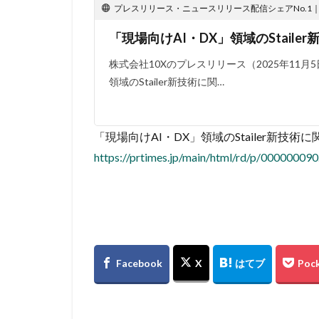
プレスリリース・ニュースリリース配信シェアNo.1｜PR
「現場向けAI・DX」領域のStail
株式会社10Xのプレスリリース（2025年11月5
領域のStailer新技術に関…
「現場向けAI・DX」領域のStailer新技術
https://prtimes.jp/main/html/rd/p/00000009