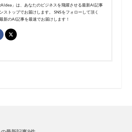
izAIdea」は、あなたのビジネスを飛躍させる最新AI記事
ンストップでお届けします。 SNSをフォローして頂く
最新のAI記事を最速でお届けします！
の最新記事8件