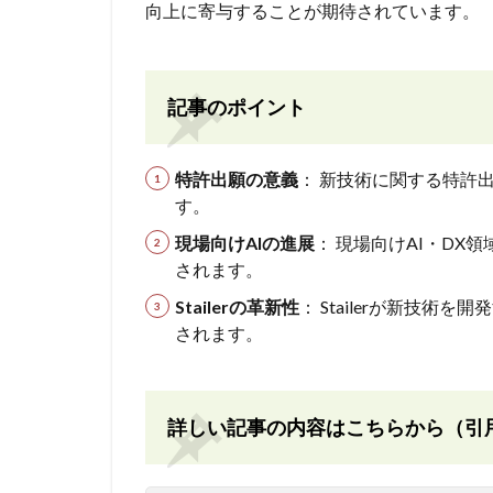
向上に寄与することが期待されています。
記事のポイント
特許出願の意義
： 新技術に関する特許
す。
現場向けAIの進展
： 現場向けAI・D
されます。
Stailerの革新性
： Stailerが新技
されます。
詳しい記事の内容はこちらから（引