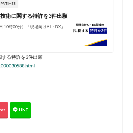
 TIMES
er新技術に関する特許を3件出願
日 10時00分）「現場向けAI・DX」
に関する特許を3件出願
0.000030588.html