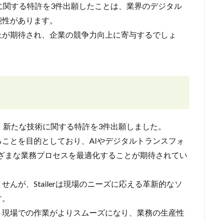
新技術に関する特許を3件出願したことは、業界のデジタル
能性があります。
上が期待され、企業の競争力向上に寄与するでしょ
おいて、新たな技術に関する特許を3件出願しました。
ことを目的としており、AIやデジタルトランスフォ
ざまな業務プロセスを最適化することが期待されてい
んが、Stailerは現場のニーズに応える革新的なソ
す。
、現場での作業がよりスムーズになり、業務の生産性