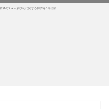
領域のStailer新技術に関する特許を3件出願