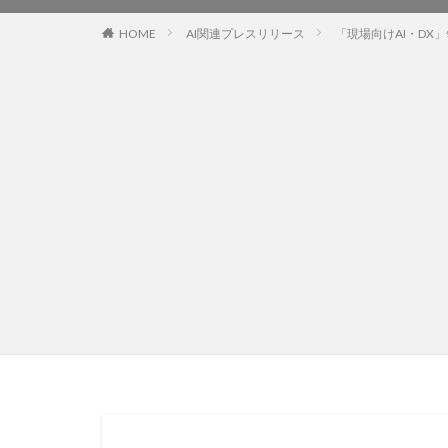
HOME
AI関連プレスリリース
「現場向けAI・DX」