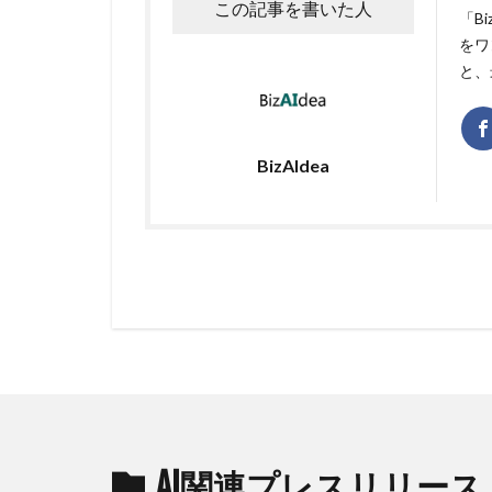
この記事を書いた人
「B
をワ
と、
BizAIdea
AI関連プレスリリース