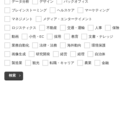
データ分析
デザイン
バックオフィス
ブレインストーミング
ヘルスケア
マーケティング
マネジメント
メディア・エンターテイメント
ロジスティクス
不動産
交通・運輸
人事
保険
動画
小売・EC
採用
教育
文書・ナレッジ
業務自動化
法律・法務
海外動向
環境保護
画像生成
研究開発
経営
経理
自治体
製造業
観光
転職・キャリア
農業
金融
検索