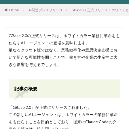
HOME
AI関連プレスリリース
GBase 2.0正式リリース：ホワイト
GBase 2.0の正式リリースは、ホワイトカラー業務に革命をも
たらすAIエージェントの登場を意味します。
単なるクラウド版ではなく、業務効率化や意思決定支援にお
いて新たな可能性を開くことで、働き方や企業の生産性に大
きな影響を与えるでしょう。
記事の概要
「GBase 2.0」が正式にリリースされました。
この新しいAIエージェントは、ホワイトカラーの業務に革命
をもたらすことを目的としており、従来のClaude Codeのク
ラウド版とは一線を画しています。