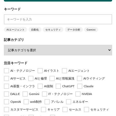
キーワード
AIエージェント
自動化
セキュリティ
データ分析
Gemini
記事カテゴリ
注目キーワード
AI・テクノロジー
AIイラスト
AIエージェント
AIサービス
AIと倫理
AIと情報漏洩
AIライティング
AI基盤・インフラ
AI規制
ChatGPT
Claude
DALL·E
Gemini
IT・テクノロジー
NVIDIA
OpenAI
web制作
アパレル
エネルギー
カスタマーサービス
キャリア
セールス
セキュリティ