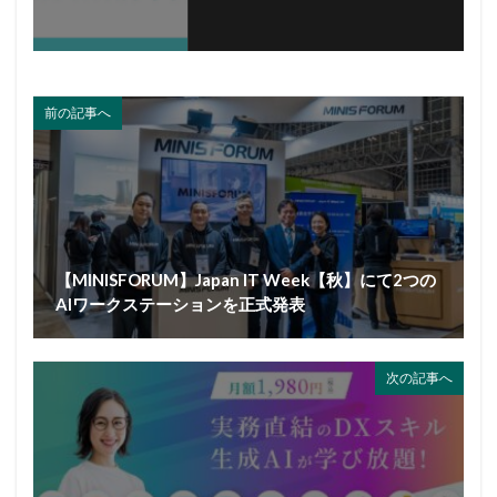
前の記事へ
【MINISFORUM】Japan IT Week【秋】にて2つの
AIワークステーションを正式発表
次の記事へ