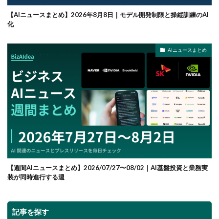
【AIニュースまとめ】2026年8月8日｜モデル開発制限と操縦訓練のAI
化
AIニュースまとめ
【週間AIニュースまとめ】2026/07/27〜08/02｜AI基盤投資と業務実
装が同時進行する週
記事を探す