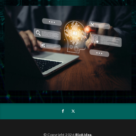
© Copyright 2026
BizAIdea
.