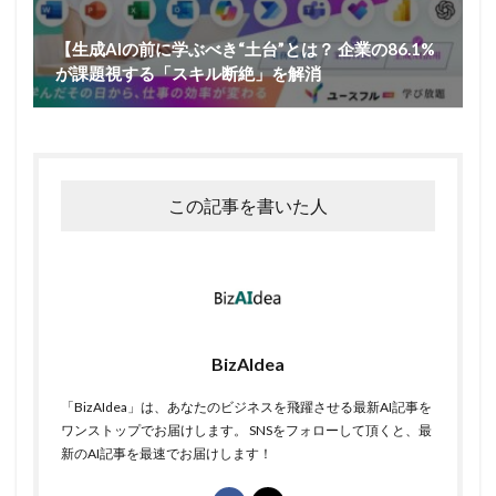
【生成AIの前に学ぶべき“土台”とは？ 企業の86.1%
が課題視する「スキル断絶」を解消
この記事を書いた人
BizAIdea
「BizAIdea」は、あなたのビジネスを飛躍させる最新AI記事を
ワンストップでお届けします。 SNSをフォローして頂くと、最
新のAI記事を最速でお届けします！