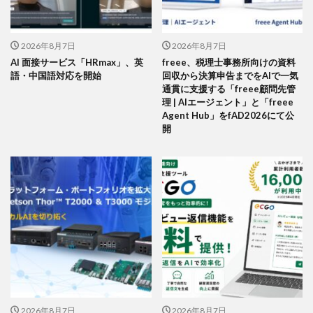
2026年8月7日
2026年8月7日
AI 面接サービス「HRmax」、英
freee、税理士事務所向けの資料
語・中国語対応を開始
回収から決算申告までをAIで一気
通貫に支援する「freee顧問先管
理 | AIエージェント」と「freee
Agent Hub」をfAD2026にて公
開
2026年8月7日
2026年8月7日